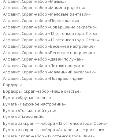
Алфавит. Скрап-набор «Малыш»
Алфавит. Скрап-набор «Мамина радость»
Алфавит. Скрап-набор «Меловые фантазии»
Алфавит. Скрап-набор «Первоклашка»
Алфавит. Скрап-набор «Совершенно секретно»
Алфавит. Скрап-набор «12 оттенков года. Лето»
Алфавит. Скрап-набор «12 оттенков года. Осень»
Алфавит. Скрап-набор «Весеннее настроение»
Алфавит. Скрап-набор «Весеннее настроение»
Алфавит. Скрап-набор «Давай по лужам»
Алфавит. Скрап-набор «Летняя прогулка»
Алфавит. Скрап-набор «Маленький ангелочек»
Алфавит. Скрап-набор «Поздравляндия»
Бордюры
Бордюры. Скрап-набор «Наше счастье»
Бумага «Крутые склоны»
Бумага «Радужное настроение»
Бумага «Только твой путь»
Бумага «Ты лучший!»
Бумага из скрап — набора «12 оттенков года. Осень»
Бумага из скрап — набора «Акварельные россыпи»
Бумага. Скрап-набор «12 оттенков года. Зима»