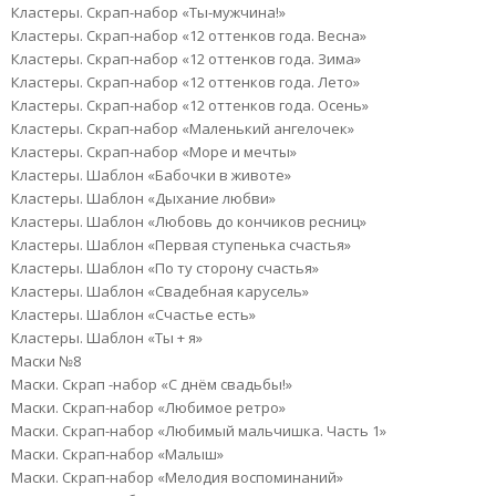
Кластеры. Скрап-набор «Ты-мужчина!»
Кластеры. Скрап-набор «12 оттенков года. Весна»
Кластеры. Скрап-набор «12 оттенков года. Зима»
Кластеры. Скрап-набор «12 оттенков года. Лето»
Кластеры. Скрап-набор «12 оттенков года. Осень»
Кластеры. Скрап-набор «Маленький ангелочек»
Кластеры. Скрап-набор «Море и мечты»
Кластеры. Шаблон «Бабочки в животе»
Кластеры. Шаблон «Дыхание любви»
Кластеры. Шаблон «Любовь до кончиков ресниц»
Кластеры. Шаблон «Первая ступенька счастья»
Кластеры. Шаблон «По ту сторону счастья»
Кластеры. Шаблон «Свадебная карусель»
Кластеры. Шаблон «Счастье есть»
Кластеры. Шаблон «Ты + я»
Маски №8
Маски. Скрап -набор «С днём свадьбы!»
Маски. Скрап-набор «Любимое ретро»
Маски. Скрап-набор «Любимый мальчишка. Часть 1»
Маски. Скрап-набор «Малыш»
Маски. Скрап-набор «Мелодия воспоминаний»