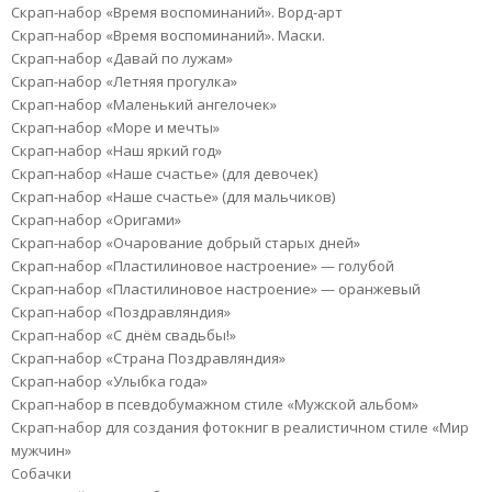
Скрап-набор «Время воспоминаний». Ворд-арт
Скрап-набор «Время воспоминаний». Маски.
Скрап-набор «Давай по лужам»
Скрап-набор «Летняя прогулка»
Скрап-набор «Маленький ангелочек»
Скрап-набор «Море и мечты»
Скрап-набор «Наш яркий год»
Скрап-набор «Наше счастье» (для девочек)
Скрап-набор «Наше счастье» (для мальчиков)
Скрап-набор «Оригами»
Скрап-набор «Очарование добрый старых дней»
Скрап-набор «Пластилиновое настроение» — голубой
Скрап-набор «Пластилиновое настроение» — оранжевый
Скрап-набор «Поздравляндия»
Скрап-набор «С днём свадьбы!»
Скрап-набор «Страна Поздравляндия»
Скрап-набор «Улыбка года»
Скрап-набор в псевдобумажном стиле «Мужской альбом»
Скрап-набор для создания фотокниг в реалистичном стиле «Мир
мужчин»
Собачки