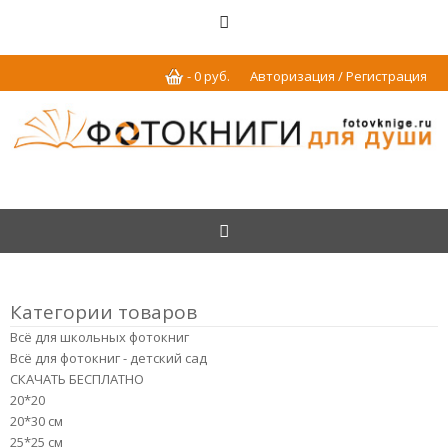
-
0
р
уб.
Авторизация / Регистрация
Категории товаров
Всё для школьных фотокниг
Всё для фотокниг - детский сад
СКАЧАТЬ БЕСПЛАТНО
20*20
20*30 см
25*25 см