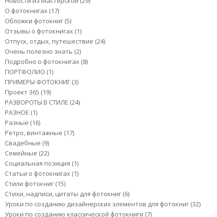
Новости из Мастерской
(29)
О фотокнигах
(17)
Обложки фотокниг
(5)
Отзывы о фотокнигах
(1)
Отпуск, отдых, путешествие
(24)
Очень полезно знать
(2)
Подробно о фотокнигах
(8)
ПОРТФОЛИО
(1)
ПРИМЕРЫ ФОТОКНИГ
(3)
Проект 365
(19)
РАЗВОРОТЫ В СТИЛЕ
(24)
РАЗНОЕ
(1)
Разные
(16)
Ретро, винтажные
(17)
Свадебные
(9)
Семейные
(22)
Социальная позиция
(1)
Статьи о фотокнигах
(1)
Стили фотокниг
(15)
Стихи, надписи, цитаты для фотокниг
(6)
Уроки по созданию дизайнерских элементов для фотокниг
(32)
Уроки по созданию классической фотокниги
(7)