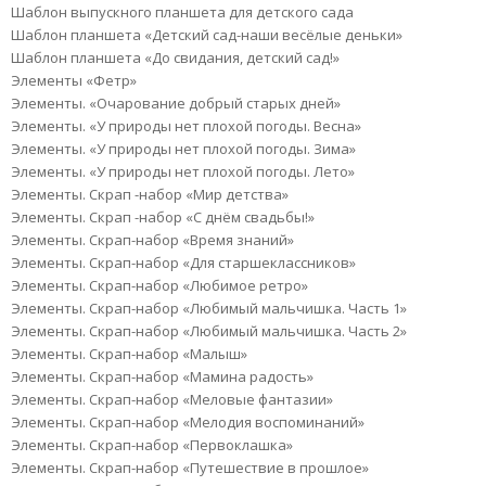
Шаблон выпускного планшета для детского сада
Шаблон планшета «Детский сад-наши весёлые деньки»
Шаблон планшета «До свидания, детский сад!»
Элементы «Фетр»
Элементы. «Очарование добрый старых дней»
Элементы. «У природы нет плохой погоды. Весна»
Элементы. «У природы нет плохой погоды. Зима»
Элементы. «У природы нет плохой погоды. Лето»
Элементы. Скрап -набор «Мир детства»
Элементы. Скрап -набор «С днём свадьбы!»
Элементы. Скрап-набор «Время знаний»
Элементы. Скрап-набор «Для старшеклассников»
Элементы. Скрап-набор «Любимое ретро»
Элементы. Скрап-набор «Любимый мальчишка. Часть 1»
Элементы. Скрап-набор «Любимый мальчишка. Часть 2»
Элементы. Скрап-набор «Малыш»
Элементы. Скрап-набор «Мамина радость»
Элементы. Скрап-набор «Меловые фантазии»
Элементы. Скрап-набор «Мелодия воспоминаний»
Элементы. Скрап-набор «Первоклашка»
Элементы. Скрап-набор «Путешествие в прошлое»