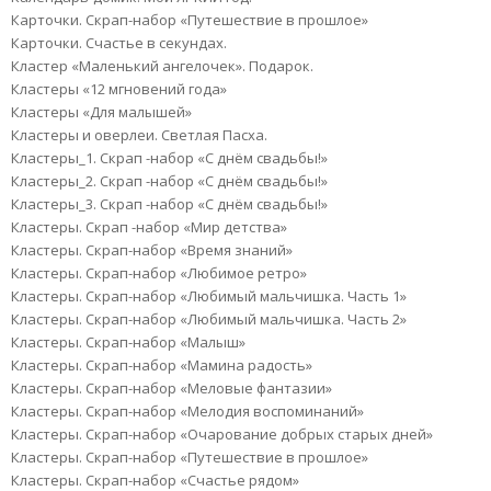
Карточки. Скрап-набор «Путешествие в прошлое»
Карточки. Счастье в секундах.
Кластер «Маленький ангелочек». Подарок.
Кластеры «12 мгновений года»
Кластеры «Для малышей»
Кластеры и оверлеи. Светлая Пасха.
Кластеры_1. Скрап -набор «С днём свадьбы!»
Кластеры_2. Скрап -набор «С днём свадьбы!»
Кластеры_3. Скрап -набор «С днём свадьбы!»
Кластеры. Скрап -набор «Мир детства»
Кластеры. Скрап-набор «Время знаний»
Кластеры. Скрап-набор «Любимое ретро»
Кластеры. Скрап-набор «Любимый мальчишка. Часть 1»
Кластеры. Скрап-набор «Любимый мальчишка. Часть 2»
Кластеры. Скрап-набор «Малыш»
Кластеры. Скрап-набор «Мамина радость»
Кластеры. Скрап-набор «Меловые фантазии»
Кластеры. Скрап-набор «Мелодия воспоминаний»
Кластеры. Скрап-набор «Очарование добрых старых дней»
Кластеры. Скрап-набор «Путешествие в прошлое»
Кластеры. Скрап-набор «Счастье рядом»