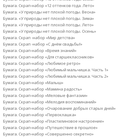
Бумага. Скрап-набор «12 оттенков года. Лето»
Бумага. «У природы нет плохой погоды. Весна»
Бумага. «У природы нет плохой погоды. Зима»
Бумага. «У природы нет плохой погоды. Лето»
Бумага. «У природы нет плохой погоды. Осень»
Бумага. Скрап -набор «Мир детства»
Бумага. Скрап -набор «С днём свадьбы!»
Бумага. Скрап-набор «Время знаний»
Бумага. Скрап-набор «Для старшеклассников»
Бумага. Скрап-набор «Любимое ретро»
Бумага. Скрап-набор «Любимый мальчишка. Часть 1»
Бумага. Скрап-набор «Любимый мальчишка. Часть 2»
Бумага. Скрап-набор «Малыш»
Бумага. Скрап-набор «Мамина радость»
Бумага. Скрап-набор «Меловые фантазии»
Бумага. Скрап-набор «Мелодия воспоминаний»
Бумага. Скрап-набор «Очарование добрых старых дней»
Бумага. Скрап-набор «Первоклашка»
Бумага. Скрап-набор «Пластилиновое настроение»
Бумага. Скрап-набор «Путешествие в прошлое»
Бумага. Скрап-набор «Совершенно секретно»