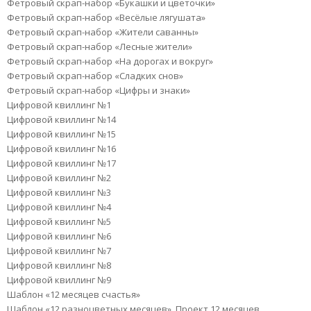
Фетровый скрап-набор «Букашки и цветочки»
Фетровый скрап-набор «Весёлые лягушата»
Фетровый скрап-набор «Жители саванны»
Фетровый скрап-набор «Лесные жители»
Фетровый скрап-набор «На дорогах и вокруг»
Фетровый скрап-набор «Сладких снов»
Фетровый скрап-набор «Цифры и знаки»
Цифровой квиллинг №1
Цифровой квиллинг №14
Цифровой квиллинг №15
Цифровой квиллинг №16
Цифровой квиллинг №17
Цифровой квиллинг №2
Цифровой квиллинг №3
Цифровой квиллинг №4
Цифровой квиллинг №5
Цифровой квиллинг №6
Цифровой квиллинг №7
Цифровой квиллинг №8
Цифровой квиллинг №9
Шаблон «12 месяцев счастья»
Шаблон «12 разноцветных месяцев». Проект 12 месяцев.