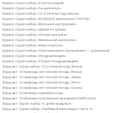
Бумага. Скрап-набор «Счастье рядом»
Бумага. Скрап-набор «Ты-мужчина!»
Бумага. Скрап-набор «12 оттенков года. Весна»
Бумага. Скрап-набор «БОЛЬШОЕ маленькое СЧАСТЬЕ»
Бумага. Скрап-набор «Весеннее настроение»
Бумага. Скрап-набор «Давай по лужам»
Бумага. Скрап-набор «Летняя прогулка»
Бумага. Скрап-набор «Маленький ангелочек»
Бумага. Скрап-набор «Море и мечты»
Бумага. Скрап-набор «Пластилиновое настроение» — оранжевый
Бумага. Скрап-набор «Поздравляндия»
Бумага. Скрап-набор «Страна Поздравляндия»
Ворд-арт. Скрап-набор «12 оттенков года. Весна»
Ворд-арт. «У природы нет плохой погоды. Весна»
Ворд-арт. «У природы нет плохой погоды. Зима»
Ворд-арт. «У природы нет плохой погоды. Лето»
Ворд-арт. «У природы нет плохой погоды. Осень»
Ворд-арт. 12 месяцев и времена года.
Ворд-арт. 12 месяцев и различные праздники (эмбоссинг)
Ворд-арт. Скрап -набор «С днём свадьбы!»
Ворд-арт. Скрап-набор «Любимый мальчишка. Часть 1»