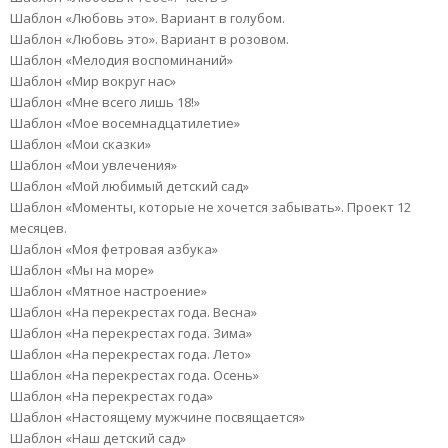
Шаблон «Любовь это». Вариант в голубом.
Шаблон «Любовь это». Вариант в розовом.
Шаблон «Мелодия воспоминаний»
Шаблон «Мир вокруг нас»
Шаблон «Мне всего лишь 18!»
Шаблон «Мое восемнадцатилетие»
Шаблон «Мои сказки»
Шаблон «Мои увлечения»
Шаблон «Мой любимый детский сад»
Шаблон «Моменты, которые не хочется забывать». Проект 12
месяцев.
Шаблон «Моя фетровая азбука»
Шаблон «Мы на море»
Шаблон «Мятное настроение»
Шаблон «На перекрестах года. Весна»
Шаблон «На перекрестах года. Зима»
Шаблон «На перекрестах года. Лето»
Шаблон «На перекрестах года. Осень»
Шаблон «На перекрестах года»
Шаблон «Настоящему мужчине посвящается»
Шаблон «Наш детский сад»