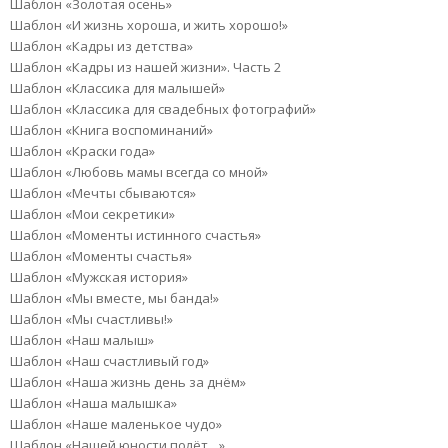
Шаблон «Золотая осень»
Шаблон «И жизнь хороша, и жить хорошо!»
Шаблон «Кадры из детства»
Шаблон «Кадры из нашей жизни». Часть 2
Шаблон «Классика для малышей»
Шаблон «Классика для свадебных фотографий»
Шаблон «Книга воспоминаний»
Шаблон «Краски года»
Шаблон «Любовь мамы всегда со мной»
Шаблон «Мечты сбываются»
Шаблон «Мои секретики»
Шаблон «Моменты истинного счастья»
Шаблон «Моменты счастья»
Шаблон «Мужская история»
Шаблон «Мы вместе, мы банда!»
Шаблон «Мы счастливы!»
Шаблон «Наш малыш»
Шаблон «Наш счастливый год»
Шаблон «Наша жизнь день за днём»
Шаблон «Наша малышка»
Шаблон «Наше маленькое чудо»
Шаблон «Нашей юности полёт…»