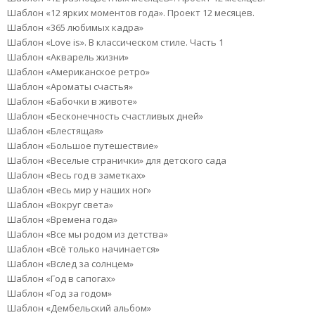
Шаблон «12 ярких моментов года». Проект 12 месяцев.
Шаблон «365 любимых кадра»
Шаблон «Love is». В классическом стиле. Часть 1
Шаблон «Акварель жизни»
Шаблон «Американское ретро»
Шаблон «Ароматы счастья»
Шаблон «Бабочки в животе»
Шаблон «Бесконечность счастливых дней»
Шаблон «Блестящая»
Шаблон «Большое путешествие»
Шаблон «Веселые странички» для детского сада
Шаблон «Весь год в заметках»
Шаблон «Весь мир у наших ног»
Шаблон «Вокруг света»
Шаблон «Времена года»
Шаблон «Все мы родом из детства»
Шаблон «Всё только начинается»
Шаблон «Вслед за солнцем»
Шаблон «Год в сапогах»
Шаблон «Год за годом»
Шаблон «Дембельский альбом»