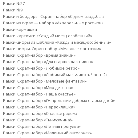
Рамки №27
Рамки №9
Рамки и бордюры. Скрап -набор «С днём свадьбы!»
Рамки из скрап — набора «Акварельные россыпи»
Рамки-кармашки
Рамки-карточки «Каждый месяц-особенный»
Рамки-цифры из шаблона «Каждый месяц-особенный»
Рамки-цифры. Скрап-набор «Меловые фантазии»
Рамки. Скрап-набор «Время знаний»
Рамки. Скрап-набор «Для старшеклассников»
Рамки. Скрап-набор «Любимое ретро»
Рамки. Скрап-набор «Любимый мальчишка. Часть 2»
Рамки. Скрап-набор «Меловые фантазии»
Рамки. Скрап-набор «Мир детства»
Рамки. Скрап-набор «Наше счастье»
Рамки. Скрап-набор «Очарование добрых старых дней»
Рамки. Скрап-набор «Первоклашка»
Рамки. Скрап-набор «Счастье рядом»
Рамки. Скрап-набор «Ты-мужчина!»
Рамки. Скрап-набор «Летняя прогулка»
Рамки. Скрап-набор «Маленький ангелочек»