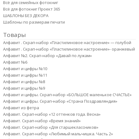
Всё для семейных фотокниг
Всё для фотокниг Проект 365
ШАБЛОНЫ БЕЗ ДЕКОРА
Шаблоны по размерам печати
Товары
Алфавит . Скрап-набор «Пластилиновое настроение» — голубой
Алфавит . Скрап-набор «Пластилиновое настроение»- оранжевый
Алфавит №2. Скрап-набор «Давай по лужам»
Алфавит №6
Алфавит и цифры №10
Алфавит и цифры №11
Алфавит и цифры №8
Алфавит и цифры №9
Алфавит и цифры. Скрап-набор «БОЛЬШОЕ маленькое СЧАСТЬЕ»
Алфавит и цифры. Скрап-набор «Страна Поздравляндия»
Алфавит из фетра
Алфавит. Скрап-набор «12 оттенков года. Весна»
Алфавит. Скрап-набор «Время знаний»
Алфавит. Скрап-набор «Для старшеклассников»
Алфавит. Скрап-набор «Любимый мальчишка. Часть 2»