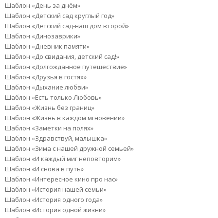
Шаблон «День за днём»
Шаблон «Детский сад круглый год»
Шаблон «Детский сад-наш дом второй»
Шаблон «Динозаврики»
Шаблон «Дневник памяти»
Шаблон «До свидания, детский сад!»
Шаблон «Долгожданное путешествие»
Шаблон «Друзья в гостях»
Шаблон «Дыхание любви»
Шаблон «Есть только Любовь»
Шаблон «Жизнь без границ»
Шаблон «Жизнь в каждом мгновении»
Шаблон «Заметки на полях»
Шаблон «Здравствуй, малышка»
Шаблон «Зима с нашей дружной семьей»
Шаблон «И каждый миг неповторим»
Шаблон «И снова в путь»
Шаблон «Интересное кино про нас»
Шаблон «История нашей семьи»
Шаблон «История одного года»
Шаблон «История одной жизни»