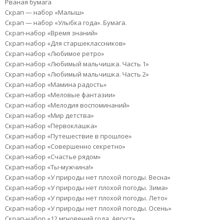
Рваная бумага
Скрап — набор «Малыш»
Скрап — набор «Улыбка года». Бумага.
Скрап-набор «Время знаний»
Скрап-набор «Для старшеклассников»
Скрап-набор «Любимое ретро»
Скрап-набор «Любимый мальчишка. Часть 1»
Скрап-набор «Любимый мальчишка. Часть 2»
Скрап-набор «Мамина радость»
Скрап-набор «Меловые фантазии»
Скрап-набор «Мелодия воспоминаний»
Скрап-набор «Мир детства»
Скрап-набор «Первоклашка»
Скрап-набор «Путешествие в прошлое»
Скрап-набор «Совершенно секретно»
Скрап-набор «Счастье рядом»
Скрап-набор «Ты-мужчина!»
Скрап-набор «У природы нет плохой погоды. Весна»
Скрап-набор «У природы нет плохой погоды. Зима»
Скрап-набор «У природы нет плохой погоды. Лето»
Скрап-набор «У природы нет плохой погоды. Осень»
Скрап-набор «12 мгновений года. Август»