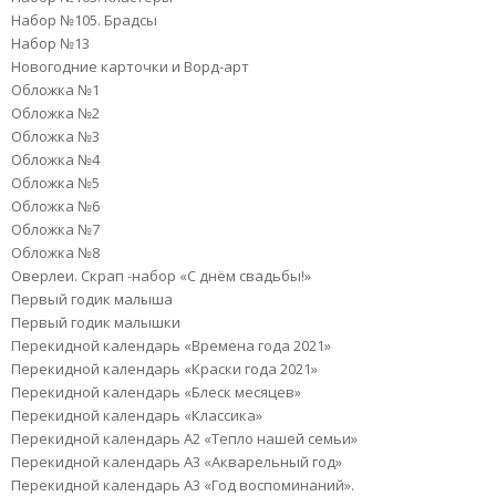
Набор №105. Брадсы
Набор №13
Новогодние карточки и Ворд-арт
Обложка №1
Обложка №2
Обложка №3
Обложка №4
Обложка №5
Обложка №6
Обложка №7
Обложка №8
Оверлеи. Скрап -набор «С днём свадьбы!»
Первый годик малыша
Первый годик малышки
Перекидной календарь «Времена года 2021»
Перекидной календарь «Краски года 2021»
Перекидной календарь «Блеск месяцев»
Перекидной календарь «Классика»
Перекидной календарь А2 «Тепло нашей семьи»
Перекидной календарь А3 «Акварельный год»
Перекидной календарь А3 «Год воспоминаний».