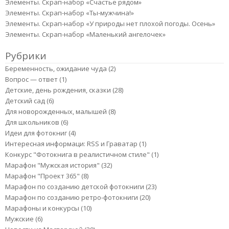
Элементы. Скрап-набор «Счастье рядом»
Элементы. Скрап-набор «Ты-мужчина!»
Элементы. Скрап-набор «У природы нет плохой погоды. Осень»
Элементы. Скрап-набор «Маленький ангелочек»
Рубрики
Беременность, ожидание чуда
(2)
Вопрос — ответ
(1)
Детские, день рождения, сказки
(28)
Детский сад
(6)
Для новорожденных, малышей
(8)
Для школьников
(6)
Идеи для фотокниг
(4)
Интересная информаци: RSS и Граватар
(1)
Конкурс "Фотокнига в реалистичном стиле"
(1)
Марафон "Мужская история"
(32)
Марафон "Проект 365"
(8)
Марафон по созданию детской фотокниги
(23)
Марафон по созданию ретро-фотокниги
(20)
Марафоны и конкурсы
(10)
Мужские
(6)