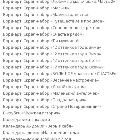
Ворд-арт. Скрап-набор «Любимый мальчишка. Часть 2»
Ворд-арт. Скрап-набор «Малыш»
Ворд-арт. Скрап-набор «Мамина радость»
Ворд-арт. Скрап-набор «Путешествие в прошлое»
Ворд-арт. Скрап-набор «Совершенно секретно»
Ворд-арт. Скрап-набор «Счастье рядом»
Ворд-арт. Скрап-набор «Ты-мужчина!»
Ворд-арт. Скрап-набор «12 оттенков года. Зима»
Ворд-арт. Скрап-набор «12 оттенков года. Зима»
Ворд-арт. Скрап-набор «12 оттенков года. Лето»
Ворд-арт. Скрап-набор «12 оттенков года. Осень»
Ворд-арт. Скрап-набор «БОЛЬШОЕ маленькое СЧАСТЬЕ»
Ворд-арт. Скрап-набор «Весеннее настроение»
Ворд-арт. Скрап-набор «Давай по лужам»
Ворд-арт. Скрап-набор «Маленький ангелочек»
Ворд-арт. Скрап-набор «Поздравляндия»
Ворд-арт. Скрап-набор «Страна Поздравляндия»
Вырубки «Мужская история»
Календарики-закладки
Календарь А5 домик «Верь в себя»
Календарь- домик «Настроение года»
Календарь-домик. Мой ЯРКИЙ год.