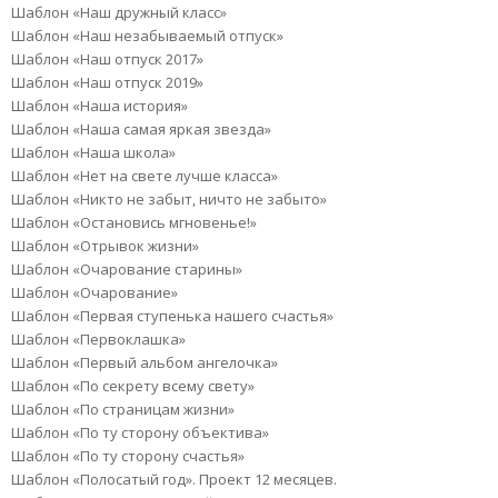
Шаблон «Наш дружный класс»
Шаблон «Наш незабываемый отпуск»
Шаблон «Наш отпуск 2017»
Шаблон «Наш отпуск 2019»
Шаблон «Наша история»
Шаблон «Наша самая яркая звезда»
Шаблон «Наша школа»
Шаблон «Нет на свете лучше класса»
Шаблон «Никто не забыт, ничто не забыто»
Шаблон «Остановись мгновенье!»
Шаблон «Отрывок жизни»
Шаблон «Очарование старины»
Шаблон «Очарование»
Шаблон «Первая ступенька нашего счастья»
Шаблон «Первоклашка»
Шаблон «Первый альбом ангелочка»
Шаблон «По секрету всему свету»
Шаблон «По страницам жизни»
Шаблон «По ту сторону объектива»
Шаблон «По ту сторону счастья»
Шаблон «Полосатый год». Проект 12 месяцев.