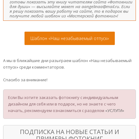
готовы показать эту книгу читателям сайта «Фотокниги
для души» — высылайте макет на aangelinaa@mail.ru. Если
я решу показать вашу работу на сайте, то в подарок вы
получите любой шаблон из «Мастерской фотокниг»!
Шаблон «Наш незабываемый отпуск»
А мы в ближайшие дни разыграем шаблон «Наш незабываемый
отпуск» среди комментаторов.
Спасибо за внимание!
Если Вы хотите заказать фотокнигу с индивидуальным
дизайном для себя или в подарок, но не знаете с чего
начать, рекомендуем ознакомиться с разделом
«УСЛУГИ»
ПОДПИСКА НА НОВЫЕ СТАТЬИ И
ПРИМЕРЫ ФОТОКНИГ