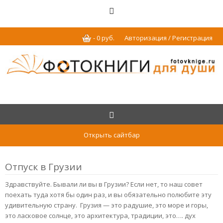
-
0
р
уб.
Авторизация / Регистрация
Открыть сайтбар
Отпуск в Грузии
Здравствуйте. Бывали ли вы в Грузии? Если нет, то наш совет
поехать туда хотя бы один раз, и вы обязательно полюбите эту
удивительную страну. Грузия — это радушие, это море и горы,
это ласковое солнце, это архитектура, традиции, это…. дух