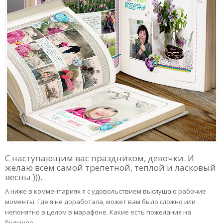
С наступающим вас праздником, девочки. И
желаю всем самой трепетной, теплой и ласковый
весны ))).
А ниже в комментариях я с удовольствием выслушаю рабочие
моменты. Где я не доработала, может вам было сложно или
непонятно в целом в марафоне. Какие есть пожелания на
будущее.