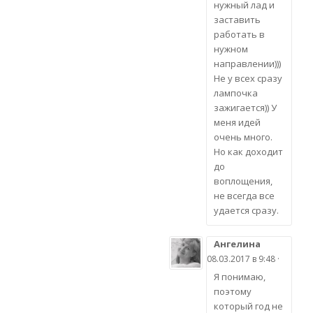
нужный лад и
заставить
работать в
нужном
направлении)))
Не у всех сразу
лампочка
зажигается)) У
меня идей
очень много.
Но как доходит
до
воплощения,
не всегда все
удается сразу.
Ангелина
08.03.2017 в 9:48 ·
Я понимаю,
поэтому
который год не