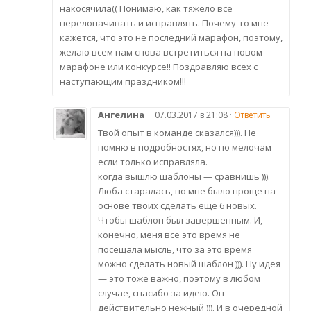
накосячила(( Понимаю, как тяжело все
перелопачивать и исправлять. Почему-то мне
кажется, что это не последний марафон, поэтому,
желаю всем нам снова встретиться на новом
марафоне или конкурсе!! Поздравляю всех с
наступающим праздником!!!
Ангелина
07.03.2017 в 21:08 ·
Ответить
Твой опыт в команде сказался))). Не
помню в подробностях, но по мелочам
если только исправляла.
когда вышлю шаблоны — сравнишь ))).
Люба старалась, но мне было проще на
основе твоих сделать еще 6 новых.
Чтобы шаблон был завершенным. И,
конечно, меня все это время не
посещала мысль, что за это время
можно сделать новый шаблон ))). Ну идея
— это тоже важно, поэтому в любом
случае, спасибо за идею. Он
действительно нежный ))). И в очередной