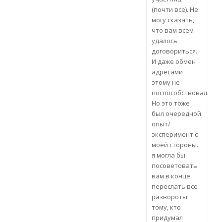
(почти все). Не
могу сказать,
что вам всем
удалось
договориться.
И даже обмен
адресами
этому не
поспособствовал.
Но это тоже
был очередной
опыт/
эксперимент с
моей стороны.
я могла бы
посоветовать
вам в конце
переслать все
развороты
тому, кто
придумал