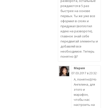
разворота, остальные
рождаются в 5 раз
быстрее на основе
первых. Ты же уже все
оформил в слоях и
придумал (воплотил
идею на развороте),
главное знай себе
передвигай элементы и
добавляй все
необходимое. Теперь
понятно )))?
Мария
07.03.2017 в 23:32 ·
А, понятно)) Но
Ангелина, для
этого и
марафон,
чтобы нас
настроить на