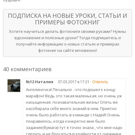
ПОДПИСКА НА НОВЫЕ УРОКИ, СТАТЬИ И
ПРИМЕРЫ ФОТОКНИГ
Хотите научиться делать фотокниги своими руками? Нужны
вдохновение и полезные уроки? Тогда подпишитесь и
получайте информацию о новых статьях и примерах
фотокниг на сайте мгновенно!
40 комментариев
№12 Наталия
07.03.2017 в 17:21 ·
Ответить
Ангелиночка! Печально . что подошел к концу
марафон! Ведь это такая маленькая. но очень уж
насыщенная. познавательная жизнь! Опять же
насобирала себе много знаний в нем. Приятно
очень было работать в команде с Надей! Очень
понравилось, когда конкретно мне было
задание(бумага)-тут я точно знала , что мне надо
сделать и не бросаться в крайности от снежинки