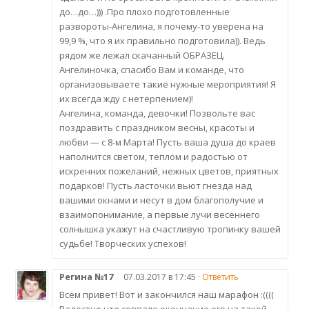
до…до…))) .Про плохо подготовленные
развороты-Ангелина, я почему-то уверена на
99,9 %, что я их правильно подготовила)). Ведь
рядом же лежал скачанный ОБРАЗЕЦ.
Ангелиночка, спасибо Вам и команде, что
организовываете такие нужные мероприятия! Я
их всегда жду с нетерпением)!
Ангелина, команда, девочки! Позвольте вас
поздравить с праздником весны, красоты и
любви — с 8-м Марта! Пусть ваша душа до краев
наполнится светом, теплом и радостью от
искренних пожеланий, нежных цветов, приятных
подарков! Пусть ласточки вьют гнезда над
вашими окнами и несут в дом благополучие и
взаимопонимание, а первые лучи весеннего
солнышка укажут на счастливую тропинку вашей
судьбе! Творческих успехов!
Регина №17
07.03.2017 в 17:45 ·
Ответить
Всем привет! Вот и закончился наш марафон :((((