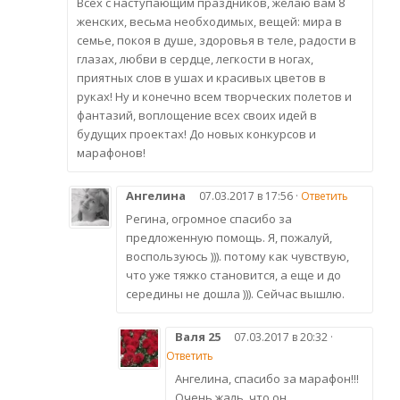
Всех с наступающим праздников, желаю вам 8
женских, весьма необходимых, вещей: мира в
семье, покоя в душе, здоровья в теле, радости в
глазах, любви в сердце, легкости в ногах,
приятных слов в ушах и красивых цветов в
руках! Ну и конечно всем творческих полетов и
фантазий, воплощение всех своих идей в
будущих проектах! До новых конкурсов и
марафонов!
Ангелина
07.03.2017 в 17:56 ·
Ответить
Регина, огромное спасибо за
предложенную помощь. Я, пожалуй,
воспользуюсь ))). потому как чувствую,
что уже тяжко становится, а еще и до
середины не дошла ))). Сейчас вышлю.
Валя 25
07.03.2017 в 20:32 ·
Ответить
Ангелина, спасибо за марафон!!!
Очень жаль, что он