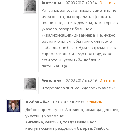
Ангелина
07.03.2017 в 20:34 ·
Ответить
Рита, наверно, это тяжело заметить не
имея опыта, вы старались оформить
правильно, а те надочеты, на которые я
указала, говорят больше о
«квалификации» дизайнера. Т.е. нужно
время и опыт, чтобы таких «ляпов» в
шаблонах не было. Нужно стремиться к
«профессиональному» подходу, даже
если это «шуточный» шаблон с
петушками )))
Ангелина
07.03.2017 в 20:49 ·
Ответить
Я переслала письмо. Удалось скачать?
Любовь №7
07.03.2017 в 20:30 ·
Ответить
Доброе время суток, Ангелина, команда девочек,
участниц марафона!
Ангелина, девочки, поздравляю Вас с
наступающим праздником 8 марта. Улыбок,