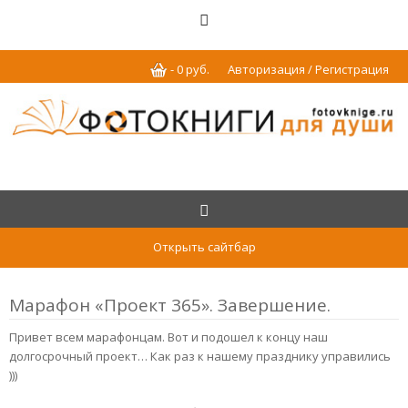
-
0
р
уб.
Авторизация / Регистрация
Открыть сайтбар
Марафон «Проект 365». Завершение.
Привет всем марафонцам. Вот и подошел к концу наш
долгосрочный проект… Как раз к нашему празднику управились
)))