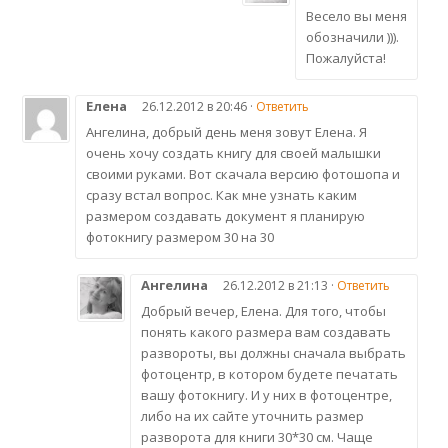
Весело вы меня
обозначили ))).
Пожалуйста!
Елена
26.12.2012 в 20:46 ·
Ответить
Ангелина, добрый день меня зовут Елена. Я
очень хочу создать книгу для своей малышки
своими руками. Вот скачала версию фотошопа и
сразу встал вопрос. Как мне узнать каким
размером создавать документ я планирую
фотокнигу размером 30 на 30
Ангелина
26.12.2012 в 21:13 ·
Ответить
Добрый вечер, Елена. Для того, чтобы
понять какого размера вам создавать
развороты, вы должны сначала выбрать
фотоцентр, в котором будете печатать
вашу фотокнигу. И у них в фотоцентре,
либо на их сайте уточнить размер
разворота для книги 30*30 см. Чаще