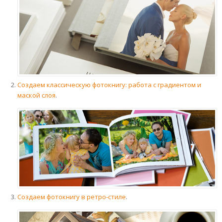
Создаем классическую фотокнигу: работа с градиентом и
маской слоя
.
Создаем фотокнигу в ретро-стиле
.