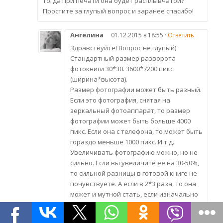
тогда при печати она будет расплывчатой?
Простите за глупый вопрос и заранее спасибо!
Ангелина
01.12.2015 в 18:55 ·
Ответить
Здравствуйте! Вопрос не глупый)
Стандартный размер разворота
фотокниги 30*30. 3600*7200 пикс.
(ширина*высота).
Размер фотографии может быть разный.
Если это фотография, снятая на
зеркальный фотоаппарат, то размер
фотографии может быть больше 4000
пикс. Если она с телефона, то может быть
гораздо меньше 1000 пикс. И т.д.
Увеличивать фотографию можно, но не
сильно. Если вы увеличите ее на 30-50%,
то сильной разницы в готовой книге не
почувствуете. А если в 2*3 раза, то она
может и мутной стать, если изначально
была не очень хорошего качества. Если
делать для «выставки» фотокнигу, то