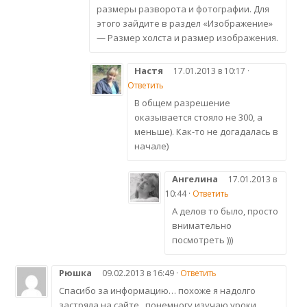
размеры разворота и фотографии. Для
этого зайдите в раздел «Изображение»
— Размер холста и размер изображения.
Настя
17.01.2013 в 10:17 ·
Ответить
В общем разрешение
оказывается стояло не 300, а
меньше). Как-то не догадалась в
начале)
Ангелина
17.01.2013 в
10:44 ·
Ответить
А делов то было, просто
внимательно
посмотреть )))
Рюшка
09.02.2013 в 16:49 ·
Ответить
Спасибо за информацию… похоже я надолго
застряла на сайте.. понемногу изучаю уроки…