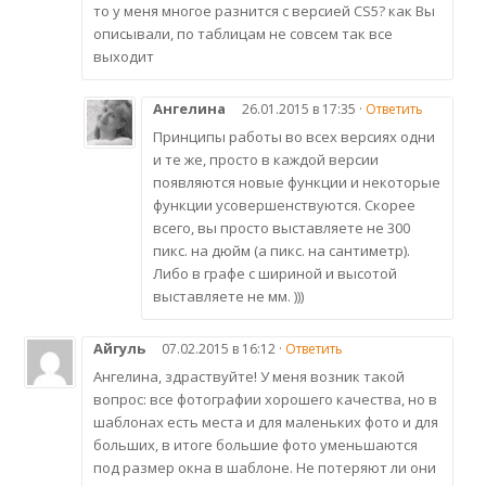
то у меня многое разнится с версией CS5? как Вы
описывали, по таблицам не совсем так все
выходит
Ангелина
26.01.2015 в 17:35 ·
Ответить
Принципы работы во всех версиях одни
и те же, просто в каждой версии
появляются новые функции и некоторые
функции усовершенствуются. Скорее
всего, вы просто выставляете не 300
пикс. на дюйм (а пикс. на сантиметр).
Либо в графе с шириной и высотой
выставляете не мм. )))
Айгуль
07.02.2015 в 16:12 ·
Ответить
Ангелина, здраствуйте! У меня возник такой
вопрос: все фотографии хорошего качества, но в
шаблонах есть места и для маленьких фото и для
больших, в итоге большие фото уменьшаются
под размер окна в шаблоне. Не потеряют ли они