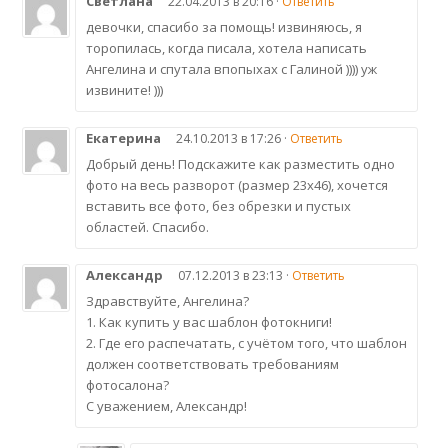
Светлана
22.04.2013 в 20:16 ·
Ответить
девочки, спасибо за помощь! извиняюсь, я
торопилась, когда писала, хотела написать
Ангелина и спутала впопыхах с Галиной )))) уж
извините! )))
Екатерина
24.10.2013 в 17:26 ·
Ответить
Добрый день! Подскажите как разместить одно
фото на весь разворот (размер 23х46), хочется
вставить все фото, без обрезки и пустых
областей. Спасибо.
Александр
07.12.2013 в 23:13 ·
Ответить
Здравствуйте, Ангелина?
1. Как купить у вас шаблон фотокниги!
2. Где его распечатать, с учётом того, что шаблон
должен соответствовать требованиям
фотосалона?
С уважением, Александр!