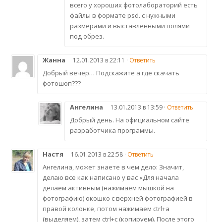
всего у хороших фотолабораторий есть
файлы в формате psd. с нужными
размерами и выставленными полями
под обрез.
Жанна
12.01.2013 в 22:11 ·
Ответить
Добрый вечер… Подскажите а где скачать
фотошоп???
Ангелина
13.01.2013 в 13:59 ·
Ответить
Добрый день. На официальном сайте
разработчика программы.
Настя
16.01.2013 в 22:58 ·
Ответить
Ангелина, может знаете в чем дело: Значит,
делаю все как написано у вас «Для начала
делаем активным (нажимаем мышкой на
фотографию) окошко с верхней фотографией в
правой колонке, потом нажимаем ctrl+a
(выделяем), затем ctrl+с (копируем). После этого