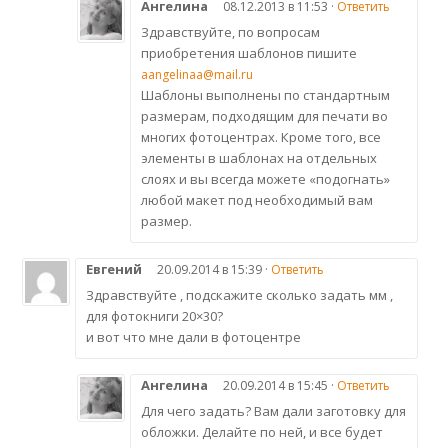
Ангелина
08.12.2013 в 11:53 ·
Ответить
Здравствуйте, по вопросам
приобретения шаблонов пишите
aangelinaa@mail.ru
Шаблоны выполнены по стандартным
размерам, подходящим для печати во
многих фотоцентрах. Кроме того, все
элементы в шаблонах на отдельных
слоях и вы всегда можете «подогнать»
любой макет под необходимый вам
размер.
Евгений
20.09.2014 в 15:39 ·
Ответить
Здравствуйте , подскажите сколько задать мм ,
для фотокниги 20×30?
и вот что мне дали в фотоцентре
Ангелина
20.09.2014 в 15:45 ·
Ответить
Для чего задать? Вам дали заготовку для
обложки. Делайте по ней, и все будет