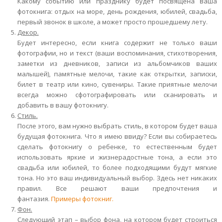
Какому событию или празднику будет посвящена ваша
фотокнига: отдых на море, день рождения, юбилей, свадьба,
первый звонок в школе, а может просто прошедшему лету.
Декор.
Будет интересно, если книга содержит не только ваши
фотографии, но и текст (ваши воспоминания, стихотворения,
заметки из дневников, записи из альбомчиков ваших
малышей), памятные мелочи, такие как открытки, записки,
билет в театр или кино, сувениры. Такие приятные мелочи
всегда можно сфотографировать или сканировать и
добавить в вашу фотокнигу.
Стиль.
После этого, вам нужно выбрать стиль, в котором будет ваша
будущая фотокнига. Что я имею ввиду? Если вы собираетесь
сделать фотокнигу о ребенке, то естественным будет
использовать яркие и жизнерадостные тона, а если это
свадьба или юбилей, то более подходящими будут мягкие
тона. Но это ваш индивидуальный выбор. Здесь нет никаких
правил. Все решают ваши предпочтения и
фантазия.
Примеры фотокниг.
Фон.
Следующий этап – выбор фона, на котором будет строиться