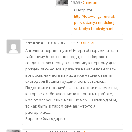
13:53 ·
Ответить
Смотрите
http://fotovknige.ru/urok-
po-sozdaniyu-modulnoj-
setki-dlya-fotoknig.html
ErmAnna
10.07.2012 в 10:06 ·
Ответить
Ангелина, здравствуйте! Вчера обнаружила ваш
сайт, чему бесконечно рада, т.к. собираюсь
создать свою первую фотокнигу к первому дню
рождения сыночка. Сразу же начали возникать
вопросы, на часть из них я уже нашла ответы,
благодаря Вашим трудам, часть осталась…)
Подскажите пожалуйста, если фотки и элементы,
которые я собираюсь использовать в работе,
имеют разрешение меньше чем 300 пикс/дюйм,
то как быть в таком случае? Что-то я
растерялась…
Заранее благодарю))