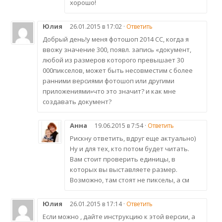
хорошо!
Юлия
26.01.2015 в 17:02 ·
Ответить
Добрый день!у меня фотошоп 2014 СС, когда я
ввожу значение 300, появл. запись «документ,
любой из размеров которого превышает 30
000пикселов, может быть несовместим с более
ранними версиями фотошоп или другими
приложениями»что это значит? и как мне
создавать документ?
Анна
19.06.2015 в 7:54 ·
Ответить
Рискну ответить, вдруг еще актуально)
Ну и для тех, кто потом будет читать.
Вам стоит проверить единицы, в
которых вы выставляете размер.
Возможно, там стоят не пикселы, а см
Юлия
26.01.2015 в 17:14 ·
Ответить
Если можно , дайте инструкцию к этой версии, а