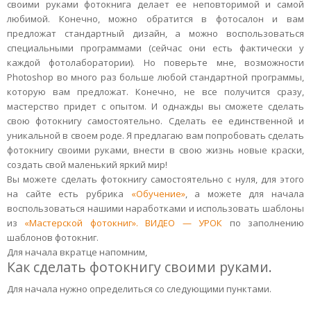
своими руками фотокнига делает ее неповторимой и самой
любимой. Конечно, можно обратится в фотосалон и вам
предложат стандартный дизайн, а можно воспользоваться
специальными программами (сейчас они есть фактически у
каждой фотолаборатории). Но поверьте мне, возможности
Photoshop во много раз больше любой стандартной программы,
которую вам предложат. Конечно, не все получится сразу,
мастерство придет с опытом. И однажды вы сможете сделать
свою фотокнигу
с
амостоятельно. Сделать ее единственной и
уникальной в своем роде. Я предлагаю вам попробовать сделать
фотокнигу своими руками, внести в свою жизнь новые краски,
создать свой маленький яркий мир!
Вы можете сделать фотокнигу самостоятельно с нуля, для этого
на сайте есть рубрика
«Обучение»
, а можете для начала
воспользоваться нашими наработками и использовать шаблоны
из
«Мастерской фотокниг».
ВИДЕО — УРОК
по заполнению
шаблонов фотокниг.
Для начала вкратце напомним,
Как сделать фотокнигу своими руками.
Для начала нужно определиться со следующими пунктами.