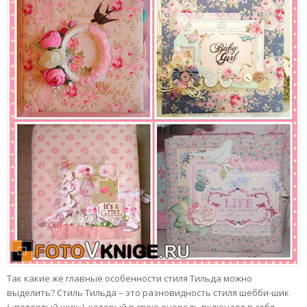
Так какие же главные особенности стиля Тильда можно
выделить? Стиль Тильда – это разновидность стиля шебби-шик