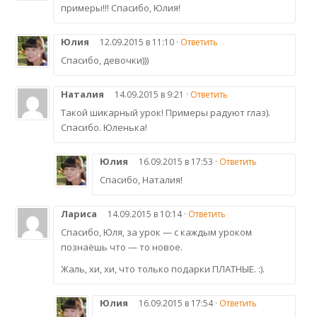
примеры!!! Спасибо, Юлия!
Юлия
12.09.2015 в 11:10 ·
Ответить
Спасибо, девочки)))
Наталия
14.09.2015 в 9:21 ·
Ответить
Такой шикарный урок! Примеры радуют глаз).
Спасибо. Юленька!
Юлия
16.09.2015 в 17:53 ·
Ответить
Спасибо, Наталия!
Лариса
14.09.2015 в 10:14 ·
Ответить
Спасибо, Юля, за урок — с каждым уроком
познаёшь что — то новое.
Жаль, хи, хи, что только подарки ПЛАТНЫЕ. :).
Юлия
16.09.2015 в 17:54 ·
Ответить