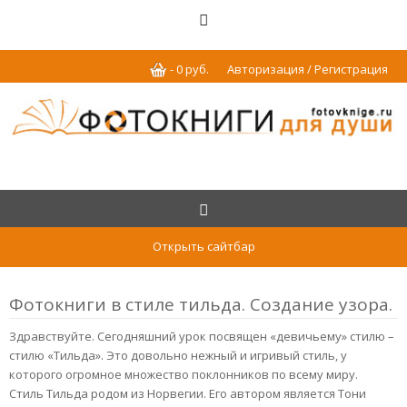
-
0
р
уб.
Авторизация / Регистрация
Открыть сайтбар
Фотокниги в стиле тильда. Создание узора.
Здравствуйте. Сегодняшний урок посвящен «девичьему» стилю –
стилю «Тильда». Это довольно нежный и игривый стиль, у
которого огромное множество поклонников по всему миру.
Стиль Тильда родом из Норвегии. Его автором является Тони