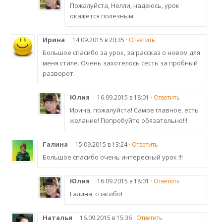
Пожалуйста, Нелли, надеюсь, урок
окажется полезным.
Ирина
14.09.2015 в 20:35 ·
Ответить
Большое спасибо за урок, за рассказ о новом для
меня стиле. Очень захотелось сесть за пробный
разворот.
Юлия
16.09.2015 в 18:01 ·
Ответить
Ирина, пожалуйста! Самое главное, есть
желание! Попробуйте обязательно!!!
Галина
15.09.2015 в 13:24 ·
Ответить
Большое спасибо очень интересный урок !!!
Юлия
16.09.2015 в 18:01 ·
Ответить
Галина, спасибо!
Наталья
16.09.2015 в 15:36 ·
Ответить