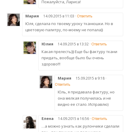
Пожалуйста, Лариса!
Мария
14.09.2015 в 11:03 ·
Ответить
Юля, сделала по твоему уроку тканюшки. Но в
цветовую палитру, по-моему не попала))
Юлия
14.09.2015 в 13:32 ·
Ответить
Какая прелесть))) Еще бы фактуру ткани
придать, вообще было бы очень
здорово!!!
Мария
15.09.2015 в 9:18 ·
Ответить
Юль, я придавала фактуру, но
она мелкая получилась и не
видно ее стало. Исправлю)
Елена
14.09.2015 в 16:56 ·
Ответить
…а можно узнать как рулончики сделали