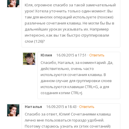
Юля, огромное спасибо за такой замечательный
урок! Хотела уточнить только один момент: Вы
там для многих операций используете (похоже)
различные сочетания клавиш. Не могли бы Вы в
дальнейших уроках указывать их. Например
интересно, как вы так быстро сгруппировали
слои (1:26)?
Юлия
16.09.2015 в 17:51 ·
Ответить
Спасибо, Наталья, за комментарий. Да,
действительно, очень часто
используются сочетания клавиш. В
данном случае для группировки слоев
используются клавиши CTRL+G, а для
создания копии CTRL+J.
Наталья
16.09.2015 в 18:43 ·
Ответить
Спасибо за ответ, Юлия! Сочетаниями клавиш
лично мне пользоваться гораздо удобней.
Поэтому стараюсь узнать их (этих сочетаний)