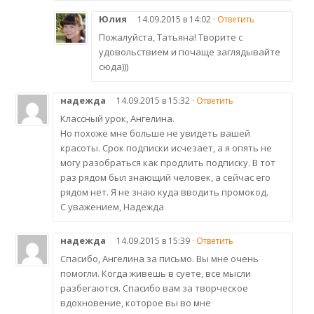
Юлия
14.09.2015 в 14:02 ·
Ответить
Пожалуйста, Татьяна! Творите с
удовольствием и почаще заглядывайте
сюда)))
надежда
14.09.2015 в 15:32 ·
Ответить
Классный урок, Ангелина.
Но похоже мне больше не увидеть вашей
красоты. Срок подписки исчезает, а я опять не
могу разобраться как продлить подписку. В тот
раз рядом был знающий человек, а сейчас его
рядом нет. Я не знаю куда вводить промокод.
С уважением, Надежда
надежда
14.09.2015 в 15:39 ·
Ответить
Спасибо, Ангелина за письмо. Вы мне очень
помогли. Когда живешь в суете, все мысли
разбегаются. Спасибо вам за творческое
вдохновение, которое вы во мне