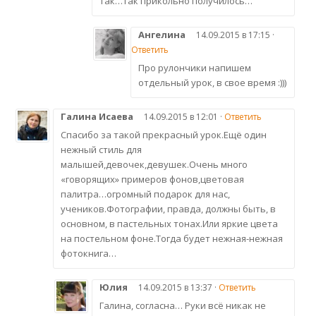
так…так прикольно получилось…
Ангелина
14.09.2015 в 17:15 ·
Ответить
Про рулончики напишем
отдельный урок, в свое время :)))
Галина Исаева
14.09.2015 в 12:01 ·
Ответить
Спасибо за такой прекрасный урок.Ещё один
нежный стиль для
малышей,девочек,девушек.Очень много
«говорящих» примеров фонов,цветовая
палитра…огромный подарок для нас,
учеников.Фотографии, правда, должны быть, в
основном, в пастельных тонах.Или яркие цвета
на постельном фоне.Тогда будет нежная-нежная
фотокнига…
Юлия
14.09.2015 в 13:37 ·
Ответить
Галина, согласна… Руки всё никак не