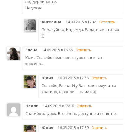
поддерживаете.
Надежда
Ангелина
14.09.2015 в 17:45 ·
Ответить
Пожалуйста, Надежда. Рада, если это так
)))
Елена
14.09.2015 в 16:56 ·
Ответить
Юлия!Спасибо большое за урок…все так
красиво…
Юлия
16.09.2015 в 17:58 ·
Ответить
Спасибо, Елена. И у Вас тоже получится
красиво, главное — начать)))
Нелли
14.09.2015 в 19:10 ·
Ответить
Спасибо за урок. Все очень доступно и понятно.
Юлия
16.09.2015 в 17:59 ·
Ответить