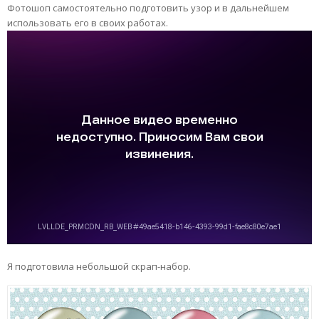
Фотошоп самостоятельно подготовить узор и в дальнейшем
использовать его в своих работах.
Я подготовила небольшой скрап-набор.