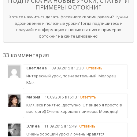
ПОДПИСКА НА НОВЫЕ УРОКИ, СТАТЬИ И
ПРИМЕРЫ ФОТОКНИГ
Хотите научиться делать фотокниги своими руками? Нужны
вдохновение и полезные уроки? Тогда подпишитесь и
получайте информацию о новых статьях и примерах
фотокниг на сайте мгновенно!
33 комментария
Светлана
09.09.2015 в 12:30 ·
Ответить
Интересный урок, познавательный. Молодец
Юля.
Мария
10.09.2015 в 15:13 ·
Ответить
Юля, все понятно, доступно. От видео я просто в
восторге)) Очень хорошие примеры. Молодец!
Элина
11.09.2015 в 15:49 ·
Ответить
Очень хороший урок! И очень нравятся