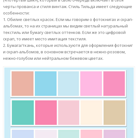
(«потертый шик»), который в свою очередь включает в себя
черты прованса и стиля винтаж. Стиль Тильда имеет следующие
особенности:
1. Обилие светлых красок. Если мы говорим о фотокнигах и скрап-
альбомах, то на их страницах мы видим светлый натуральный
текстиль или бумагу светлых оттенков. Если же это цифровой
скрап, то имеет место имитация текстиля.
2. Бумага/ткань, которые используютя для оформления фотокниг
и скрап-альбомов, в основном встречается в нежно-розовом,
нежно-голубом или нейтральном бежевом цветах.