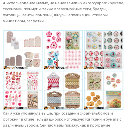
4. Использование милых, но ненавязчивых аксессуаров: кружева,
тесемочки, жемчуг. А также всевозможные теги, брадсы,
пуговицы, ленты, помпоны, шнуры, аппликации, стикеры,
миниатюры, салфетки…
Как я уже упомянула выше, при создании скрап-альбомов и
фотокниг в стиле Тильда широко используются ткани и бумага с
различным узором. Сейчас я вам покажу, как в программе