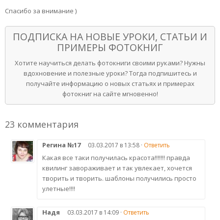
Спасибо за внимание )
ПОДПИСКА НА НОВЫЕ УРОКИ, СТАТЬИ И
ПРИМЕРЫ ФОТОКНИГ
Хотите научиться делать фотокниги своими руками? Нужны
вдохновение и полезные уроки? Тогда подпишитесь и
получайте информацию о новых статьях и примерах
фотокниг на сайте мгновенно!
23 комментария
Регина №17
03.03.2017 в 13:58 ·
Ответить
Какая все таки получилась красота!!!!!!! правда
квилинг завораживает и так увлекает, хочется
творить и творить. шаблоны получились просто
улетные!!!!
Надя
03.03.2017 в 14:09 ·
Ответить