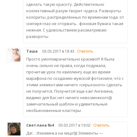
сделать такую красоту. Действительно
коллективный разум творит чудеса. Развороты
колориты, распределённых по временам года. от
снегиря глаз не оторвать . фоновая бумага такая
нежная. С удовольствием рассматриваю
развороты
Таша
03.03.2017 в 18:43 ·
Ответить
Просто умопомрачительно красиво!!! Я была
очень сильно не права, когда подумала,
прочитав урок по квиллингу еще во время
марафона по созданию мужской фотокниги, что с
этими элементами ничего «серьезного» сделать
не получится. Получится! еще как! Ангелина,
видимо для Вас нет ничего невозможного)))
замечательный шаблон и удивительные
необыкновенные кластеры
Светлана №4
03.03.2017 в 19:02 ·
Ответить
Да!… Изюминка на лицо!))) Элементы —