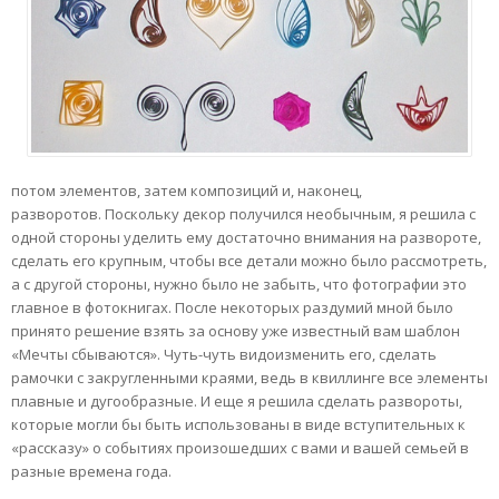
потом элементов, затем композиций и, наконец,
разворотов. Поскольку декор получился необычным, я решила с
одной стороны уделить ему достаточно внимания на развороте,
сделать его крупным, чтобы все детали можно было рассмотреть,
а с другой стороны, нужно было не забыть, что фотографии это
главное в фотокнигах. После некоторых раздумий мной было
принято решение взять за основу уже известный вам шаблон
«Мечты сбываются». Чуть-чуть видоизменить его, сделать
рамочки с закругленными краями, ведь в квиллинге все элементы
плавные и дугообразные. И еще я решила сделать развороты,
которые могли бы быть использованы в виде вступительных к
«рассказу» о событиях произошедших с вами и вашей семьей в
разные времена года.