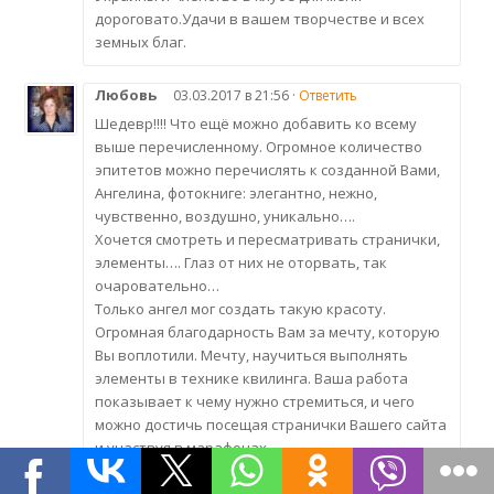
дороговато.Удачи в вашем творчестве и всех
земных благ.
Любовь
03.03.2017 в 21:56 ·
Ответить
Шедевр!!!! Что ещё можно добавить ко всему
выше перечисленному. Огромное количество
эпитетов можно перечислять к созданной Вами,
Ангелина, фотокниге: элегантно, нежно,
чувственно, воздушно, уникально….
Хочется смотреть и пересматривать странички,
элементы…. Глаз от них не оторвать, так
очаровательно…
Только ангел мог создать такую красоту.
Огромная благодарность Вам за мечту, которую
Вы воплотили. Мечту, научиться выполнять
элементы в технике квилинга. Ваша работа
показывает к чему нужно стремиться, и чего
можно достичь посещая странички Вашего сайта
и участвуя в марафонах …