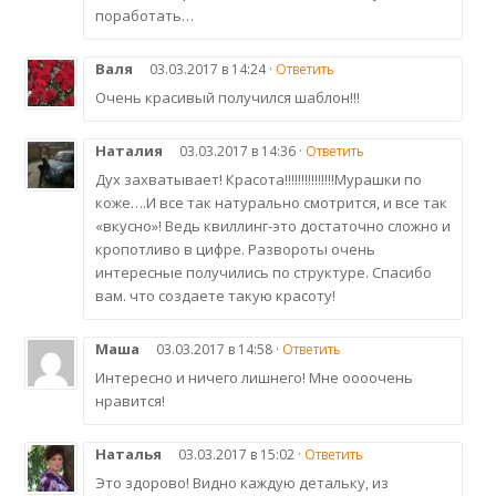
поработать…
Валя
03.03.2017 в 14:24 ·
Ответить
Очень красивый получился шаблон!!!
Наталия
03.03.2017 в 14:36 ·
Ответить
Дух захватывает! Красота!!!!!!!!!!!!!!!Мурашки по
коже….И все так натурально смотрится, и все так
«вкусно»! Ведь квиллинг-это достаточно сложно и
кропотливо в цифре. Развороты очень
интересные получились по структуре. Спасибо
вам. что создаете такую красоту!
Маша
03.03.2017 в 14:58 ·
Ответить
Интересно и ничего лишнего! Мне оооочень
нравится!
Наталья
03.03.2017 в 15:02 ·
Ответить
Это здорово! Видно каждую детальку, из