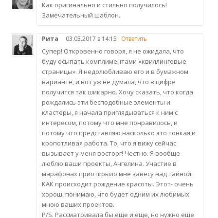
Как оригинально и стильно получилось!
Замечательный шаблон.
Рита
03.03.2017 в 14:15 ·
Ответить
Супер! Откровенно говоря, я не ожидала, что
буду осыпать комплиментами «квиллинговые
страницы». Я недолюбливаю его и в бумажном
варианте, и вот уж не думала, что в цифре
получится так шикарно. Хочу сказать, что когда
рождались эти бесподобные элементы и
кластеры, я начала приглядываться к ним с
интересом, потому что мне понравилось, и
потому что представляю насколько это тонкая и
кропотливая работа. То, что я вижу сейчас
вызывает у меня восторг! Честно. Я вообще
люблю ваши проекты, Ангелина. Участие в
марафонах приоткрыло мне завесу над тайной:
КАК происходит рождение красоты. Этот- очень
хорош, понимаю, что будет одним их любимых
мною ваших проектов.
P/S. Рассматривала бы еще и еще, но нужно еще