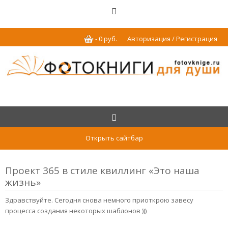
-
0
р
уб.
Авторизация / Регистрация
Открыть сайтбар
Проект 365 в стиле квиллинг «Это наша
жизнь»
Здравствуйте. Сегодня снова немного приоткрою завесу
процесса создания некоторых шаблонов )))