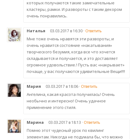
которых получаются такие замечательные
кластеры, рамки. И развороты с таким декором
очень понравились.
Наталья
03.03.2017 в 16:30 ·
Ответить
Мне тоже очень нравятся эти развороты, и
очень нравится состояние «накатывания»
творческого безумия, когда все что хочется
складывается и получается, и это доставляет
огромное удовольствие.! Пусть вас «накрывает»
почаще, у вас получаются удивительные Вещи!!!!
Мария
03.03.2017 в 18:06 ·
Ответить
Ангелина, какая красота получилась! Очень
необычно и интересно! Очень удачное
применение этого стиля.
Марина
03.03.2017 в 18:13 ·
Ответить
Помню этот чудесный урок по квилинг
элементам. Никогда не подумала бы, что можно