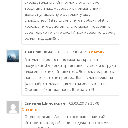
украшательные! Они отличаются от уже
традиционных, массовых в применении и
делают уникальную фотокнигу еще
уникальнее!))) Это сложно! Это необычно! Это
красиво! Это действительно может позволить
себе только тот, кто смел! А, как известно, дорогу
осилит идущий!)))…
Лена Мишина
03.03.2017 в 19:54 ·
Ответить
Ангелина, просто невозможная красота
получилась! А, когда представишь, сколько труда
вложено в каждый завиток… Во время марафона
поняла, как это не просто… Вы — удивительная
фантазёрка, делающая мечты реальностью!
Огромная благодарность Вам за это!!!
Евнения Шиловская
03.03.2017 в 20:48 ·
Ответить
Очень красиво! А как это все выполняется?
Интересно, каждый завиток делается своими