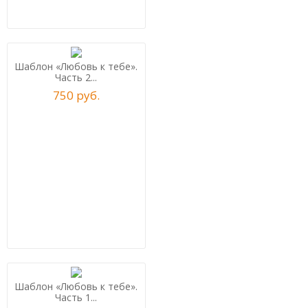
Шаблон «Любовь к тебе».
Часть 2...
750
р
уб.
Шаблон «Любовь к тебе».
Часть 1...