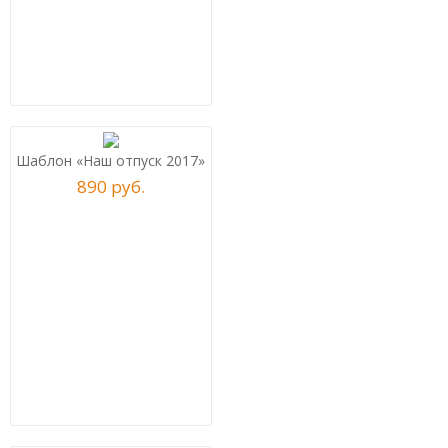
Шаблон «Наш отпуск 2017»
890
р
уб.