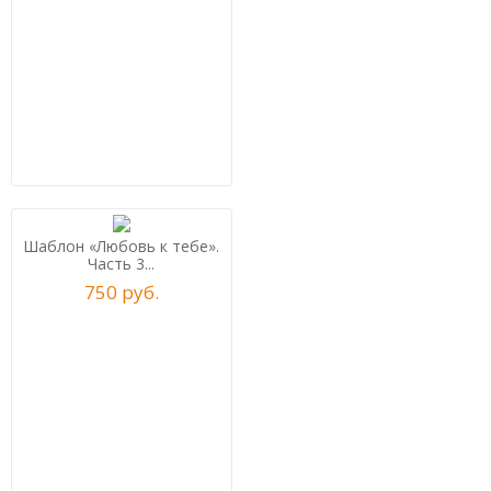
Шаблон «Любовь к тебе».
Часть 3...
750
р
уб.