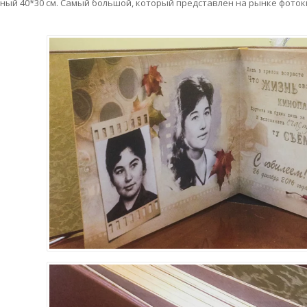
ный 40*30 см. Самый большой, который представлен на рынке фотокн