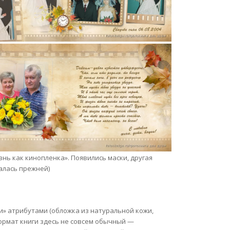
знь как кинопленка». Появились маски, другая
талась прежней)
и» атрибутами (обложка из натуральной кожи,
формат книги здесь не совсем обычный —