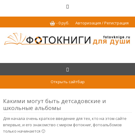
-
0
р
уб.
Авторизация / Регистрация
Открыть сайтбар
Какими могут быть детсадовские и
школьные альбомы
Для начала очень краткое введение для тех, кто на этом сайте
впервые, и его знакомство с миром фотокниг, фотоальбомов
только начинается 🙂