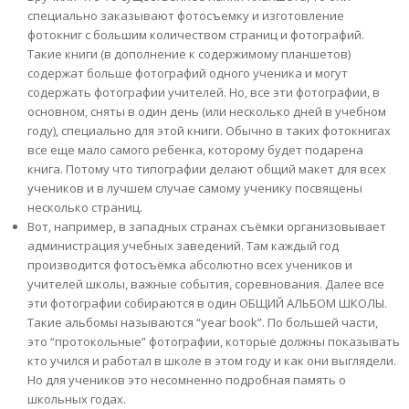
специально заказывают фотосъемку и изготовление
фотокниг с большим количеством страниц и фотографий.
Такие книги (в дополнение к содержимому планшетов)
содержат больше фотографий одного ученика и могут
содержать фотографии учителей. Но, все эти фотографии, в
основном, сняты в один день (или несколько дней в учебном
году), специально для этой книги. Обычно в таких фотокнигах
все еще мало самого ребенка, которому будет подарена
книга. Потому что типографии делают общий макет для всех
учеников и в лучшем случае самому ученику посвящены
несколько страниц.
Вот, например, в западных странах съёмки организовывает
администрация учебных заведений. Там каждый год
производится фотосъёмка абсолютно всех учеников и
учителей школы, важные события, соревнования. Далее все
эти фотографии собираются в один ОБЩИЙ АЛЬБОМ ШКОЛЫ.
Такие альбомы называются “year book”. По большей части,
это “протокольные” фотографии, которые должны показывать
кто учился и работал в школе в этом году и как они выглядели.
Но для учеников это несомненно подробная память о
школьных годах.