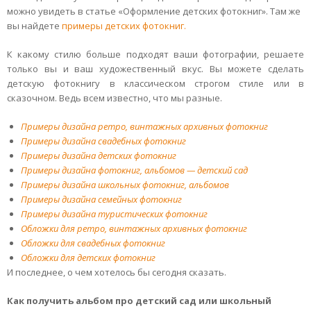
можно увидеть в статье «Оформление детских фотокниг». Там же
вы найдете
примеры детских фотокниг.
К какому стилю больше подходят ваши фотографии, решаете
только вы и ваш художественный вкус. Вы можете сделать
детскую фотокнигу в классическом строгом стиле или в
сказочном. Ведь всем известно, что мы разные.
Примеры дизайна ретро, винтажных архивных фотокниг
Примеры дизайна свадебных фотокниг
Примеры дизайна детских фотокниг
Примеры дизайна фотокниг, альбомов — детский сад
Примеры дизайна школьных фотокниг, альбомов
Примеры дизайна семейных фотокниг
Примеры дизайна туристических фотокниг
Обложки для ретро, винтажных архивных фотокниг
Обложки для свадебных фотокниг
Обложки для детских фотокниг
И последнее, о чем хотелось бы сегодня сказать.
Как получить альбом про детский сад или школьный