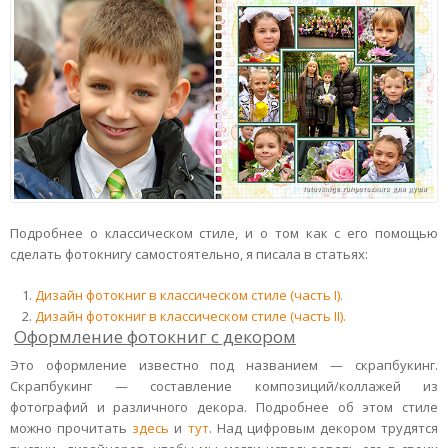
Подробнее о классическом стиле, и о том как с его помощью
сделать фотокнигу самостоятельно, я писала в статьях:
Дизайн фотокниг в классическом стиле (часть I).
Дизайн фотокниг в классическом стиле (часть II).
Оформление фотокниг с декором
Это оформление известно под названием — скрапбукинг.
Скрапбукинг — составление композиций/коллажей из
фотографий и различного декора. Подробнее об этом стиле
можно прочитать
здесь
и
тут
. Над цифровым декором трудятся