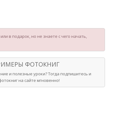
ли в подарок, но не знаете с чего начать,
ПРИМЕРЫ ФОТОКНИГ
ние и полезные уроки? Тогда подпишитесь и
отокниг на сайте мгновенно!