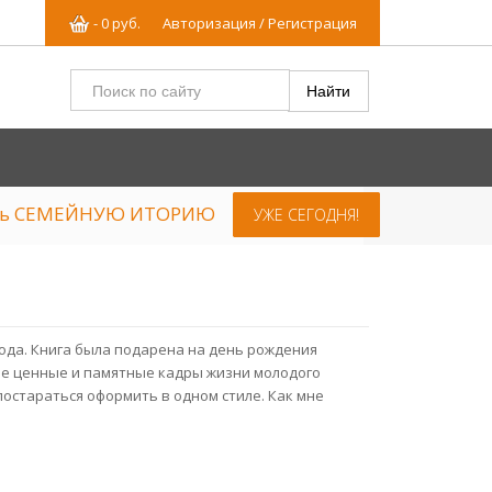
-
0
р
уб.
Авторизация / Регистрация
ять СЕМЕЙНУЮ ИТОРИЮ
УЖЕ СЕГОДНЯ!
года. Книга была подарена на день рождения
мые ценные и памятные кадры жизни молодого
постараться оформить в одном стиле. Как мне