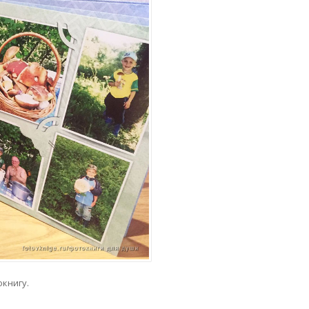
окнигу.