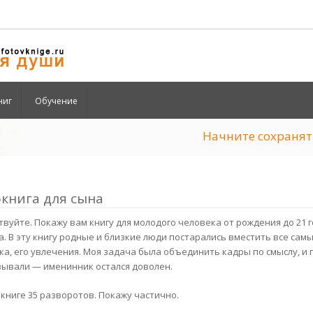
ниг
Обучение
Начните сохран
книга для сына
твуйте. Покажу вам книгу для молодого человека от рождения до 21 
а. В эту книгу родные и близкие люди постарались вместить все са
ка, его увлечения. Моя задача была объединить кадры по смыслу, и 
зывали — именинник остался доволен.
 книге 35 разворотов. Покажу частично.