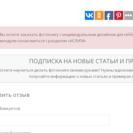
 Вы хотите заказать фотокнигу с индивидуальным дизайном для себя и
мендуем ознакомиться с разделом
«УСЛУГИ»
ПОДПИСКА НА НОВЫЕ СТАТЬИ И 
Хотите научиться делать фотокниги своими руками? Нужны вдохнове
получайте информацию о новых статьях и примерах ф
вить отзыв
бликуется)
не публикуется)