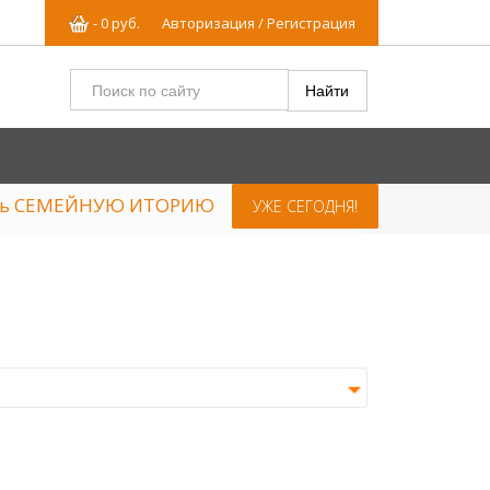
-
0
р
уб.
Авторизация / Регистрация
ять СЕМЕЙНУЮ ИТОРИЮ
УЖЕ СЕГОДНЯ!