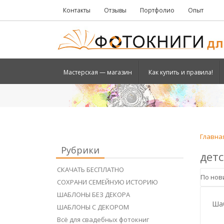
Контакты
Отзывы
Портфолио
Опыт
Мастерская — магазин
Как купить и правила!
Главна
Рубрики
детс
СКАЧАТЬ БЕСПЛАТНО
СОХРАНИ СЕМЕЙНУЮ ИСТОРИЮ
ШАБЛОНЫ БЕЗ ДЕКОРА
Шаб
ШАБЛОНЫ С ДЕКОРОМ
Всё для свадебных фотокниг