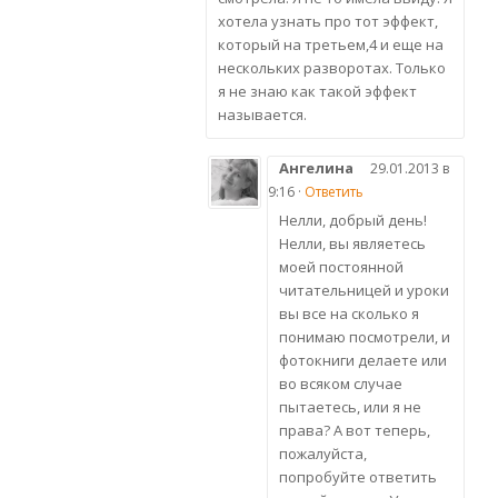
хотела узнать про тот эффект,
который на третьем,4 и еще на
нескольких разворотах. Только
я не знаю как такой эффект
называется.
Ангелина
29.01.2013 в
9:16 ·
Ответить
Нелли, добрый день!
Нелли, вы являетесь
моей постоянной
читательницей и уроки
вы все на сколько я
понимаю посмотрели, и
фотокниги делаете или
во всяком случае
пытаетесь, или я не
права? А вот теперь,
пожалуйста,
попробуйте ответить