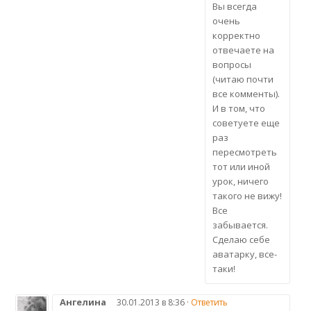
Вы всегда
очень
корректно
отвечаете на
вопросы
(читаю почти
все комменты).
И в том, что
советуете еще
раз
пересмотреть
тот или иной
урок, ничего
такого не вижу!
Все
забывается.
Сделаю себе
аватарку, все-
таки!
Ангелина
30.01.2013 в 8:36 ·
Ответить