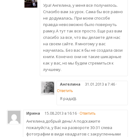
Ура! Ангелина, у меня все получилось.
Спасибо вам за урок. Сама бы все равно
не додумалась. При моем способе
правда невозможно было повернуть
рамку.А тут так все просто. Еще раз вам
спасибо за все, что вы делаете для нас
на своем сайте. Я многому у вас
научилась. Без вас я бы не создала свои
книги. Конечно они не такие шикарные
как у вас, но мы будем стремиться к
лучшему.
Ангелина
31.01.2013 в 7:46 ·
Ответить
Я рада))).
Ирина
15.08.2013 в 16:16 ·
Ответить
Ангелина,добрый день! А подскажите
пожалуйста, у Вас на развороте 30-31 слева
фотографии в виде квадратов с закругленными