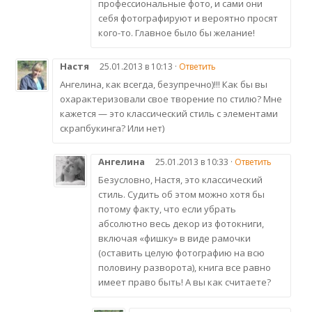
профессиональные фото, и сами они
себя фотографируют и вероятно просят
кого-то. Главное было бы желание!
Настя
25.01.2013 в 10:13 ·
Ответить
Ангелина, как всегда, безупречно)!!! Как бы вы
охарактеризовали свое творение по стилю? Мне
кажется — это классический стиль с элементами
скрапбукинга? Или нет)
Ангелина
25.01.2013 в 10:33 ·
Ответить
Безусловно, Настя, это классический
стиль. Судить об этом можно хотя бы
потому факту, что если убрать
абсолютно весь декор из фотокниги,
включая «фишку» в виде рамочки
(оставить целую фотографию на всю
половину разворота), книга все равно
имеет право быть! А вы как считаете?