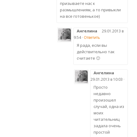
призываете нас к
размышлениям, а то привыкли
на все готовенькое)
Ангелина
29.01.2013 в
9:54 ·
Ответить
Я рада, если вы
действительно так
считаете 🙂
Ангелина
29.01.2013 в 10:03 ·
Просто
недавно
произошел
случай, одна из
моих
читательниц
задала очень
простой