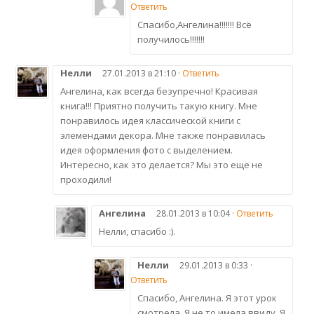
Ответить
Спасибо,Ангелина!!!!!!! Всё
получилось!!!!!!!
Нелли
27.01.2013 в 21:10 ·
Ответить
Ангелина, как всегда безупречно! Красивая
книга!!! Приятно получить такую книгу. Мне
понравилось идея классической книги с
элемендами декора. Мне также понравилась
идея оформления фото с выделением.
Интересно, как это делается? Мы это еще не
проходили!
Ангелина
28.01.2013 в 10:04 ·
Ответить
Нелли, спасибо :).
Нелли
29.01.2013 в 0:33 ·
Ответить
Спасибо, Ангелина. Я этот урок
смотрела. Я не то имела ввиду. Я