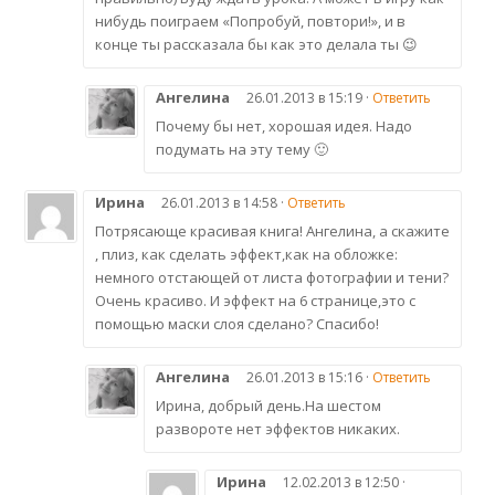
нибудь поиграем «Попробуй, повтори!», и в
конце ты рассказала бы как это делала ты 😉
Ангелина
26.01.2013 в 15:19 ·
Ответить
Почему бы нет, хорошая идея. Надо
подумать на эту тему 🙂
Ирина
26.01.2013 в 14:58 ·
Ответить
Потрясающе красивая книга! Ангелина, а скажите
, плиз, как сделать эффект,как на обложке:
немного отстающей от листа фотографии и тени?
Очень красиво. И эффект на 6 странице,это с
помощью маски слоя сделано? Спасибо!
Ангелина
26.01.2013 в 15:16 ·
Ответить
Ирина, добрый день.На шестом
развороте нет эффектов никаких.
Ирина
12.02.2013 в 12:50 ·