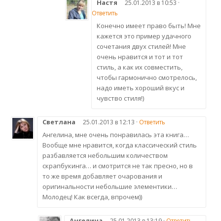
Настя
25.01.2013 в 10:53 ·
Ответить
Конечно имеет право быть! Мне
кажется это пример удачного
сочетания двух стилей! Мне
очень нравится и тот и тот
стиль, а как их совместить,
чтобы гармонично смотрелось,
надо иметь хороший вкус и
чувство стиля!)
Светлана
25.01.2013 в 12:13 ·
Ответить
Ангелина, мне очень понравилась эта книга…
Вообще мне нравится, когда классический стиль
разбавляется небольшим количеством
скрапбукинга… и смотрится не так пресно, но в
то же время добавляет очарования и
оригинальности небольшие элементики…
Молодец! Как всегда, впрочем))
Ангелина
25.01.2013 в 13:19 ·
Ответить