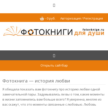
-
0
р
уб.
Авторизация / Регистрация
Открыть сайтбар
Фотокнига — история любви
Я обещала показать вам фотокнигу про историю любви одной
замечательной пары. Задумывались ли вы о том, какие моменты
в жизни запомнились вам больше всего? Я уверенна, многие из
вас скажут, что это моменты связанные с любовью. Любовь