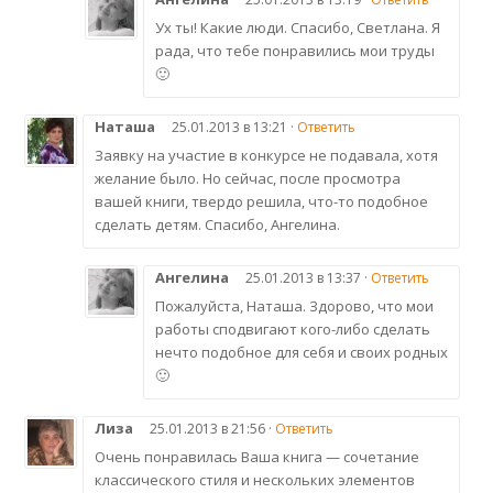
Ух ты! Какие люди. Спасибо, Светлана. Я
рада, что тебе понравились мои труды
🙂
Наташа
25.01.2013 в 13:21 ·
Ответить
Заявку на участие в конкурсе не подавала, хотя
желание было. Но сейчас, после просмотра
вашей книги, твердо решила, что-то подобное
сделать детям. Спасибо, Ангелина.
Ангелина
25.01.2013 в 13:37 ·
Ответить
Пожалуйста, Наташа. Здорово, что мои
работы сподвигают кого-либо сделать
нечто подобное для себя и своих родных
🙂
Лиза
25.01.2013 в 21:56 ·
Ответить
Очень понравилась Ваша книга — сочетание
классического стиля и нескольких элементов