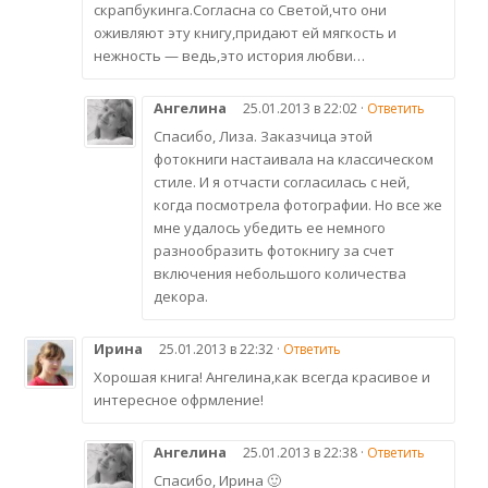
скрапбукинга.Согласна со Светой,что они
оживляют эту книгу,придают ей мягкость и
нежность — ведь,это история любви…
Ангелина
25.01.2013 в 22:02 ·
Ответить
Спасибо, Лиза. Заказчица этой
фотокниги настаивала на классическом
стиле. И я отчасти согласилась с ней,
когда посмотрела фотографии. Но все же
мне удалось убедить ее немного
разнообразить фотокнигу за счет
включения небольшого количества
декора.
Ирина
25.01.2013 в 22:32 ·
Ответить
Хорошая книга! Ангелина,как всегда красивое и
интересное офрмление!
Ангелина
25.01.2013 в 22:38 ·
Ответить
Спасибо, Ирина 🙂