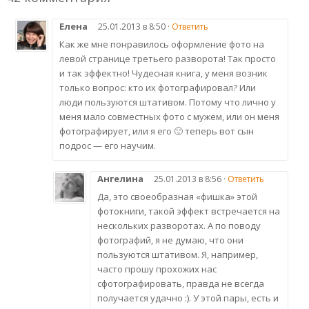
Елена
25.01.2013 в 8:50 ·
Ответить
Как же мне понравилось оформление фото на
левой странице третьего разворота! Так просто
и так эффектно! Чудесная книга, у меня возник
только вопрос: кто их фотографировал? Или
люди пользуются штативом. Потому что лично у
меня мало совместных фото с мужем, или он меня
фотографирует, или я его 🙂 теперь вот сын
подрос — его научим.
Ангелина
25.01.2013 в 8:56 ·
Ответить
Да, это своеобразная «фишка» этой
фотокниги, такой эффект встречается на
нескольких разворотах. А по поводу
фотографий, я не думаю, что они
пользуются штативом. Я, например,
часто прошу прохожих нас
сфотографировать, правда не всегда
получается удачно :). У этой пары, есть и