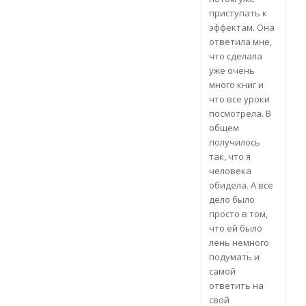
приступать к
эффектам. Она
ответила мне,
что сделала
уже очень
много книг и
что все уроки
посмотрела. В
общем
получилось
так, что я
человека
обидела. А все
дело было
просто в том,
что ей было
лень немного
подумать и
самой
ответить на
свой