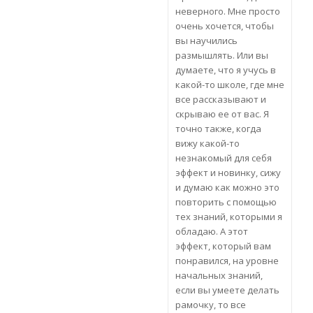
неверного. Мне просто
очень хочется, чтобы
вы научились
размышлять. Или вы
думаете, что я учусь в
какой-то школе, где мне
все рассказывают и
скрываю ее от вас. Я
точно также, когда
вижу какой-то
незнакомый для себя
эффект и новинку, сижу
и думаю как можно это
повторить с помощью
тех знаний, которыми я
обладаю. А этот
эффект, который вам
понравился, на уровне
начальных знаний,
если вы умеете делать
рамочку, то все