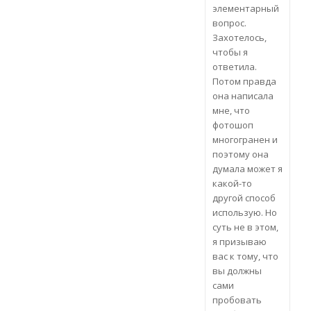
элементарный
вопрос.
Захотелось,
чтобы я
ответила.
Потом правда
она написала
мне, что
фотошоп
многогранен и
поэтому она
думала может я
какой-то
другой способ
использую. Но
суть не в этом,
я призываю
вас к тому, что
вы должны
сами
пробовать