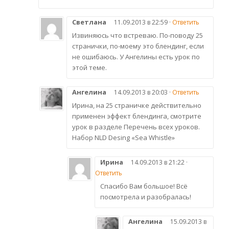
Светлана
11.09.2013 в 22:59 ·
Ответить
Извиняюсь что встреваю. По-поводу 25
странички, по-моему это блендинг, если
не ошибаюсь. У Ангелины есть урок по
этой теме.
Ангелина
14.09.2013 в 20:03 ·
Ответить
Ирина, на 25 страничке действительно
применен эффект блендинга, смотрите
урок в разделе Перечень всех уроков.
Набор NLD Desing «Sea Whistle»
Ирина
14.09.2013 в 21:22 ·
Ответить
Спасибо Вам большое! Всё
посмотрела и разобралась!
Ангелина
15.09.2013 в