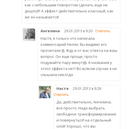
как с небольшим поворотом сделать еще не
дошло)!!! А эффект действительно классный, как
же он называется!
Ангелина
29.01.2013 в 9:20 ·
Ответить
Настя, я только что написала
комментарий Нелли. Вы видимо его
прочитали ))). Жду и от вас ответа на ваш
вопрос. Он еще проще, просто
подумайте пару минут)))). А названия у
этого эффекта нет! Во всяком случае я не
слышала никогда.
Настя
29.01.2013 в 9:28 ·
Ответить
Да, действительно, Ангелина,
все просто. Надо выбрать
свободное трансформирование
и повернуть) И на отдельный
слой! Хорошо, что вы