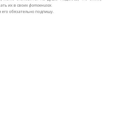
ать их в своих
фотокнигах
.
я его обязательно подпишу.