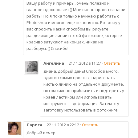
Вашу работу и примеры, очень полезно и
главное вдохновляет )) Мне очень нравятся ваши
работы! Но я пока только начинаю работать с
Photoshop и многое еще не понятно. Вот хочу у
вас спросить каким способом вы рисуете
разделяющие линии в этой фотокниге, которые
красиво затухают на концах, никак не
разберусь(( Спасибо!
Ангелина
21.11.2012 в 11:27 ·
Ответить
Диана, добрый день! Способов много,
один из самых простых, нарисовать
кистью линию на отдельном документе,
потом сильно приблизить и подтереть у
краев ластиком или использовать
инструмент — деформация. Затем эту
заготовку использовать в фотокниге.
Лариса
22.11.2012 в 22:12 ·
Ответить
Добрый вечер.