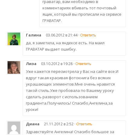
граватар, вам необходимо в
комментариях вбивать тот почтовый
ящик, который вы прописали на сервисе
ГРАВАТАР.
Галина
03.06.2012 в 21:44 ·
Ответить
да, я заметила, на яндексе есть. На маил
ГРАВАТАР выдает ошибку.
Лиза
03.10.2012 в 19:28 ·
Ответить
Уже кажется пересмотрела у Вас на сайте все.И
вдруг такая красивая фотокнига без всяких
украшающих элементов.Мне очень нравится
такой стиль.Уже пробовала по Вашему уроку
сделать разворот с использованием
градиента.Получилось! Спасибо,Ангелина,за
уроки!
Диана
21.11.2012 в 2:52 ·
Ответить
Здравствуйте Ангелина! Спасибо большое за