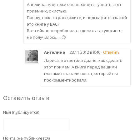
Ангелина, мне тоже очень хочется узнать этот
приёмчик, с кистью.
Прошу, пож- та расскажите, и подскажите в какой
это книге у ВАС?
Вот сейчас попробовала.. сделать такую кисть
не получилось…. 🙂
Ангелина
23.11.2012 в 9:40 ·
Ответить
Лариса, я ответила Диане, как сделать
этот примем. А книга перед вашими
глазами в начале поста, который вы
прокомментировали.
Оставить отзыв
Имя (публикуется)
Почта (не публикуется)