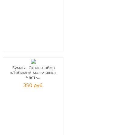
Бумага. Скрап-набор
«Любимый мальчишка.
Часть...
350
р
уб.