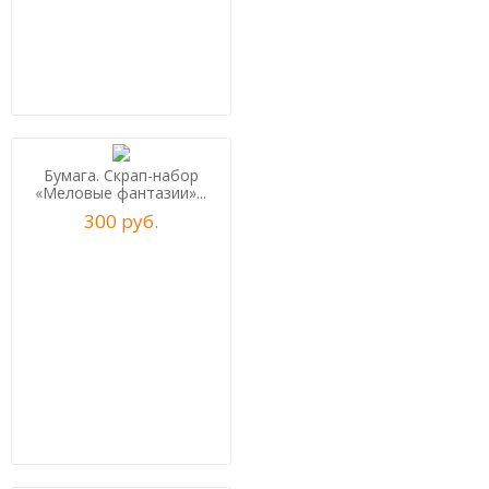
Бумага. Скрап-набор
«Меловые фантазии»...
300
р
уб.