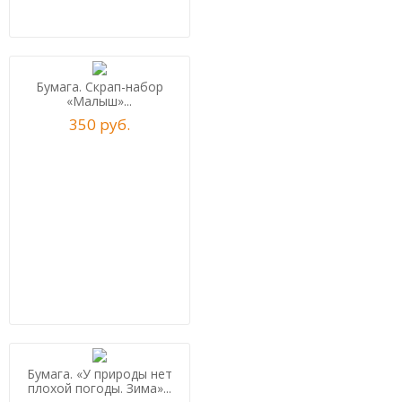
Бумага. Скрап-набор
«Малыш»...
350
р
уб.
Бумага. «У природы нет
плохой погоды. Зима»...