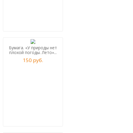
Бумага. «У природы нет
плохой погоды. Лето»...
150
р
уб.