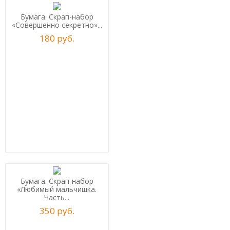
Бумага. Скрап-набор
«Совершенно секретно»...
180
р
уб.
Бумага. Скрап-набор
«Любимый мальчишка.
Часть...
350
р
уб.