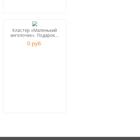
Кластер «Маленький
ангелочек». Подарок....
0
р
уб.