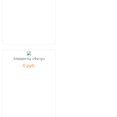
Элементы «Фетр»
0
р
уб.