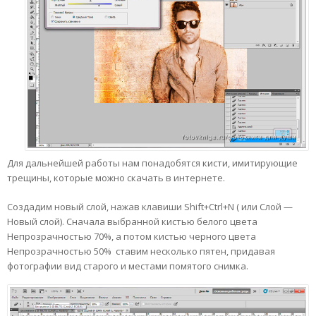
Для дальнейшей работы нам понадобятся кисти, имитирующие
трещины, которые можно скачать в интернете.
Создадим новый слой, нажав клавиши Shift+Ctrl+N ( или Слой —
Новый слой). Сначала выбранной кистью белого цвета
Непрозрачностью 70%, а потом кистью черного цвета
Непрозрачностью 50% ставим несколько пятен, придавая
фотографии вид старого и местами помятого снимка.