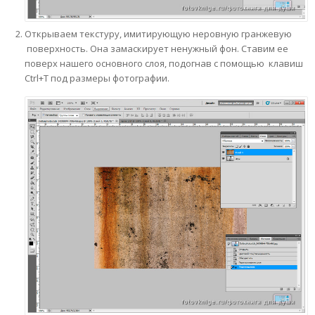
Открываем текстуру, имитирующую неровную гранжевую
поверхность. Она замаскирует ненужный фон. Ставим ее
поверх нашего основного слоя, подогнав с помощью клавиш
Ctrl+T под размеры фотографии.