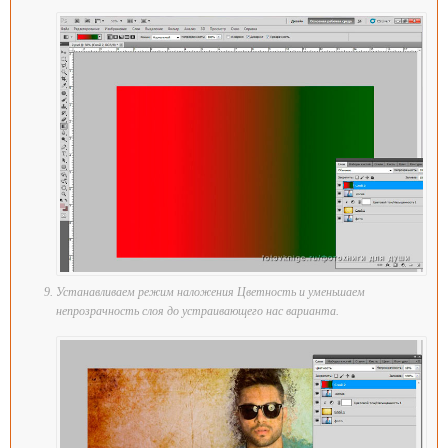
Устанавливаем режим наложения Цветность и уменьшаем
непрозрачность слоя до устраивающего нас варианта.