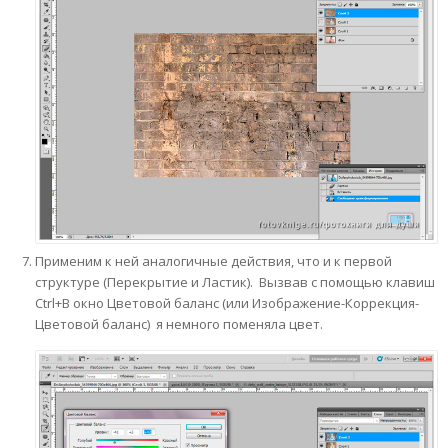
Применим к ней аналогичные действия, что и к первой
структуре (Перекрытие и Ластик). Вызвав с помощью клавиш
Ctrl+B окно Цветовой баланс (или Изображение-Коррекция-
Цветовой баланс) я немного поменяла цвет.