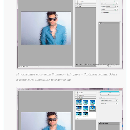
И последним применим Фильтр – Штрихи – Разбрызгивание. Здесь
выставляем максимальные значения.