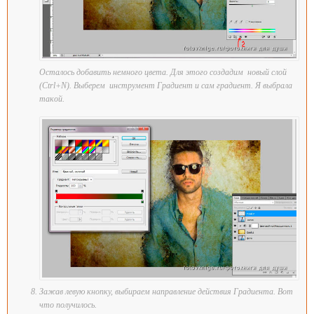
Осталось добавить немного цвета. Для этого создадим новый слой
(Ctrl+N). Выберем инструмент Градиент и сам градиент. Я выбрала
такой.
Зажав левую кнопку, выбираем направление действия Градиента. Вот
что получилось.