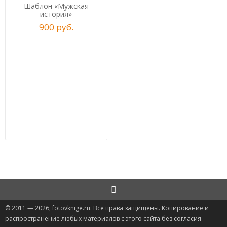
Шаблон «Мужская
история»
900
р
уб.
© 2011 — 2026, fotovknige.ru. Все права защищены. Копирование и
распространение любых материалов с этого сайта без согласия