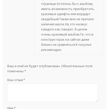
странице.Хотелось бы к альбому
иметь возможность приобретать
красивые шрифты или вордарт
свадебный.Также мне не хватило
наличие масок.Ну это на вкус
каждого как говорят. В целом
очень красивый альбом.Те, что в
конструкторах на сайтах даже
близко не сравняться.К покупке
рекомендую.
Ваш e-mail не будет опубликован.
Обязательные поля
помечены
*
Ваш отзыв
*
Имя
*