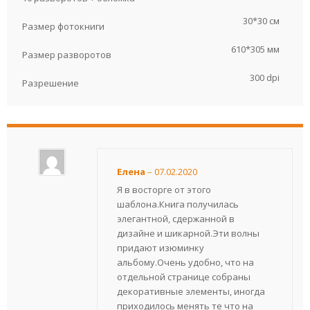
30*30 см
Размер фотокниги
610*305 мм
Размер разворотов
300 dpi
Разрешение
Елена
–
07.02.2020
Я в восторге от этого
шаблона.Книга получилась
элегантной, сдержанной в
дизайне и шикарной.Эти волны
придают изюминку
альбому.Очень удобно, что на
отдельной странице собраны
декоративные элементы, иногда
приходилось менять те что на