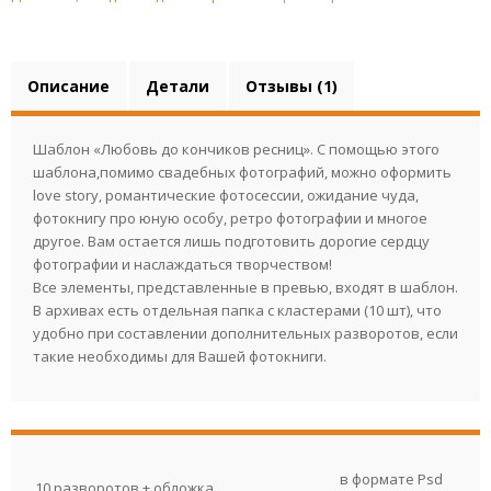
Описание
Детали
Отзывы (1)
Шаблон «Любовь до кончиков ресниц». С помощью этого
шаблона,помимо свадебных фотографий, можно оформить
love story, романтические фотосессии, ожидание чуда,
фотокнигу про юную особу, ретро фотографии и многое
другое. Вам остается лишь подготовить дорогие сердцу
фотографии и наслаждаться творчеством!
Все элементы, представленные в превью, входят в шаблон.
В архивах есть отдельная папка с кластерами (10 шт), что
удобно при составлении дополнительных разворотов, если
такие необходимы для Вашей фотокниги.
в формате Psd
10 разворотов + обложка