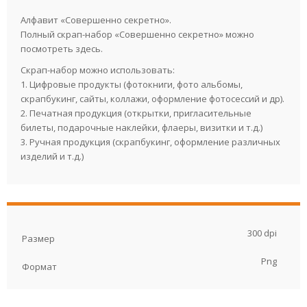
Алфавит «Совершенно секретно».
Полный скрап-набор «Совершенно секретно» можно
посмотреть
здесь.
Скрап-набор можно использовать:
1. Цифровые продукты (фотокниги, фото альбомы,
скрапбукинг, сайты, коллажи, оформление фотосессий и др).
2. Печатная продукция (открытки, пригласительные
билеты, подарочные наклейки, флаеры, визитки и т.д.)
3. Ручная продукция (скрапбукинг, оформление различных
изделий и т.д.)
300 dpi
Размер
Png
Формат