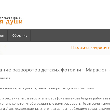
ниг
Обучение
Начните сохран
ание разворотов детских фотокниг. Марафон
твуйте!
наступило время для создания разворотов детских фотокниг.
яла решение, что в этом этапе марафона вы вновь будете работать в
е очень хочется, чтобы созданные вами развороты, были вами испо
иги. А для осуществления этого плана, нам необходимо сделать кач