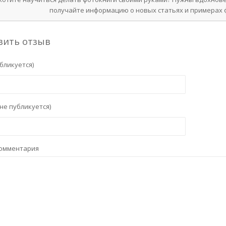
получайте информацию о новых статьях и примерах ф
вить отзыв
бликуется)
не публикуется)
комментария