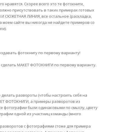
 нравятся. Скорее всего это те фотокниги,
должно присутствовать в таких примерах готовых
 И СЮЖЕТНАЯ ЛИНИЯ, все остальное (раскладка,
на моем сайте вы никогда не найдете примеров со
ги).
создавать фотокнигу по первому варианту!
ти сделать МАКЕТ ФОТОКНИГИ по первому варианту.
е делать развороты (чтобы настроить себя на
МАКЕТ ФОТОКНИГИ, а примеры разворотов из
все фотографии были одинаковыми по смыслу, цвету
ографии одной из участниц команды (много
 разворотов с фотографиями (тоже для примера