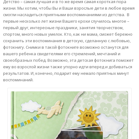
Детство – самая лучшая и в то же время самая короткая пора
жизни. Мы хотим, чтобы Вы и Ваши взрослые дети в любое время
смогли насладиться приятными воспоминаниями из детства. В
первые несколько лет жизни Вашего крохи случилось многое –
первый друг, интересные праздники, занятия творчеством,
спортом, много новых умелок. Кто, как ни мама, сможет бережно
сохранить эти воспоминания в детскую, сделанную с любовью,
фотокнигу. Снимки в такой фотокниге возможно останутся для
вашего ребенка свидетелями его стремлений, мечтаний и
своеобразных побед. Возможно, эта детская фотокнига поможет
ему во взрослой жизни также упорно идти вперед и добиваться
результатов. И, конечно, подарит ему немало приятных минут
воспоминаний.