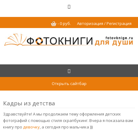
-
0
р
уб.
Авторизация / Регистрация
Открыть сайтбар
Кадры из детства
Здравствуйте! А мы продолжаем тему оформления детских
фотографий с помощью стиля скрапбукинг. Вчера я показала вам
книгу про
девочку
, а сегодня про мальчика )))