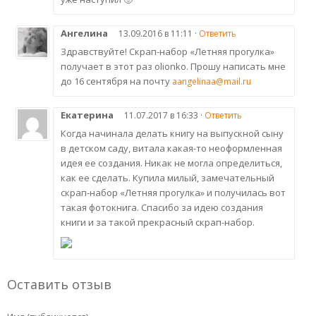
Ангелина
13.09.2016 в 11:11 ·
Ответить
Здравствуйте! Скрап-набор «Летняя прогулка»
получает в этот раз olionko. Прошу написать мне
до 16 сентября на почту
aangelinaa@mail.ru
Екатерина
11.07.2017 в 16:33 ·
Ответить
Когда начинала делать книгу на выпускной сыну
в детском саду, витала какая-то неоформленная
идея ее создания. Никак не могла определиться,
как ее сделать. Купила милый, замечательный
скрап-набор «Летняя прогулка» и получилась вот
такая фотокнига. Спасибо за идею создания
книги и за такой прекрасный скрап-набор.
Оставить отзыв