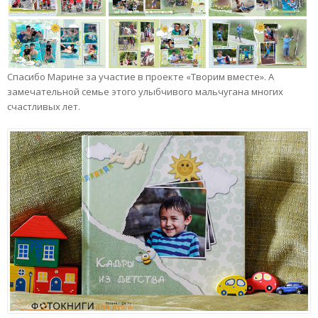
Спасибо Марине за участие в проекте «Творим вместе». А
замечательной семье этого улыбчивого мальчугана многих
счастливых лет.