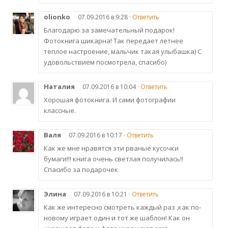
olionko
07.09.2016 в 9:28 ·
Ответить
Благодарю за замечательный подарок!
Фотокнига шикарна! Так передает летнее
теплое настроение, мальчик такая улыбашка) С
удовольствием посмотрела, спасибо)
Наталия
07.09.2016 в 10:04 ·
Ответить
Хорошая фотокнига. И сами фотографии
классные.
Валя
07.09.2016 в 10:17 ·
Ответить
Как же мне нравятся эти рваные кусочки
бумаги!!! книга очень светлая получилась!!
Спасибо за подарочек
Элина
07.09.2016 в 10:21 ·
Ответить
Как же интересно смотреть каждый раз ,как по-
новому играет один и тот же шаблон! Как он