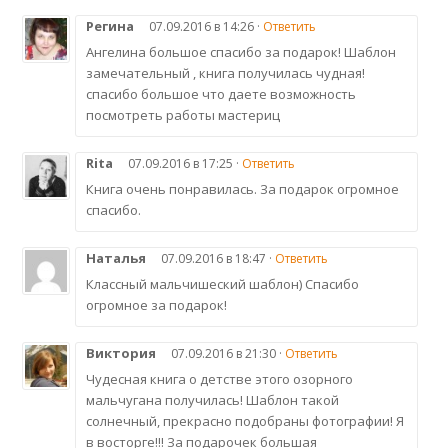
Регина
07.09.2016 в 14:26 ·
Ответить
Ангелина большое спасибо за подарок! Шаблон
замечательный , книга получилась чудная!
спасибо большое что даете возможность
посмотреть работы мастериц
Rita
07.09.2016 в 17:25 ·
Ответить
Книга очень понравилась. За подарок огромное
спасибо.
Наталья
07.09.2016 в 18:47 ·
Ответить
Классный мальчишеский шаблон) Спасибо
огромное за подарок!
Виктория
07.09.2016 в 21:30 ·
Ответить
Чудесная книга о детстве этого озорного
мальчугана получилась! Шаблон такой
солнечный, прекрасно подобраны фотографии! Я
в восторге!!! За подарочек большая