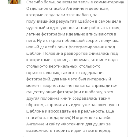
Спасибо большое всем за теплые комментарии)))
Отдельное спасибо Ангелине и девочкам,
которые создавали этот шаблон, за
получившийся результат! Шаблон в самом деле
чудесный и одно удовольствие работать с ним,
летние фотографии идеально вписываются в
него. Ну и открою небольшой секрет: получила
новый для себя опыт фотографирования под
шаблон. Половина разворотов снималась под
конкретные страницы, понимая, что мне надо
столько-то вертикальных, столько-то
горизонтальных, такого-то содержания
фотографий. Для меня это был интересный
момент творчества- не попытка «приладить»
существующие фотографии к шаблону, хотя
другая половина книги создавалась таким
образом, а прочитать идею уже заложенную в
шаблоне и воссоздать ее в реальность. Еще
спасибо за подарочек) И огромное спасибо
Ангелине и сайту «Фотокниги для души» за
возможность творить и двигаться вперед.