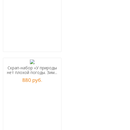
Скрап-набор «У природы
нет плохой погоды. Зим...
880
р
уб.