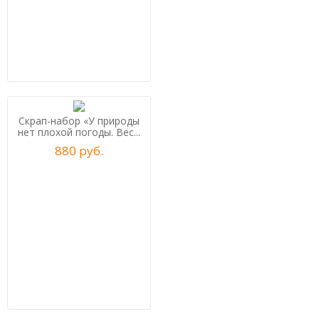
Скрап-набор «У природы
нет плохой погоды. Вес...
880
р
уб.