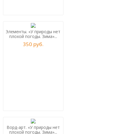
Элементы. «У природы нет
плохой погоды. Зима»...
350
р
уб.
Ворд-арт. «У природы нет
плохой погоды. Зима»...