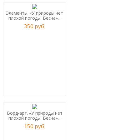
Элементы. «У природы нет
плохой погоды. Весна»...
350
р
уб.
Ворд-арт. «У природы нет
плохой погоды. Весна»...
150
р
уб.