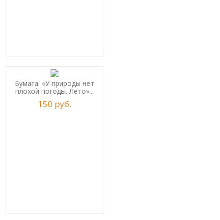
Бумага. «У природы нет
плохой погоды. Лето»...
150
р
уб.