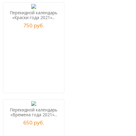
Перекидной календарь
«Краски года 2021»...
750
р
уб.
Перекидной календарь
«Времена года 2021»...
650
р
уб.