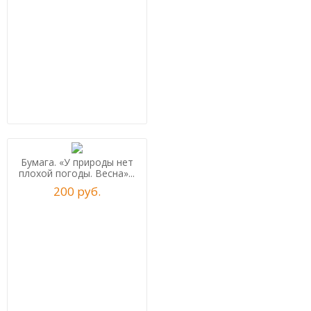
Бумага. «У природы нет
плохой погоды. Весна»...
200
р
уб.