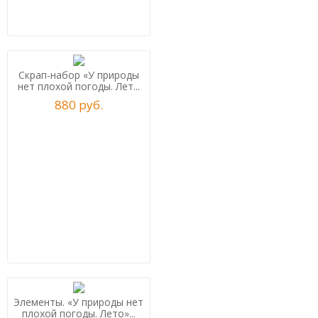
Скрап-набор «У природы
нет плохой погоды. Лет...
880
р
уб.
Элементы. «У природы нет
плохой погоды. Лето»...