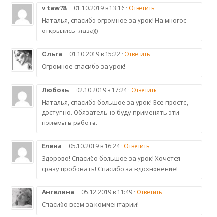
vitaw78
01.10.2019 в 13:16 ·
Ответить
Наталья, спасибо огромное за урок! На многое
открылись глаза)))
Ольга
01.10.2019 в 15:22 ·
Ответить
Огромное спасибо за урок!
Любовь
02.10.2019 в 17:24 ·
Ответить
Наталья, спасибо большое за урок! Все просто,
доступно. Обязательно буду применять эти
приемы в работе.
Елена
05.10.2019 в 16:24 ·
Ответить
Здорово! Спасибо большое за урок! Хочется
сразу пробовать! Спасибо за вдохновение!
Ангелина
05.12.2019 в 11:49 ·
Ответить
Спасибо всем за комментарии!