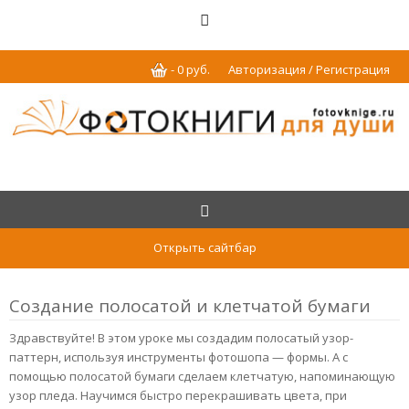
-
0
р
уб.
Авторизация / Регистрация
Открыть сайтбар
Создание полосатой и клетчатой бумаги
Здравствуйте! В этом уроке мы создадим полосатый узор-
паттерн, используя инструменты фотошопа — формы. А с
помощью полосатой бумаги сделаем клетчатую, напоминающую
узор пледа. Научимся быстро перекрашивать цвета, при