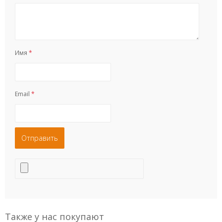
Имя
*
Email
*
Также у нас покупают