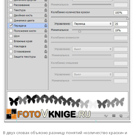
В двух словах объясню разницу понятий «количество краски» и