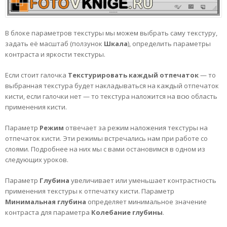
В блоке параметров текстуры мы можем выбрать саму текстуру,
задать её масштаб (ползунок
Шкала
), определить параметры
контраста и яркости текстуры.
Если стоит галочка
Текстурировать каждый отпечаток
— то
выбранная текстура будет накладываться на каждый отпечаток
кисти, если галочки нет — то текстура наложится на всю область
применения кисти.
Параметр
Режим
отвечает за режим наложения текстуры на
отпечаток кисти. Эти режимы встречались нам при работе со
слоями. Подробнее на них мы с вами остановимся в одном из
следующих уроков.
Параметр
Глубина
увеличивает или уменьшает контрастность
применения текстуры к отпечатку кисти. Параметр
Минимальная
глубина
определяет минимальное значение
контраста для параметра
Колебание
глубины
.