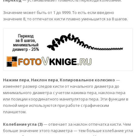
Значение может быть от 1 до 9999. То есть если введено
значение 8, то отпечаток кисти плавно уменьшится за 8 шагов.
Нажим пера
,
Наклон пера
,
Копировальное колесико
—
изменяет размер следов кисти от начального диаметра до
минимального диаметра с учетом нажима пера, наклона пера
или позиции координатного манипулятора пера. Эти функции в
полной мере используются при работе с графическим
планшетом.
Колебание угла (3)
— отвечает за наклон отпечатка кисти. Чем
больше значение этого параметра — тем больше колебание угла