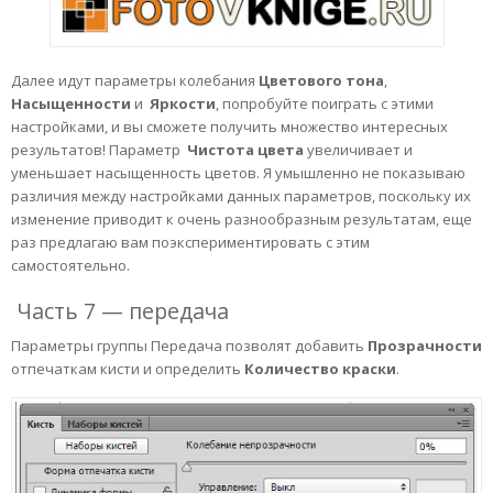
Далее идут параметры колебания
Цветового тона
,
Насыщенности
и
Яркости
, попробуйте поиграть с этими
настройками, и вы сможете получить множество интересных
результатов! Параметр
Чистота
цвета
увеличивает и
уменьшает насыщенность цветов. Я умышленно не показываю
различия между настройками данных параметров, поскольку их
изменение приводит к очень разнообразным результатам, еще
раз предлагаю вам поэкспериментировать с этим
самостоятельно.
Часть 7 — передача
Параметры группы Передача позволят добавить
Прозрачности
отпечаткам кисти и определить
Количество
краски
.