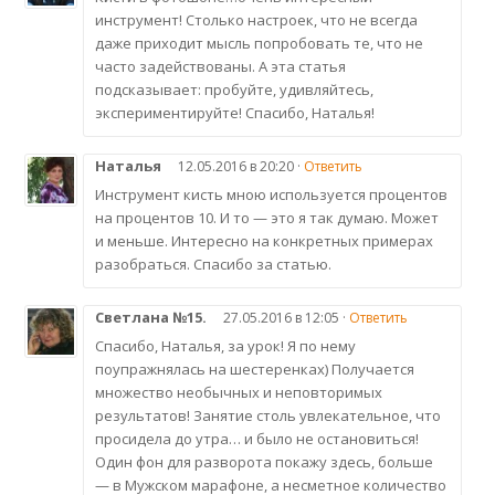
инструмент! Столько настроек, что не всегда
даже приходит мысль попробовать те, что не
часто задействованы. А эта статья
подсказывает: пробуйте, удивляйтесь,
экспериментируйте! Спасибо, Наталья!
Наталья
12.05.2016 в 20:20 ·
Ответить
Инструмент кисть мною используется процентов
на процентов 10. И то — это я так думаю. Может
и меньше. Интересно на конкретных примерах
разобраться. Спасибо за статью.
Светлана №15.
27.05.2016 в 12:05 ·
Ответить
Спасибо, Наталья, за урок! Я по нему
поупражнялась на шестеренках) Получается
множество необычных и неповторимых
результатов! Занятие столь увлекательное, что
просидела до утра… и было не остановиться!
Один фон для разворота покажу здесь, больше
— в Мужском марафоне, а несметное количество