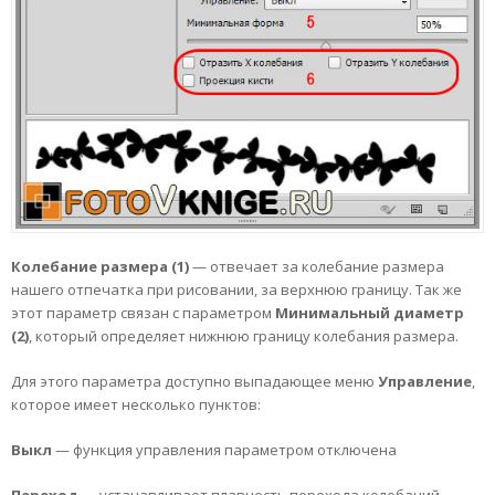
Колебание размера (1)
— отвечает за колебание размера
нашего отпечатка при рисовании, за верхнюю границу. Так же
этот параметр связан с параметром
Минимальный диаметр
(2)
, который определяет нижнюю границу колебания размера.
Для этого параметра доступно выпадающее меню
Управление
,
которое имеет несколько пунктов:
Выкл
— функция управления параметром отключена
Переход
— устанавливает плавность перехода колебаний.