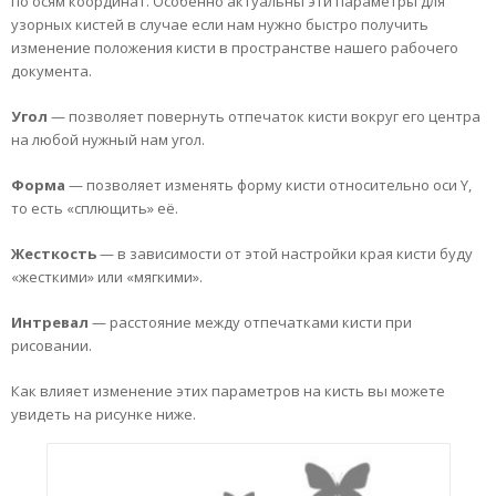
по осям координат. Особенно актуальны эти параметры для
узорных кистей в случае если нам нужно быстро получить
изменение положения кисти в пространстве нашего рабочего
документа.
Угол
— позволяет повернуть отпечаток кисти вокруг его центра
на любой нужный нам угол.
Форма
— позволяет изменять форму кисти относительно оси Y,
то есть «сплющить» её.
Жесткость
— в зависимости от этой настройки края кисти буду
«жесткими» или «мягкими».
Интревал
— расстояние между отпечатками кисти при
рисовании.
Как влияет изменение этих параметров на кисть вы можете
увидеть на рисунке ниже.