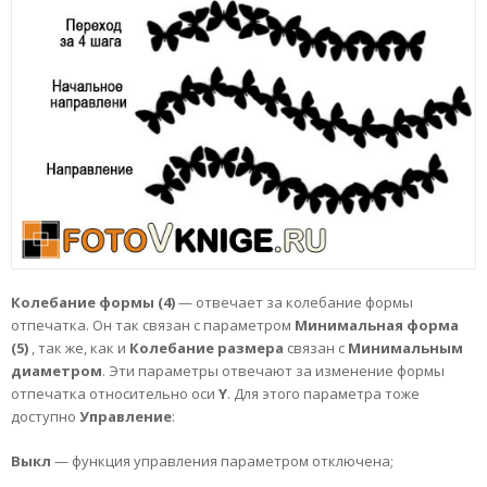
Колебание формы (4)
— отвечает за колебание формы
отпечатка. Он так связан с параметром
Минимальная форма
(5)
, так же, как и
Колебание
размера
связан с
Минимальным
диаметром
. Эти параметры отвечают за изменение формы
отпечатка относительно оси
Y
. Для этого параметра тоже
доступно
Управление
:
Выкл
— функция управления параметром отключена;