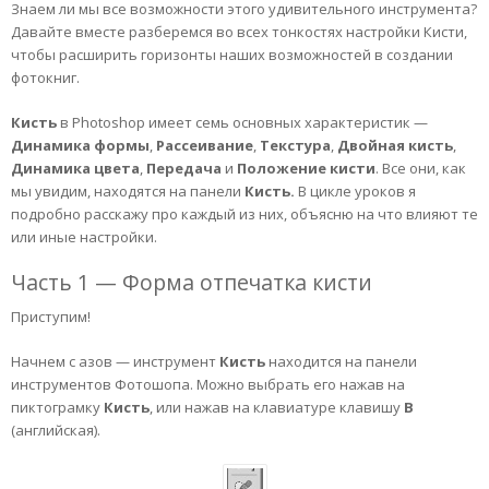
Знаем ли мы все возможности этого удивительного инструмента?
Давайте вместе разберемся во всех тонкостях настройки Кисти,
чтобы расширить горизонты наших возможностей в создании
фотокниг.
Кисть
в Photoshop имеет семь основных характеристик —
Динамика формы
,
Рассеивание
,
Текстура
,
Двойная
кисть
,
Динамика
цвета
,
Передача
и
Положение
кисти
. Все они, как
мы увидим, находятся на панели
Кисть.
В цикле уроков я
подробно расскажу про каждый из них, объясню на что влияют те
или иные настройки.
Часть 1 — Форма отпечатка кисти
Приступим!
Начнем с азов — инструмент
Кисть
находится на панели
инструментов Фотошопа. Можно выбрать его нажав на
пиктограмку
Кисть
, или нажав на клавиатуре клавишу
В
(английская).