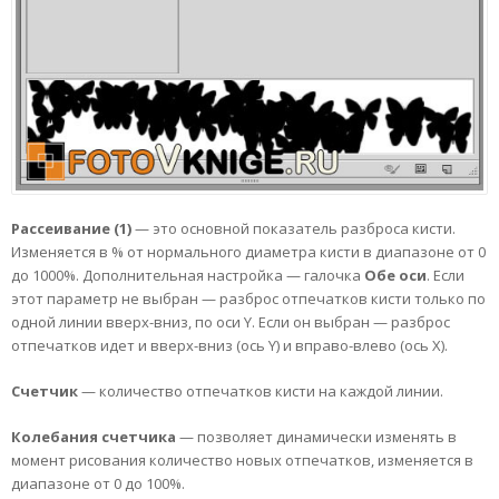
Рассеивание (1)
— это основной показатель разброса кисти.
Изменяется в % от нормального диаметра кисти в диапазоне от 0
до 1000%. Дополнительная настройка — галочка
Обе оси
. Если
этот параметр не выбран — разброс отпечатков кисти только по
одной линии вверх-вниз, по оси Y. Если он выбран — разброс
отпечатков идет и вверх-вниз (ось Y) и вправо-влево (ось Х).
Счетчик
— количество отпечатков кисти на каждой линии.
Колебания счетчика
— позволяет динамически изменять в
момент рисования количество новых отпечатков, изменяется в
диапазоне от 0 до 100%.