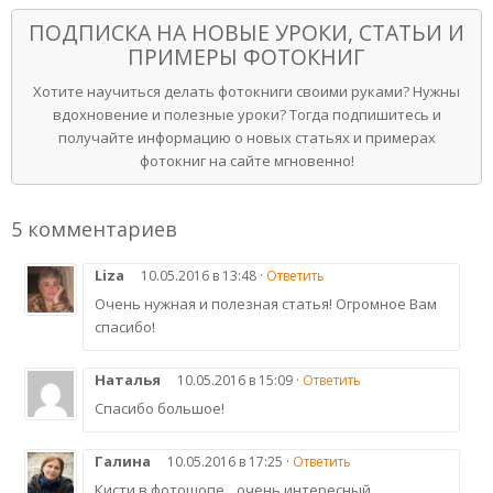
ПОДПИСКА НА НОВЫЕ УРОКИ, СТАТЬИ И
ПРИМЕРЫ ФОТОКНИГ
Хотите научиться делать фотокниги своими руками? Нужны
вдохновение и полезные уроки? Тогда подпишитесь и
получайте информацию о новых статьях и примерах
фотокниг на сайте мгновенно!
5 комментариев
Liza
10.05.2016 в 13:48 ·
Ответить
Очень нужная и полезная статья! Огромное Вам
спасибо!
Наталья
10.05.2016 в 15:09 ·
Ответить
Спасибо большое!
Галина
10.05.2016 в 17:25 ·
Ответить
Кисти в фотошопе…очень интересный