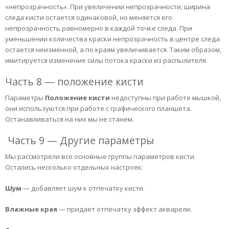
«непрозрачность». При увеличении непрозрачности, ширина
следа кисти остается одинаковой, но меняется его
непрозрачность равномерно в каждой точке следа. При
уменьшении количества краски непрозрачность в центре следа
остается неизменной, а по краям увеличивается. Таким образом,
имитируется изменение силы потока краски из распылителя.
Часть 8 — положение кисти
Параметры
Положение кисти
недоступны при работе мышкой,
они используются при работе с графического планшета.
Останавливаться на них мы не станем.
Часть 9 — Другие параметры
Мы рассмотрели все основные группы параметров кисти.
Остались несколько отдельных настроек:
Шум
— добавляет шум к отпечатку кисти.
Влажные
края
— придает отпечатку эффект акварели.