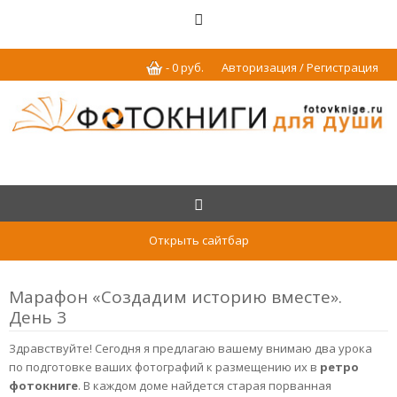
-
0
р
уб.
Авторизация / Регистрация
Открыть сайтбар
Марафон «Создадим историю вместе».
День 3
Здравствуйте! Сегодня я предлагаю вашему внимаю два урока
по подготовке ваших фотографий к размещению их в
ретро
фотокниге
. В каждом доме найдется старая порванная