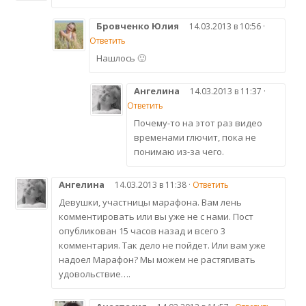
Бровченко Юлия
14.03.2013 в 10:56 ·
Ответить
Нашлось 🙂
Ангелина
14.03.2013 в 11:37 ·
Ответить
Почему-то на этот раз видео
временами глючит, пока не
понимаю из-за чего.
Ангелина
14.03.2013 в 11:38 ·
Ответить
Девушки, участницы марафона. Вам лень
комментировать или вы уже не с нами. Пост
опубликован 15 часов назад и всего 3
комментария. Так дело не пойдет. Или вам уже
надоел Марафон? Мы можем не растягивать
удовольствие….