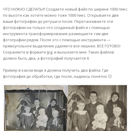
ЧТО НУЖНО СДЕЛАТЬ!!! Создаете новый файл по ширине 1000 пикс.
по высоте как хотите можно тоже 1000 пикс. Открываете две
ваши фотографии до ретуши и после. Перетаскиваете эти
фотографии на только что созданный файл и с помощью
инструмента трансформирование размещаете там две
фотографии рядом. После это с помощью инструмента —
прямоугольное выделение удаляете все лишнее. ВСЕ ГОТОВО!
Сохраняете в формате Jpg. и высылаете мне. Таких файлов
должно быть два, а фотографий получается 4.
Пример в каком виде я должна получить два файла. Где
фотография до обработки, где после, надеюсь понятно 🙂