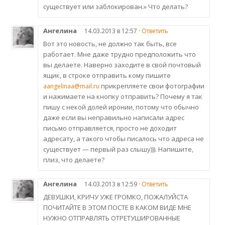
существует или заблокирован.» Что делать?
Ангелина
14.03.2013 в 12:57 ·
Ответить
Вот это новость, не должно так быть, все
работает. Мне даже трудно предположить что
вы делаете. Наверно заходите в свой почтовый
ящик, в строке отправить кому пишите
прикрепляете свои фотографии
aangelinaa@mail.ru
и нажимаете на кнопку отправить? Почему я так
пишу с некой долей иронии, потому что обычно
даже если вы неправильно написали адрес
письмо отправляется, просто не доходит
адресату, а такого чтобы писалось что адреса не
существует — первый раз слышу))). Напишите,
плиз, что делаете?
Ангелина
14.03.2013 в 12:59 ·
Ответить
ДЕВУШКИ, КРИЧУ УЖЕ ГРОМКО, ПОЖАЛУЙСТА
ПОЧИТАЙТЕ В ЭТОМ ПОСТЕ В КАКОМ ВИДЕ МНЕ
НУЖНО ОТПРАВЛЯТЬ ОТРЕТУШИРОВАННЫЕ