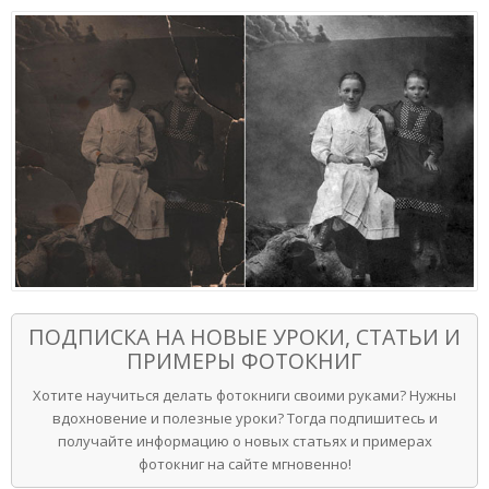
ПОДПИСКА НА НОВЫЕ УРОКИ, СТАТЬИ И
ПРИМЕРЫ ФОТОКНИГ
Хотите научиться делать фотокниги своими руками? Нужны
вдохновение и полезные уроки? Тогда подпишитесь и
получайте информацию о новых статьях и примерах
фотокниг на сайте мгновенно!