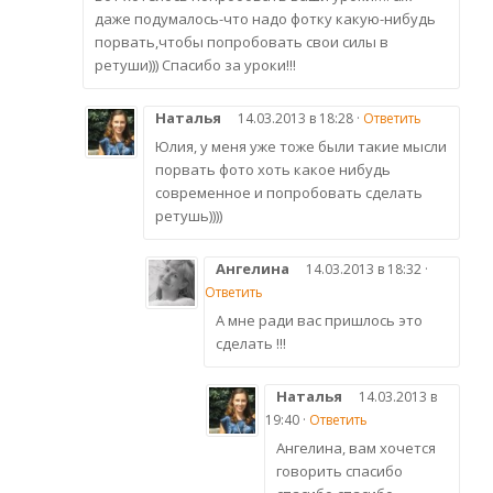
даже подумалось-что надо фотку какую-нибудь
порвать,чтобы попробовать свои силы в
ретуши))) Спасибо за уроки!!!
Наталья
14.03.2013 в 18:28 ·
Ответить
Юлия, у меня уже тоже были такие мысли
порвать фото хоть какое нибудь
современное и попробовать сделать
ретушь))))
Ангелина
14.03.2013 в 18:32 ·
Ответить
А мне ради вас пришлось это
сделать !!!
Наталья
14.03.2013 в
19:40 ·
Ответить
Ангелина, вам хочется
говорить спасибо