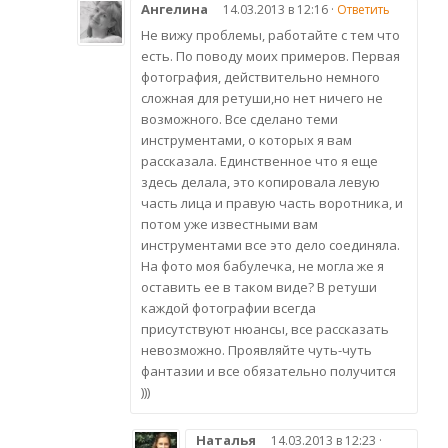
Ангелина
14.03.2013 в 12:16 ·
Ответить
Не вижу проблемы, работайте с тем что
есть. По поводу моих примеров. Первая
фотография, действительно немного
сложная для ретуши,но нет ничего не
возможного. Все сделано теми
инструментами, о которых я вам
рассказала. Единственное что я еще
здесь делала, это копировала левую
часть лица и правую часть воротника, и
потом уже известными вам
инструментами все это дело соединяла.
На фото моя бабулечка, не могла же я
оставить ее в таком виде? В ретуши
каждой фотографии всегда
присутствуют нюансы, все рассказать
невозможно. Проявляйте чуть-чуть
фантазии и все обязательно получится
)))
Наталья
14.03.2013 в 12:23 ·