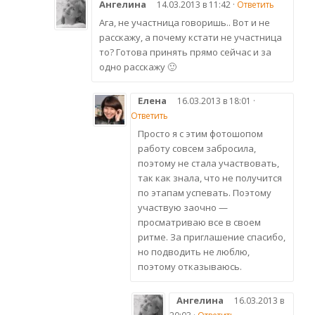
Ангелина
14.03.2013 в 11:42 ·
Ответить
Ага, не участница говоришь.. Вот и не
расскажу, а почему кстати не участница
то? Готова принять прямо сейчас и за
одно расскажу 🙂
Елена
16.03.2013 в 18:01 ·
Ответить
Просто я с этим фотошопом
работу совсем забросила,
поэтому не стала участвовать,
так как знала, что не получится
по этапам успевать. Поэтому
участвую заочно —
просматриваю все в своем
ритме. За приглашение спасибо,
но подводить не люблю,
поэтому отказываюсь.
Ангелина
16.03.2013 в