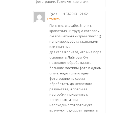
фотографии. Такие четкие стали.
Гуля
14.03.2013 в 21:02 ·
Ответить
Понятно, спасибо. Значит,
кропотливый труд, а хотелось
бы волшебный хитрый способ)))
например, работа с каналами
или кривыми…
Для себя я поняла, что мне пора
осваивать Лайтрум. Он
позволяет обрабатывать
большие массивы фото в одном
стиле, надо только одну
фотографию из серии
обработать до желаемого
результата, и потом ее
настройки применить к
остальным, и при
необходимости потом уже
вручную подкорректировать.