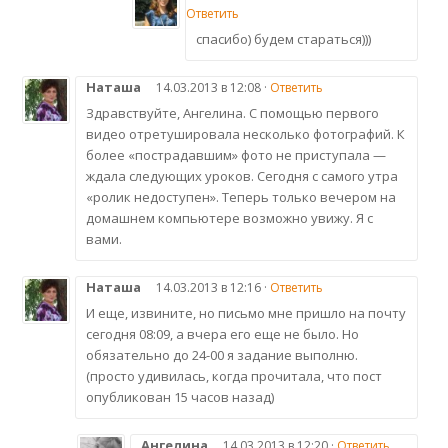
Ответить
спасибо) будем стараться)))
Наташа
14.03.2013 в 12:08 ·
Ответить
Здравствуйте, Ангелина. С помощью первого
видео отретушировала несколько фотографий. К
более «пострадавшим» фото не приступала —
ждала следующих уроков. Сегодня с самого утра
«ролик недоступен». Теперь только вечером на
домашнем компьютере возможно увижу. Я с
вами.
Наташа
14.03.2013 в 12:16 ·
Ответить
И еще, извините, но письмо мне пришло на почту
сегодня 08:09, а вчера его еще не было. Но
обязательно до 24-00 я задание выполню.
(просто удивилась, когда прочитала, что пост
опубликован 15 часов назад)
Ангелина
14.03.2013 в 12:20 ·
Ответить