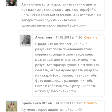
А мне очень кстати урок по изменению цвета.
Как раз имею несколько старых фотографий с
насыщенно красным оттенком. Я их отложила. Но
теперь точно одну из них включу. С
удовольствием прослушала Ваши уроки!
Ангелина
14.03.2013 в 11:36 ·
Ответить
Я рада, что он полезен, конечно
результат после применения этого
корректирующего слоя не идеален,
можно еще долго пыхтеть и получить
результат гораздо лучше. Но я склонна
считать, что не нужно делать шедевры
из каждой фотографии, главное чтобы
фото вписалось в разворот и чтобы
несло в себе память. А ретушировать
можно до бесконечности.
Бровченко Юлия
14.03.2013 в 10:52 ·
Ответить
А у меня второе видео не найдено 🙁