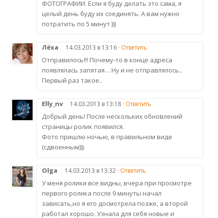
ФОТОГРАФИИ. Если я буду делать это сама, я
целый день буду их соединять. А вам нужно
потратить по 5 минут )))
Лёха
14.03.2013 в 13:16 ·
Ответить
Отправилось!!! Почему-то в конце адреса
появлялась запятая… Ну и не отправлялось..
Первый раз такое..
Elly_nv
14.03.2013 в 13:18 ·
Ответить
Добрый день! После нескольких обновлений
страницы ролик появился.
Фото пришлю ночью, в правильном виде
(сдвоенным))).
Olga
14.03.2013 в 13:32 ·
Ответить
У меня ролики все видны, вчера при просмотре
первого ролика после 9 минуты начал
зависать,но я его досмотрела позже, а второй
работал хорошо. Узнала для себя новые и