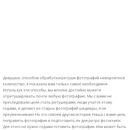
Девушки, способов обработки/ретуши фотографий невероятное
количество, я показала вам только самое необходимое.
Используя эти способы, вы вполне достойно можете
отретушировать почти любую фотографию. Мы с вами не
преследовали цели стать ретушерами, люди учатся этому
годами, и делают из старых фотографий шедевры, я не
преувеличиваю! Но это совсем другая история. Наша с вами цель
поправить фотографии и подготовить их для ретро фотокниги.
Для этого не нужно годами готовить фотографии. Или может быть