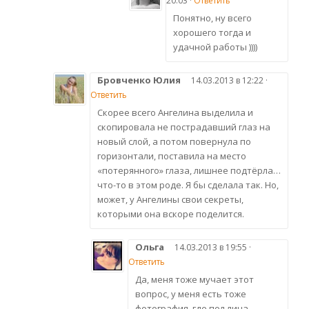
20:03 ·
Ответить
Понятно, ну всего
хорошего тогда и
удачной работы ))))
Бровченко Юлия
14.03.2013 в 12:22 ·
Ответить
Скорее всего Ангелина выделила и
скопировала не пострадавший глаз на
новый слой, а потом повернула по
горизонтали, поставила на место
«потерянного» глаза, лишнее подтёрла…
что-то в этом роде. Я бы сделала так. Но,
может, у Ангелины свои секреты,
которыми она вскоре поделится.
Ольга
14.03.2013 в 19:55 ·
Ответить
Да, меня тоже мучает этот
вопрос, у меня есть тоже
фотография, где пол лица