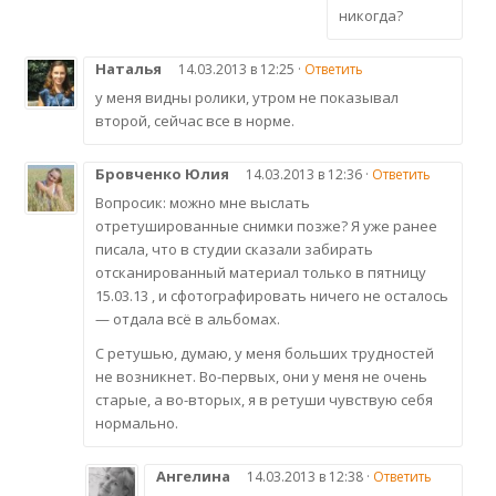
никогда?
Наталья
14.03.2013 в 12:25 ·
Ответить
у меня видны ролики, утром не показывал
второй, сейчас все в норме.
Бровченко Юлия
14.03.2013 в 12:36 ·
Ответить
Вопросик: можно мне выслать
отретушированные снимки позже? Я уже ранее
писала, что в студии сказали забирать
отсканированный материал только в пятницу
15.03.13 , и сфотографировать ничего не осталось
— отдала всё в альбомах.
С ретушью, думаю, у меня больших трудностей
не возникнет. Во-первых, они у меня не очень
старые, а во-вторых, я в ретуши чувствую себя
нормально.
Ангелина
14.03.2013 в 12:38 ·
Ответить