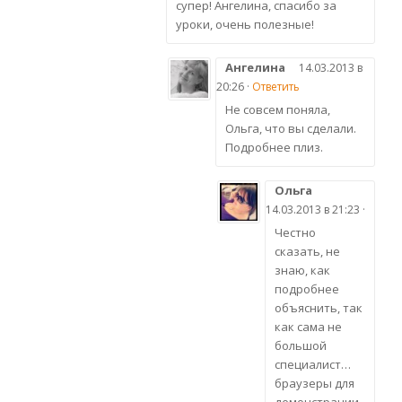
супер! Ангелина, спасибо за
уроки, очень полезные!
Ангелина
14.03.2013 в
20:26 ·
Ответить
Не совсем поняла,
Ольга, что вы сделали.
Подробнее плиз.
Ольга
14.03.2013 в 21:23 ·
Честно
сказать, не
знаю, как
подробнее
объяснить, так
как сама не
большой
специалист…
браузеры для