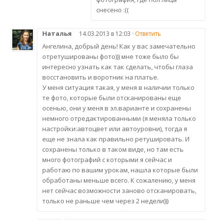
снесено :((
Наталья
14.03.2013 в 12:03 ·
Ответить
Ангелина, добрый день! Как у вас замечательно
отретушированы фото))) мне тоже было бы
интересно узнать как так сделать, чтобы глаза
восстановить и воротник на платье.
У меня ситуация такая, у меня в наличии только
те фото, которые были отсканированы еще
осенью, они у меня в эл.варианте и сохранены
немного отредактированными (я меняла только
настройки:автоцвет или автоуровни), тогда я
еще не знала как правильно ретушировать. И
сохранены только в таком виде, но там есть
много фотографий с которыми я сейчас и
работаю по вашим урокам, нашла которые были
обработаны меньше всего. К сожалению, у меня
нет сейчас возможности заново отсканировать,
только не раньше чем через 2 недели)))