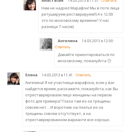
Анастасия
14.03.2013 в 11:57 ·
Ответить
Нам не надоел Марафон! Мы в поте лица
ретушируем-реставрируем!!) А к 12.00
это по московскому времени? У нас
разница 7 часов)
Ангелина
14.03.2013 в 12:00 ·
Ответить
Давайте ориентироваться по
московскому, пожалуйста 🙂
Елена
14.03.2013 в 11:41 ·
Ответить
Ангелина! Я не участница марафона, если у вас
найдется время, расскажите, пожалуйста, как Вы
отреставрировали лицо женщины на первом
фото для примера? Глаза там из-за трещины
совсем нет… И воротник на платье из-за
трещины совсем отсутствует, а на
отреставрированном варианте все хорошо.