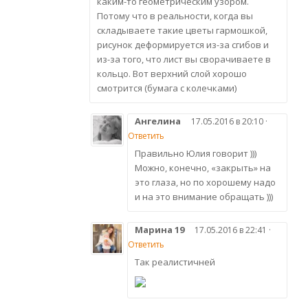
каким-то геометрическим узором.
Потому что в реальности, когда вы
складываете такие цветы гармошкой,
рисунок деформируется из-за сгибов и
из-за того, что лист вы сворачиваете в
кольцо. Вот верхний слой хорошо
смотрится (бумага с колечками)
Ангелина
17.05.2016 в 20:10 ·
Ответить
Правильно Юлия говорит )))
Можно, конечно, «закрыть» на
это глаза, но по хорошему надо
и на это внимание обращать )))
Марина 19
17.05.2016 в 22:41 ·
Ответить
Так реалистичней