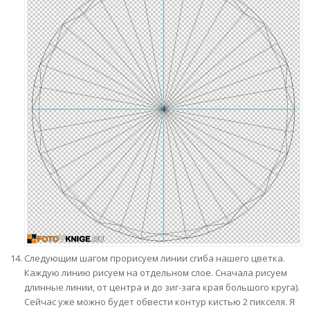
Следующим шагом прорисуем линии сгиба нашего цветка.
Каждую линию рисуем на отдельном слое. Сначала рисуем
длинные линии, от центра и до зиг-зага края большого круга).
Сейчас уже можно будет обвести контур кистью 2 пикселя. Я