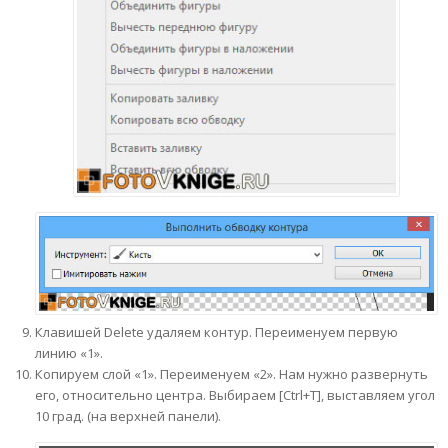
Клавишей Delete удаляем контур. Переименуем первую
линию «1».
Копируем слой «1». Переименуем «2». Нам нужно развернуть
его, относительно центра. Выбираем [Ctrl+T], выставляем угол
10 град. (на верхней панели).