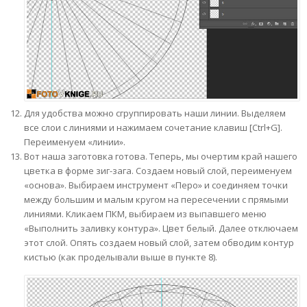
Для удобства можно сгруппировать наши линии. Выделяем
все слои с линиями и нажимаем сочетание клавиш [Ctrl+G].
Переименуем «линии».
Вот наша заготовка готова. Теперь, мы очертим край нашего
цветка в форме зиг-зага. Создаем новый слой, переименуем
«основа». Выбираем инструмент «Перо» и соединяем точки
между большим и малым кругом на пересечении с прямыми
линиями. Кликаем ПКМ, выбираем из выпавшего меню
«Выполнить заливку контура». Цвет белый. Далее отключаем
этот слой. Опять создаем новый слой, затем обводим контур
кистью (как проделывали выше в пункте 8).