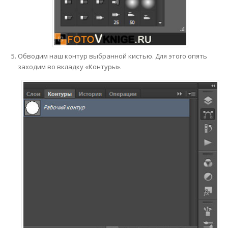
Обводим наш контур выбранной кистью. Для этого опять
заходим во вкладку «Контуры».