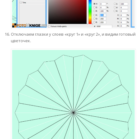
Отключаем глазки у слоев «круг 1» и «круг 2», и видим готовый
цветочек.