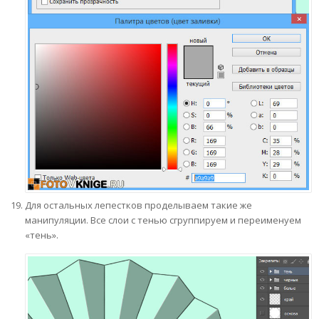
Для остальных лепестков проделываем такие же
манипуляции. Все слои с тенью сгруппируем и переименуем
«тень».