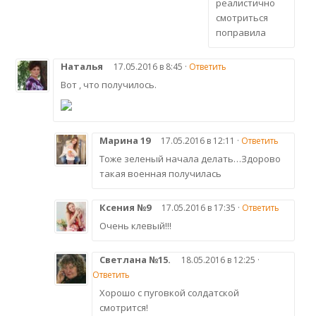
реалистично
смотриться
поправила
Наталья
17.05.2016 в 8:45 ·
Ответить
Вот , что получилось.
Марина 19
17.05.2016 в 12:11 ·
Ответить
Тоже зеленый начала делать…Здорово
такая военная получилась
Ксения №9
17.05.2016 в 17:35 ·
Ответить
Очень клевый!!!
Светлана №15.
18.05.2016 в 12:25 ·
Ответить
Хорошо с пуговкой солдатской
смотрится!