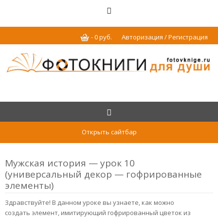
-
0
р
уб.
Авторизация / Регистрация
Открыть сайтбар
Мужская история — урок 10
(универсальный декор — гофрированные
элементы)
Здравствуйте! В данном уроке вы узнаете, как можно
создать элемент, имитирующий гофрированный цветок из