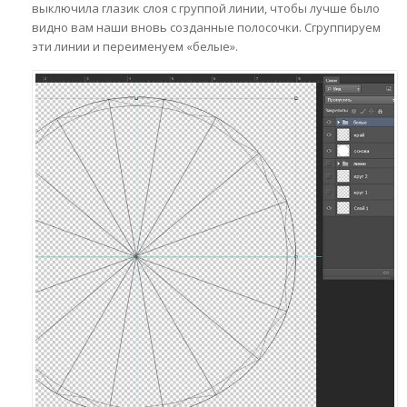
выключила глазик слоя с группой линии, чтобы лучше было
видно вам наши вновь созданные полосочки. Сгруппируем
эти линии и переименуем «белые».