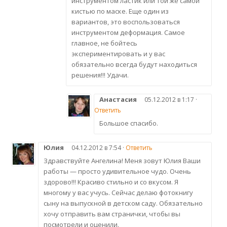
инструментом ластик или той же самой
кистью по маске. Еще один из
вариантов, это воспользоваться
инструментом деформация. Самое
главное, не бойтесь
экспериментировать и у вас
обязательно всегда будут находиться
решения!!! Удачи.
Анастасия
05.12.2012 в 1:17 ·
Ответить
Большое спасибо.
Юлия
04.12.2012 в 7:54 ·
Ответить
Здравствуйте Ангелина! Меня зовут Юлия Ваши
работы — просто удивительное чудо. Очень
здорово!!! Красиво стильно и со вкусом. Я
многому у вас учусь. Сейчас делаю фотокнигу
сыну на выпускной в детском саду. Обязательно
хочу отправить вам странички, чтобы вы
посмотрели и оценили.