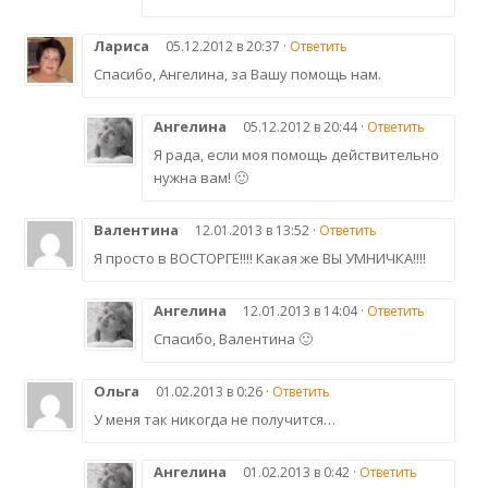
Лариса
05.12.2012 в 20:37 ·
Ответить
Спасибо, Ангелина, за Вашу помощь нам.
Ангелина
05.12.2012 в 20:44 ·
Ответить
Я рада, если моя помощь действительно
нужна вам! 🙂
Валентина
12.01.2013 в 13:52 ·
Ответить
Я просто в ВОСТОРГЕ!!!! Какая же ВЫ УМНИЧКА!!!!
Ангелина
12.01.2013 в 14:04 ·
Ответить
Спасибо, Валентина 🙂
Ольга
01.02.2013 в 0:26 ·
Ответить
У меня так никогда не получится…
Ангелина
01.02.2013 в 0:42 ·
Ответить