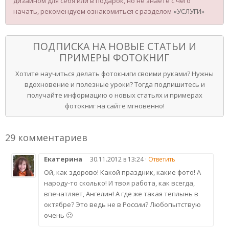
дизайном для себя или в подарок, но не знаете с чего
начать, рекомендуем ознакомиться с разделом
«УСЛУГИ»
ПОДПИСКА НА НОВЫЕ СТАТЬИ И
ПРИМЕРЫ ФОТОКНИГ
Хотите научиться делать фотокниги своими руками? Нужны
вдохновение и полезные уроки? Тогда подпишитесь и
получайте информацию о новых статьях и примерах
фотокниг на сайте мгновенно!
29 комментариев
Екатерина
30.11.2012 в 13:24 ·
Ответить
Ой, как здорово! Какой праздник, какие фото! А
народу-то сколько! И твоя работа, как всегда,
впечатляет, Ангелин! А где же такая теплынь в
октябре? Это ведь не в России? Любопытствую
очень 🙂