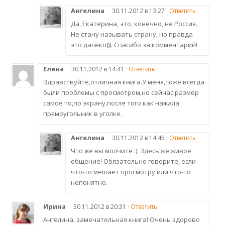
Ангелина
30.11.2012 в 13:27 ·
Ответить
Да, Екатерина, это, конечно, не Россия.
Не стану называть страну, но правда
это далеко))). Спасибо за комментарий!
Елена
30.11.2012 в 14:41 ·
Ответить
Здравствуйте,отличная книга.У меня,тоже всегда
были проблемы с просмотром,но сейчас размер
самое то,по экрану,после того как нажала
прямоугольник в уголке.
Ангелина
30.11.2012 в 14:45 ·
Ответить
Что же вы молчите :). Здесь же живое
общение! Обязательно говорите, если
что-то мешает просмотру или что-то
непонятно.
Ирина
30.11.2012 в 20:31 ·
Ответить
Ангелина, замечательная книга! Очень здорово