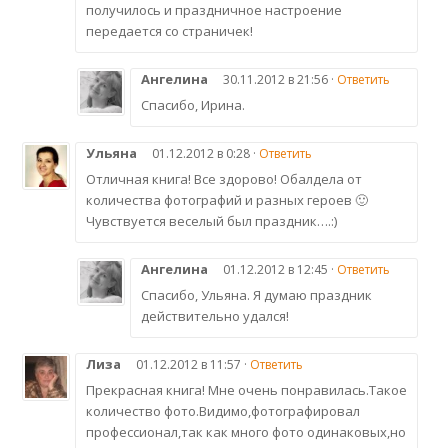
получилось и праздничное настроение
передается со страничек!
Ангелина
30.11.2012 в 21:56 ·
Ответить
Спасибо, Ирина.
Ульяна
01.12.2012 в 0:28 ·
Ответить
Отличная книга! Все здорово! Обалдела от
количества фотографий и разных героев 🙂
Чувствуется веселый был праздник….:)
Ангелина
01.12.2012 в 12:45 ·
Ответить
Спасибо, Ульяна. Я думаю праздник
действительно удался!
Лиза
01.12.2012 в 11:57 ·
Ответить
Прекрасная книга! Мне очень понравилась.Такое
количество фото.Видимо,фотографировал
профессионал,так как много фото одинаковых,но