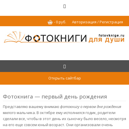
-
0
р
уб.
Авторизация / Регистрация
Открыть сайтбар
Фотокнига — первый день рождения
Представляю вашему внимаю
фотокнигу о первом дне рождения
милого мальчика. В октябре ему исполнился годик, родители
сделали все, чтобы в этот день их сыночку было весело, несмотря
на его еще совсем юный возраст. Они организовали очень