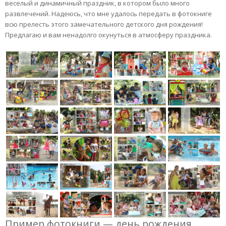
веселый и динамичный праздник, в котором было много
развлечений. Надеюсь, что мне удалось передать в фотокниге
всю прелесть этого замечательного детского дня рождения!
Предлагаю и вам ненадолго окунуться в атмосферу праздника.
Пример фотокниги — день рождения