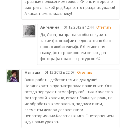
с разным положением головы.Очень интересно
смотрится такой ряд.Видно,что праздник удался!
А какая память мальчику!
Ангелина
01.12.2012 в 12:44 ·
Ответить
Да, Лиза, вы правы, чтобы получить
такие фотографии не достаточно быть
просто любителем(((. Я больше вам
скажу, фотографировали целых два
фотографа с разных ракурсов 🙂
Наташа
01.12.2012 в 22:07 ·
Ответить
Ваши работы действительно для души!
Неоднократно просматривала ваши книги. Они
всегда передают атмосферу события. Качество
фотографий ,конечно, играет большую роль, но
их обработка, компановка, подписи к ним,
элементы декора делают книги
неповторимыми.Классная книга. С нетерпением
жду новых уроков.