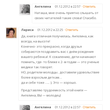
Ангелина
01.12.2012 в 22:57 ·
Ответить
Наташа, мне очень приятно слышать от
своих читателей такие слова! Спасибо.
Лариса
01.12.2012 в 22:25 ·
Ответить
Да, книга отличная получилась. Ангелина, как
всегда, на высоте!
Конечно- это прекрасно, когда друзья
собираются поздравить вас с днём рождения
вашего ребенка!. К сожалению, дети начинают
помнить, где- то ближе к 2- м годам — это ученые
медики так говорят.
НО, родители молодцы.. доставили удовольствие
более взрослым деткам…
да и себе тоже ….. :). Это — хорошо.
Представляю трудоемкость этой книги —
Ангелина, ВЫ — молодец!
Ангелина
01.12.2012 в 22:57 ·
Ответить