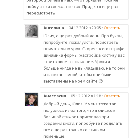
пойму что я сделала не так. Придется еще раз
пересмотреть
Ангелина
04.12.2012 в 20:05 ·
Ответить
Юлия, еще раз добрый день! Про буквы,
попробуйте, пожалуйста, посмотреть
внимательно урок. Скорее всего в графе
динамика формы (настройка кисти) у вас
стоит какое то значение. Уроки я
больше нигде не выкладываю, на то они
и написаны мной, чтобы они были
выставлены на моем сайте 🙂
Анастасия
05.12.2012 в 1:18 ·
Ответить
Добрый день, Юлия. У меня тоже так
полуилось из-за того, что я слишком
большой стижок нарисовала при
создании кисти, попробуйте проделать
все еще раз только со стижком
поменьше.