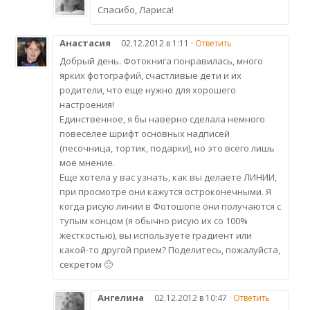
Спасибо, Лариса!
Анастасия
02.12.2012 в 1:11 ·
Ответить
Добрый день. Фотокнига понравилась, много
ярких фотографий, счастливые дети и их
родители, что еще нужно для хорошего
настроения!
Единственное, я бы наверно сделала немного
повеселее шрифт основных надписей
(песочница, тортик, подарки), но это всего лишь
мое мнение.
Еще хотела у вас узнать, как вы делаете ЛИНИИ,
при просмотре они кажутся остроконечными. Я
когда рисую линии в Фотошопе они получаются с
тупым концом (я обычно рисую их со 100%
жесткостью), вы используете градиент или
какой-то другой прием? Поделитесь, пожалуйста,
секретом 🙂
Ангелина
02.12.2012 в 10:47 ·
Ответить