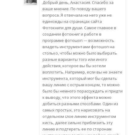
Добрый день, Анастасия. Спасибо за
ваше мнение. По поводу вашего
вопроса. Я отвечала на него уже не
единожды на страницах сайта
Фотокниги для души. Самое главное в
создании фотокниг и работе в
программе фотошоп — возможность
владеть инструментами фотошоп на
столько, чтобы можно было выбирать
разные варианты того или иного
действия, которое вы бы хотели
воплотить. Например, если вы не знаете
инструмента, который мог бы сделать
вашу линию с острым концом, то можно
было бы немного порассуждать и придти
к выводу, что этого эффекта можно
добиться разными способами. Один из
самых простых, это нарисовать на
отдельном слое линию инструментом
кисть, далее сильно приблизить эту
линию и подтереть ее по сторонам