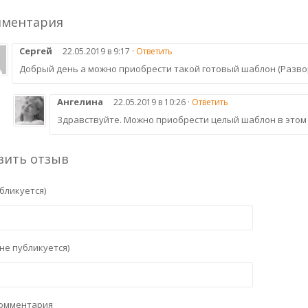
мментария
Сергей
22.05.2019 в 9:17 ·
Ответить
Добрый день а можно приобрести такой готовый шаблон (Развор
Ангелина
22.05.2019 в 10:26 ·
Ответить
Здравствуйте. Можно приобрести целый шаблон в этом
вить отзыв
бликуется)
не публикуется)
комментария