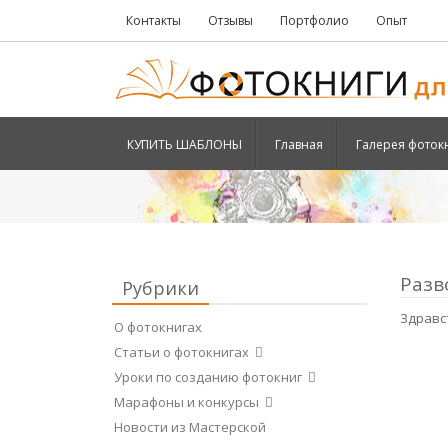
Контакты
Отзывы
Портфолио
Опыт
КУПИТЬ ШАБЛОНЫ
Главная
Галерея фоток
Разв
Рубрики
Здравс
О фотокнигах
Статьи о фотокнигах
Уроки по созданию фотокниг
Марафоны и конкурсы
Новости из Мастерской