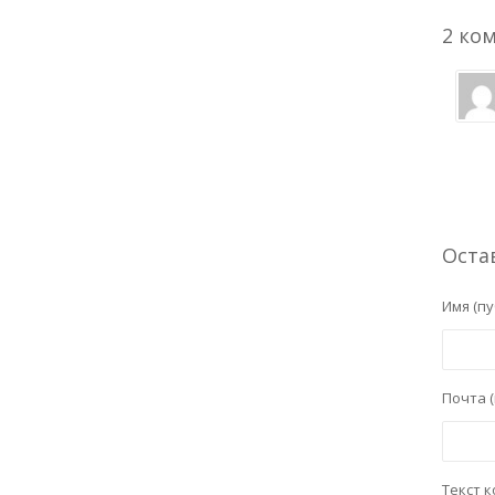
2 ко
Оста
Имя (пу
Почта (
Текст 