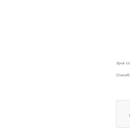
Урок с
Спасиб