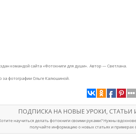
оздан командой сайта «Фотокниги для души». Автор — Светлана.
о за фотографии Ольге Калюшиной.
ПОДПИСКА НА НОВЫЕ УРОКИ, СТАТЬИ
Хотите научиться делать фотокниги своими руками? Нужны вдохнове
получайте информацию о новых статьях и примерах ф