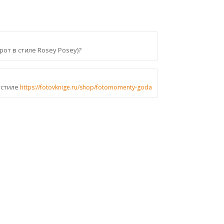
от в стиле Rosey Posey)?
 стиле
https://fotovknige.ru/shop/fotomomenty-goda