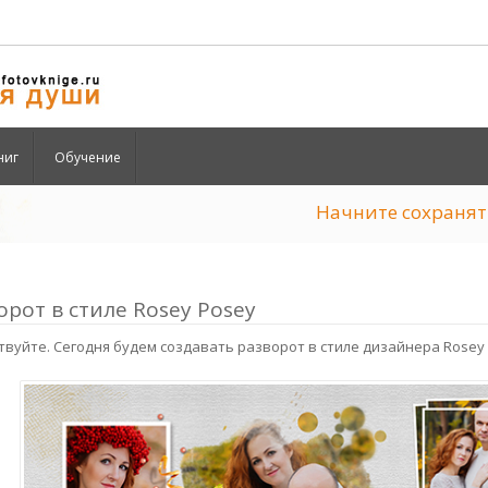
ниг
Обучение
Начните сохран
орот в стиле Rosey Posey
твуйте. Сегодня будем создавать разворот в стиле дизайнера Rosey 