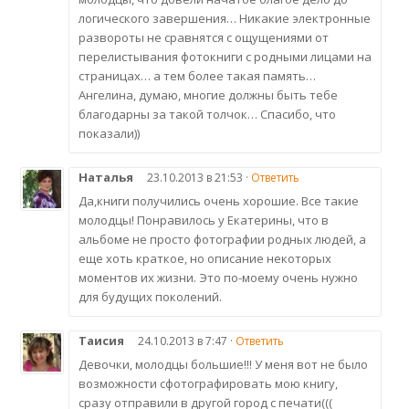
логического завершения… Никакие электронные
развороты не сравнятся с ощущениями от
перелистывания фотокниги с родными лицами на
страницах… а тем более такая память…
Ангелина, думаю, многие должны быть тебе
благодарны за такой толчок… Спасибо, что
показали))
Наталья
23.10.2013 в 21:53 ·
Ответить
Да,книги получились очень хорошие. Все такие
молодцы! Понравилось у Екатерины, что в
альбоме не просто фотографии родных людей, а
еще хоть краткое, но описание некоторых
моментов их жизни. Это по-моему очень нужно
для будущих поколений.
Таисия
24.10.2013 в 7:47 ·
Ответить
Девочки, молодцы большие!!! У меня вот не было
возможности сфотографировать мою книгу,
сразу отправили в другой город с печати(((