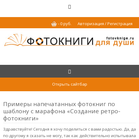
-
0
р
уб.
Авторизация / Регистрация
Открыть сайтбар
Примеры напечатанных фотокниг по
шаблону с марафона «Создание ретро-
фотокниги»
Здравствуйте! Сегодня я хочу поделиться с вами радостью. Да, да
по-другому я сказать не могу, так как действительно испытывала