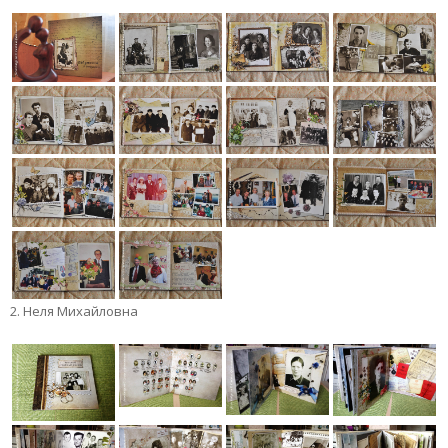
2. Неля Михайловна