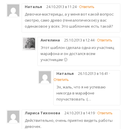
Наталья
24.10.2013 в 11:24 ·
Ответить
Девочки-мастерицы, а у меня вот какой вопрос:
смотрю, само древо (генеалогическое) у вас
одинаковое у всех. Это шаблончик есть такой?
Ангелина
25.10.2013 в 12:44 ·
Ответить
Этот шаблон сделала одна из участниц
марафона и он достался всем
участницам 🙂
Наталья
26.10.2013 в 16:41 ·
Ответить
Эх, жаль, что я не успеваю
никогда в марафоне
поучаствовать :(…
Лариса Тихонова
24.10.2013 в 14:19 ·
Ответить
Действительно, очень приятно видеть работы
девочек.