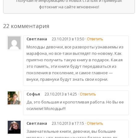
получайте информацию о новых статьях и примерах
фотокниг на сайте мгновенно!
22 комментария
Светлана
23.10.2013 в 13:50 ·
Ответить
Молодцы девочки, все развороты узнаваемы из
марафона, но все-таки выглядят по-новому. Как
приятно получить такую книгу в подарок. Какая
это память, эти книги будут передаваться из
поколения в поколение, и самое главное —
внуки, правнуки будут знать свои корни.
Софья
23.10.2013 в 14:25 ·
Ответить
Да, это большая и кропотливая работа. Но Вы ее
осилили! Молодцы!!!
Светлана
23.10.2013 в 17:15 ·
Ответить
Замечательные книги, девочки, вы большие
молодцы, что довели начатое благое дело до