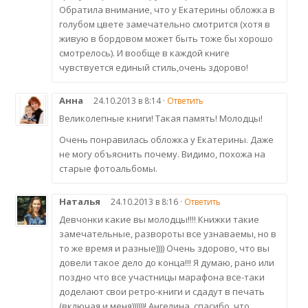
Обратила внимание, что у Екатерины обложка в
голубом цвете замечательно смотрится (хотя в
живую в бордовом может быть тоже бы хорошо
смотрелось). И вообще в каждой книге
чувствуется единый стиль,очень здорово!
Анна
24.10.2013 в 8:14 ·
Ответить
Великолепные книги! Такая память! Молодцы!
Очень понравилась обложка у Екатерины. Даже
не могу объяснить почему. Видимо, похожа на
старые фотоальбомы.
Наталья
24.10.2013 в 8:16 ·
Ответить
Девчонки какие вы молодцы!!!! Книжки такие
замечательные, развороты все узнаваемы, но в
то же время и разные)))) Очень здорово, что вы
довели такое дело до конца!!! Я думаю, рано или
поздно что все участницы марафона все-таки
доделают свои ретро-книги и сдадут в печать
(включая и меня))))))! Ангелина, спасибо, что