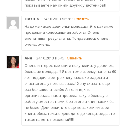
показываете нам книги других участников!!!
ОляШа
24.10.2013 в 8:26 ·
Ответить
Надо же какие девчонки молодцы. Это какая же
проделана колоссальная работы! Очень
впечатляют результаты. Понравилось очень,
очень, очень.
Аня
24.10.2013 в 8:45 ·
Ответить
Очень интересные книги получились у девочек,
большие молодцы!!! Я вот тоже своему папе на 60
лет подарила ретро книгу, сколько радости и
счастья она у него вызвала! Хочу сказать еще
раз большое спасибо Ангелине, что
организовала нас и провела такую большую
работу вместе с нами, без этого и книг наших бы
не было. Девчонки, кто еще не закончил свои
книги, обязательно доведите до конца, ведь это
такая память поколений!!!!