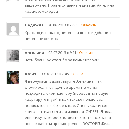
выдержано. Нравится данный дизайн. Ангелина,
красиво, молодец!!!
Надежда
30.06.2013 в 23:01 ·
Ответить
Красиво,изыскано, ничего лишнего и добавить
ничего не хочется.
Ангелина
02.07.2013 в 9:51 ·
Ответить
Всем большое спасибо за комментарии!
Юлия
09.07.2013 в 7:45 ·
Ответить
Я вернулась! Здравствуйте Ангелина! Так
сложилось что я долгое время не могла
подходить к компьютеру (переезд на новую
квартиру, отпуск), и как только появилась
возможность я бегом к вам. Очень красивая
книга — такая стльная изящная, СУПЕР!!! Я пока
еще сижу на коробках, дел полно, но все ваши
новые работы просмотрела — ВОСТОРГ! Желаю