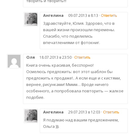
творить и творить!!!
Ангелина
09.07.2013 в 8:13 ·
Ответить
Здравствуйте, Юлия. Здорово, что в
вашей жизни произошли перемены.
Спасибо, что поделились
впечатлениями от фотокниг.
Оля
18.07.2013 в 23:50 ·
Ответить
Книга очень красивая, бесспорно!
Осмелюсь предложить: вот этот шаблон бы
предложить к продаже!.. А если еще и с кистями,
вернее, рисунками! Мммм… Вроде ничего
особенного, а попробовала повторить — жалкое
подобие.
Ангелина
29.07.2013 в 12:03 ·
Ответить
Я подумаю над вашим предложением,
Ольга ))).