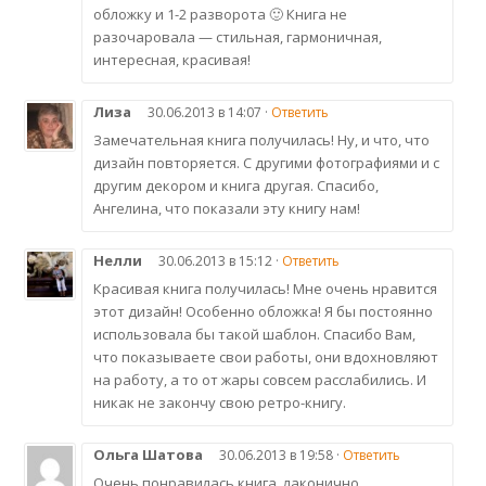
обложку и 1-2 разворота 🙂 Книга не
разочаровала — стильная, гармоничная,
интересная, красивая!
Лиза
30.06.2013 в 14:07 ·
Ответить
Замечательная книга получилась! Ну, и что, что
дизайн повторяется. С другими фотографиями и с
другим декором и книга другая. Спасибо,
Ангелина, что показали эту книгу нам!
Нелли
30.06.2013 в 15:12 ·
Ответить
Красивая книга получилась! Мне очень нравится
этот дизайн! Особенно обложка! Я бы постоянно
использовала бы такой шаблон. Спасибо Вам,
что показываете свои работы, они вдохновляют
на работу, а то от жары совсем расслабились. И
никак не закончу свою ретро-книгу.
Ольга Шатова
30.06.2013 в 19:58 ·
Ответить
Очень понравилась книга, лаконично,