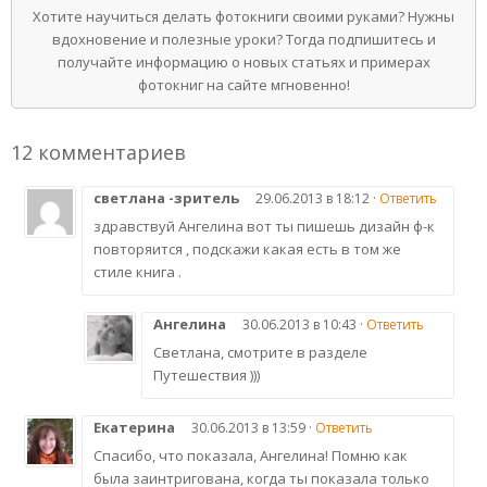
Хотите научиться делать фотокниги своими руками? Нужны
вдохновение и полезные уроки? Тогда подпишитесь и
получайте информацию о новых статьях и примерах
фотокниг на сайте мгновенно!
12 комментариев
светлана -зритель
29.06.2013 в 18:12 ·
Ответить
здравствуй Ангелина вот ты пишешь дизайн ф-к
повторяится , подскажи какая есть в том же
стиле книга .
Ангелина
30.06.2013 в 10:43 ·
Ответить
Светлана, смотрите в разделе
Путешествия )))
Екатерина
30.06.2013 в 13:59 ·
Ответить
Спасибо, что показала, Ангелина! Помню как
была заинтригована, когда ты показала только