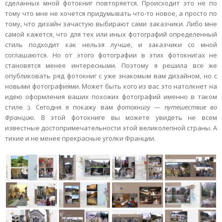
сделанных мной фотокниг повторяется. Происходит это не по
тому что мне не хочется придумывать что-то новое, а просто по
тому, что дизайн зачастую выбирают сами заказчики. Либо мне
самой кажется, что для тех или иных фотографий определенный
стиль подходит как нельзя лучше, и заказчики со мной
соглашаются. Но от этого фотографии в этих фотокнигах не
становятся менее интересными. Поэтому я решила все же
опубликовать ряд фотокниг с уже знакомым вам дизайном, но с
новыми фотографиями. Может быть кого из вас это натолкнет на
идею оформления ваших похожих фотографий именно в таком
стиле :). Сегодня я покажу вам
фотокнигу — путешествие во
Францию
. В этой фотокниге вы можете увидеть не всем
известные достопримечательности этой великолепной страны. А
тихие и не менее прекрасные уголки Франции.