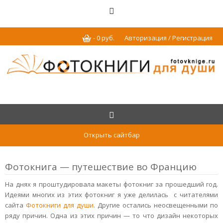
-
0
р
уб.
Авторизация / Регистрация
Открыть сайтбар
Фотокнига — путешествие во Францию
На днях я проштудировала макеты фотокниг за прошедший год.
Идеями многих из этих фотокниг я уже делилась с читателями
сайта
Фотокниги для души
. Другие остались неосвещенными по
ряду причин. Одна из этих причин — то что дизайн некоторых