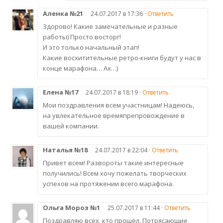
Аленка №21
24.07.2017 в 17:36 ·
Ответить
Здорово! Какие замечательные и разные
работы) Просто восторг!
И это только начальный этап!
Какие восхитительные ретро-книги будут у нас в
конце марафона… Ах…)
Елена №17
24.07.2017 в 18:19 ·
Ответить
Мои поздравления всем участницам! Надеюсь,
на увлекательное времяпрепровождение в
вашей компании.
Наталья №18
24.07.2017 в 22:04 ·
Ответить
Привет всем! Развороты такие интересные
получились! Всем хочу пожелать творческих
успехов на протяжении всего марафона.
Ольга Мороз №1
25.07.2017 в 11:44 ·
Ответить
Поздравляю всех, кто прошёл. Потрясающие