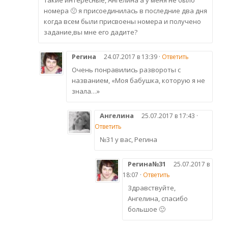
номера 🙁 я присоединилась в последние два дня
когда всем были присвоены номера и получено
задание,вы мне его дадите?
Регина
24.07.2017 в 13:39 ·
Ответить
Очень понравились развороты с
названием, «Моя бабушка, которую я не
знала…»
Ангелина
25.07.2017 в 17:43 ·
Ответить
№31 у вас, Регина
Регина№31
25.07.2017 в
18:07 ·
Ответить
Здравствуйте,
Ангелина, спасибо
большое 🙂