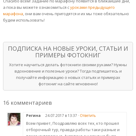
Спасибо всем! Задание по марафону появится в ближайшие дни,
а пока вы можете ознакомиться с
уроками предыдущего
марафона
, они вам очень пригодятся и их мы тоже обязательно
будем использовать!
ПОДПИСКА НА НОВЫЕ УРОКИ, СТАТЬИ И
ПРИМЕРЫ ФОТОКНИГ
Хотите научиться делать фотокниги своими руками? Нужны
вдохновение и полезные уроки? Тогда подпишитесь и
получайте информацию о новых статьях и примерах
фотокниг на сайте мгновенно!
16 комментариев
Регина
24.07.2017 в 13:37 ·
Ответить
Всем привет, Поздравляю всех тех, кто прошел
отборочный тур, правда работы таки разные и
такие интересные, Ангелина а у меня не было