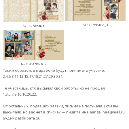
№31-Регина_1
№31-Регина
№31-Регина_2
Таким образом, в марафоне будут принимать участие:
2,4,6,8,11,12,15,17,18,21,27,29,30,31.
Те участницы, кто высылал свои работы, но не прошел:
1,3,5,7,9,10,16,20,22.
От остальных, подавших заявки, письма не получала. Если вы
высылали, но вас нет в списках — пишите мне aangelinaa@mail.ru.
Будем разбираться.