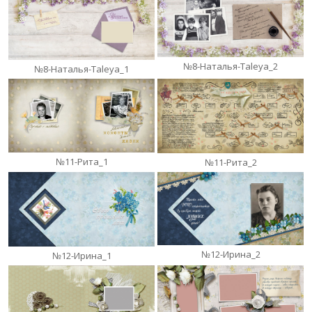
№8-Наталья-Taleya_2
№8-Наталья-Taleya_1
№11-Рита_1
№11-Рита_2
№12-Ирина_2
№12-Ирина_1