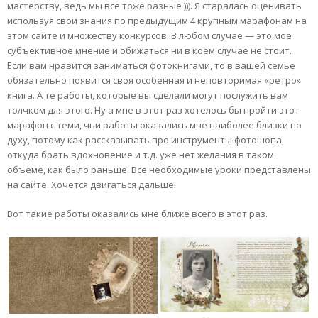
мастерству, ведь мы все тоже разные ))). Я старалась оценивать
используя свои знания по предыдущим 4 крупным марафонам на
этом сайте и множеству конкурсов. В любом случае — это мое
субъективное мнение и обижаться ни в коем случае не стоит.
Если вам нравится заниматься фотокнигами, то в вашей семье
обязательно появится своя особенная и неповторимая «ретро»
книга. А те работы, которые вы сделали могут послужить вам
толчком для этого. Ну а мне в этот раз хотелось бы пройти этот
марафон с теми, чьи работы оказались мне наиболее близки по
духу, потому как рассказывать про инструменты фотошопа,
откуда брать вдохновение и т.д. уже нет желания в таком
объеме, как было раньше. Все необходимые уроки представлены
на сайте. Хочется двигаться дальше!
Вот такие работы оказались мне ближе всего в этот раз.