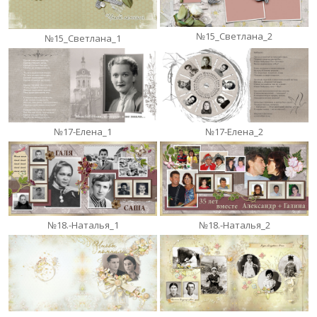
№15_Светлана_2
№15_Светлана_1
№17-Елена_1
№17-Елена_2
№18.-Наталья_1
№18.-Наталья_2