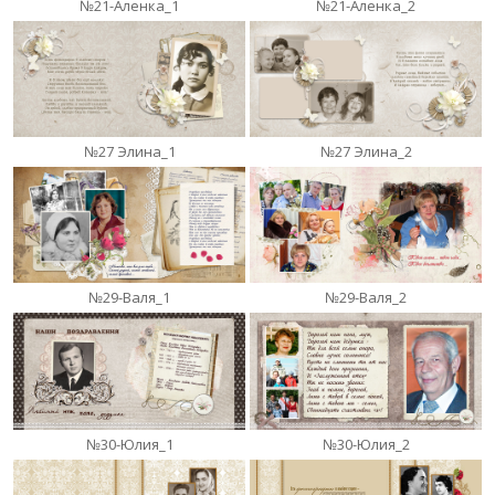
№21-Аленка_1
№21-Аленка_2
№27 Элина_1
№27 Элина_2
№29-Валя_1
№29-Валя_2
№30-Юлия_1
№30-Юлия_2