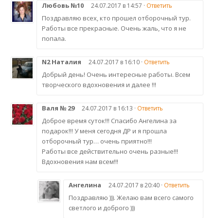
Любовь №10
24.07.2017 в 14:57 ·
Ответить
Поздравляю всех, кто прошел отборочный тур.
Работы все прекрасные. Очень жаль, что я не
попала.
N2 Наталия
24.07.2017 в 16:10 ·
Ответить
Добрый день! Очень интересные работы. Всем
творческого вдохновения и далее !!!
Валя № 29
24.07.2017 в 16:13 ·
Ответить
Доброе время суток!!! Спасибо Ангелина за
подарок!!! У меня сегодня ДР и я прошла
отборочный тур… очень приятно!!!
Работы все действительно очень разные!!!
Вдохновения нам всем!!!
Ангелина
24.07.2017 в 20:40 ·
Ответить
Поздравляю ))). Желаю вам всего самого
светлого и доброго )))