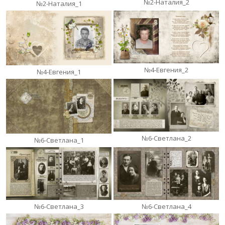
№2-Наталия_2
№2-Наталия_1
№4-Евгения_2
№4-Евгения_1
№6-Светлана_2
№6-Светлана_1
№6-Светлана_3
№6-Светлана_4