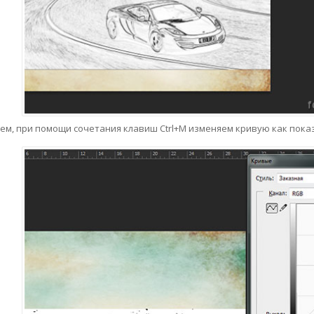
ем, при помощи сочетания клавиш Ctrl+M изменяем кривую как показ