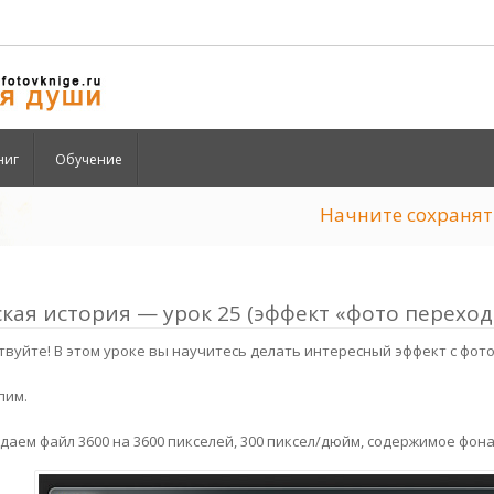
ниг
Обучение
Начните сохран
кая история — урок 25 (эффект «фото переход
твуйте! В этом уроке вы научитесь делать интересный эффект с фот
пим.
даем файл 3600 на 3600 пикселей, 300 пиксел/дюйм, содержимое фон