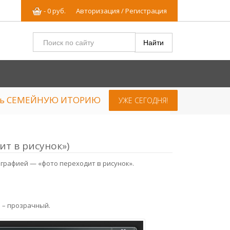
-
0
р
уб.
Авторизация / Регистрация
ять СЕМЕЙНУЮ ИТОРИЮ
УЖЕ СЕГОДНЯ!
ит в рисунок»)
ографией — «фото переходит в рисунок».
а – прозрачный.