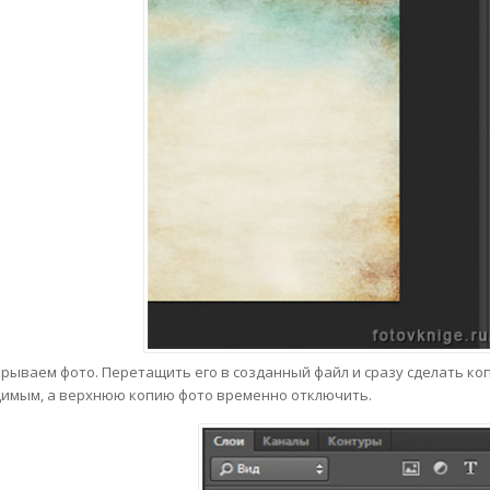
рываем фото. Перетащить его в созданный файл и сразу сделать коп
имым, а верхнюю копию фото временно отключить.