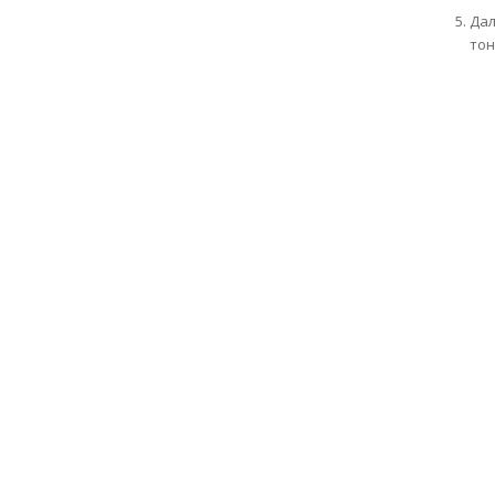
Дал
тон