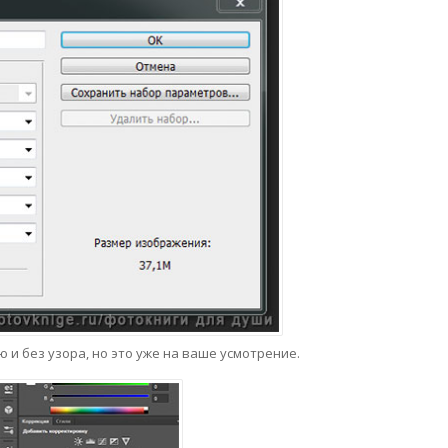
 и без узора, но это уже на ваше усмотрение.