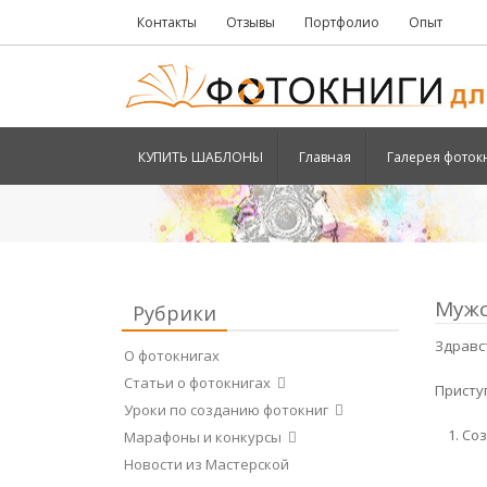
Контакты
Отзывы
Портфолио
Опыт
КУПИТЬ ШАБЛОНЫ
Главная
Галерея фоток
Мужс
Рубрики
Здравс
О фотокнигах
Статьи о фотокнигах
Присту
Уроки по созданию фотокниг
Соз
Марафоны и конкурсы
Новости из Мастерской