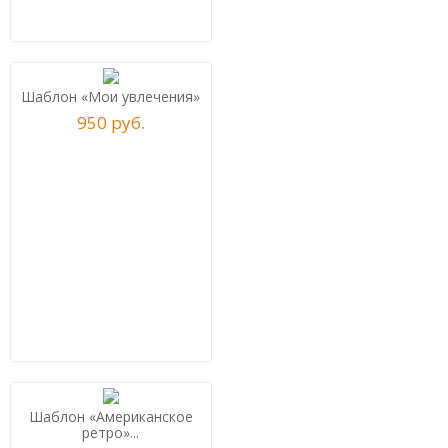
Шаблон «Мои увлечения»
950
р
уб.
Шаблон «Американское
ретро»...