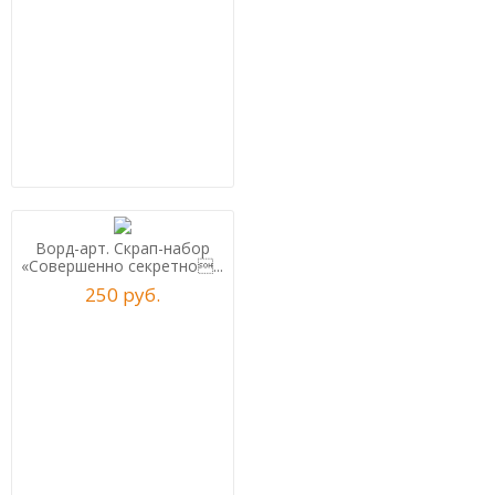
Ворд-арт. Скрап-набор
«Совершенно секретно...
250
р
уб.