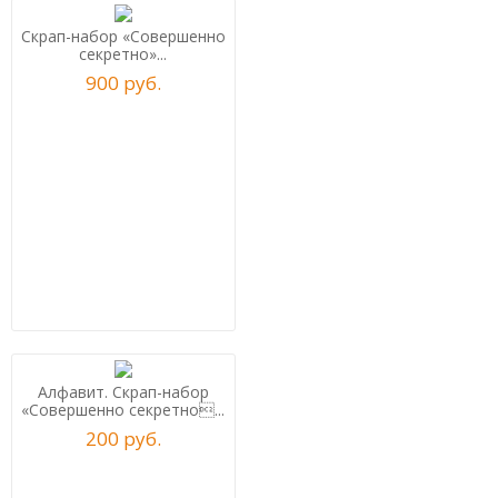
Скрап-набор «Совершенно
секретно»...
900
р
уб.
Алфавит. Скрап-набор
«Совершенно секретно...
200
р
уб.