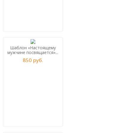
Шаблон «Настоящему
мужчине посвящается»...
850
р
уб.