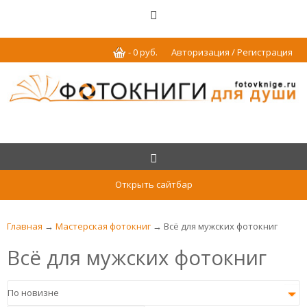
-
0
р
уб.
Авторизация / Регистрация
Открыть сайтбар
Главная
→
Мастерская фотокниг
→ Всё для мужских фотокниг
Всё для мужских фотокниг