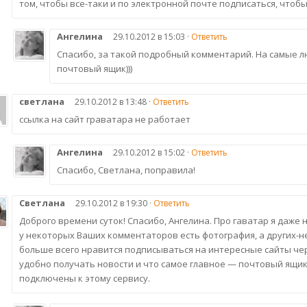
том, чтобы все-таки и по электронной почте подписаться, чтобы
Ангелина
29.10.2012 в 15:03 ·
Ответить
Спасибо, за такой подробный комментарий. На самые л
почтовый ящик)))
светлана
29.10.2012 в 13:48 ·
Ответить
ссылка на сайт граватара не работает
Ангелина
29.10.2012 в 15:02 ·
Ответить
Спасибо, Светлана, поправила!
Светлана
29.10.2012 в 19:30 ·
Ответить
Доброго времени суток! Спасибо, Ангелина. Про гаватар я даже
у некоторых Ваших комментаторов есть фотография, а других-не
больше всего нравится подписываться на интересные сайты чер
удобно получать новости и что самое главное — почтовый ящик 
подключены к этому сервису.