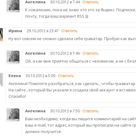
Ангелина
30.10.2012 в 7:44 ·
Ответить
К сожалению, пока не знаю что это за Яндекс. Подписки
почту, тогда ваш вариант RSS )))
Ирина
29.10.2012 в 23:47 ·
Ответить
Ну вот совсем не сложно сделала себе граватар. Пробую как выгл
Ангелина
30.10.2012 в 7:46 ·
Ответить
Ой, а как мне приятно общаться с человеком, а не с без
Елена
30.10.2012 в 5:09 ·
Ответить
Ангелина! Помогите разобраться, как сделать , чтобы граавата
На сайте , который Вы указали я создала свой аккаунт и вставил
Спасибо!
Ангелина
30.10.2012 в 7:50 ·
Ответить
Вам необходимо, когда вы пишите комментарий на сайт
ваш e-mail, тот адрес, который вы прописали на сайте г
должно получится.