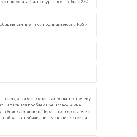
 уж наверняка быть в курсе все х событий 🙂
юбимые сайты я так и подписываюсь и RSS и
 не знала, хотя было очень любопытно- почему
т. Теперь эта проблема решилась. А мне
ез Яндекс.Подписки. Через этот сервис очень
свободен от обилия писем. Но не все сайты