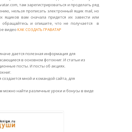
vatar.com, там зарегистрироваться и проделать ряд
лению, нельзя прописать электронный ящик mail, но
ых ящиков вам сначала придется их завести или
ся обращайтесь и опишите, что не получается в
ное видео
КАК СОЗДАТЬ ГРАВАТАР
 иначе дается полезная информация для
асающиеся в основном фотокниг. И статьи из
ионные посты. И посты об акциях.
окниг.
 создается мной и командой сайта, для
ом можно найти различные уроки и бонусы в виде