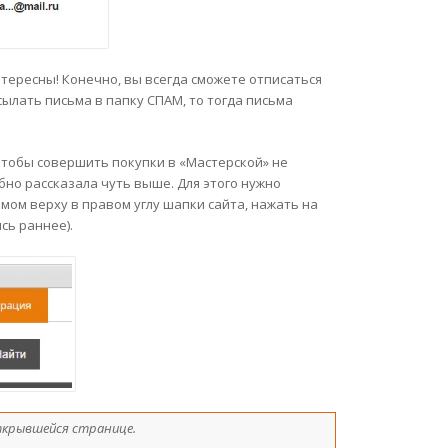
нтересны! Конечно, вы всегда сможете отписаться
сылать письма в папку СПАМ, то тогда письма
 чтобы совершить покупки в «Мастерской» не
обно рассказала чуть выше. Для этого нужно
амом верху в правом углу шапки сайта, нажать на
сь раннее).
ткрывшейся странице.