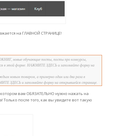
тражается на ГЛАВНОЙ СТРАНИЦЕ!
ОКНИГ, новые обучающие посты, посты про конкурсы,
аться в этой форме. НАЖМИТЕ ЗДЕСЬ и заполняйте форму на
ждым новым товаром, а примерно один или два раза в
АЖМИТЕ ЗДЕСЬ и заполняйте форму на открывшейся странице.
в котором вам ОБЯЗАТЕЛЬНО нужно нажать на
! Только после того, как вы увидите вот такую