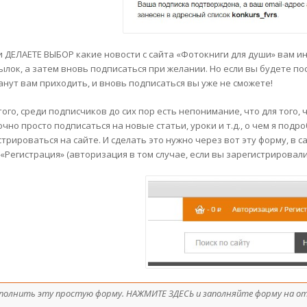
и ДЕЛАЕТЕ ВЫБОР какие новости с сайта «Фотокниги для души» вам и
сылок, а затем вновь подписаться при желании. Но если вы будете по
анут вам приходить, и вновь подписаться вы уже не сможете!
того, среди подписчиков до сих пор есть непонимание, что для того,
чно просто подписаться на новые статьи, уроки и т.д., о чем я подр
трироваться на сайте. И сделать это нужно через вот эту форму, в с
 «Регистрация» (авторизация в том случае, если вы зарегистрировали
аполнить эту простую форму. НАЖМИТЕ ЗДЕСЬ и заполняйте форму на о