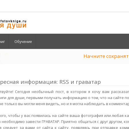
ниг
Обучение
Начните сохран
ресная информация: RSS и граватар
твуйте! Сегодня необычный пост, в котором я хочу вам рассказа
иги для души, первыми получать информацию о том, что на сайте поя
не только вы могли меня видеть, но и я могла наблюдать в комментар
 того, чтобы у вас появилась на сайте ваша фотография или любая ка
м необходимо завести ГРАВАТАР. Приятно общаться с друг другом, ког
я следует за вами от сайта к сайту, появляясь при отправке комм