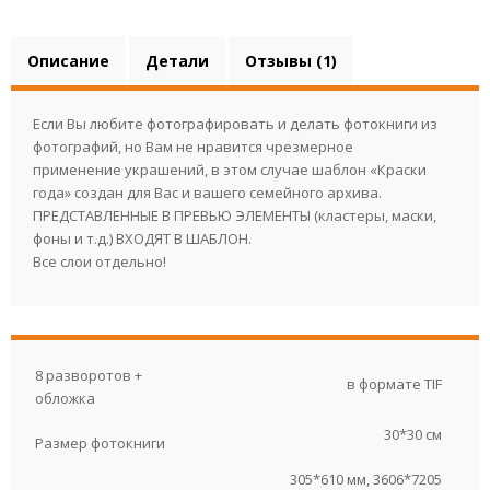
Описание
Детали
Отзывы (1)
Если Вы любите фотографировать и делать фотокниги из
фотографий, но Вам не нравится чрезмерное
применение украшений, в этом случае шаблон «Краски
года» создан для Вас и вашего семейного архива.
ПРЕДСТАВЛЕННЫЕ В ПРЕВЬЮ ЭЛЕМЕНТЫ (кластеры, маски,
фоны и т.д.) ВХОДЯТ В ШАБЛОН.
Все слои отдельно!
8 разворотов +
в формате TIF
обложка
30*30 см
Размер фотокниги
305*610 мм, 3606*7205