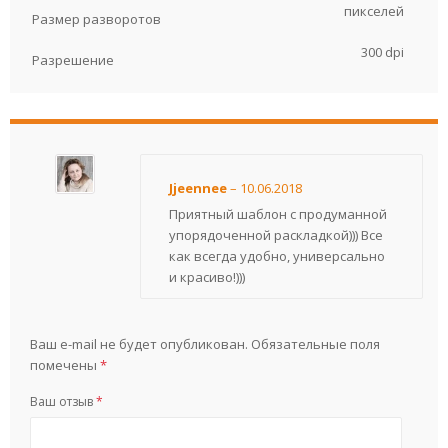
пикселей
Размер разворотов
300 dpi
Разрешение
Jjeennee
–
10.06.2018
Приятный шаблон с продуманной
упорядоченной раскладкой))) Все
как всегда удобно, универсально
и красиво!)))
Ваш e-mail не будет опубликован.
Обязательные поля
помечены
*
Ваш отзыв
*