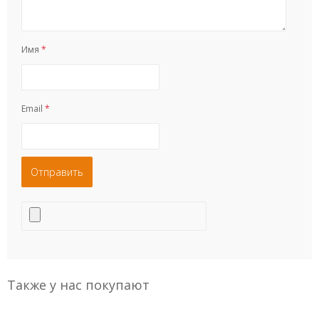
Имя
*
Email
*
Также у нас покупают