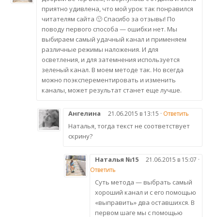
приятно удивлена, что мой урок так понравился
читателям сайта 🙂 Спасибо за отзывы! По
поводу первого способа — ошибки нет. Мы
выбираем самый удачный канал и применяем
различные режимы наложения. И для
осветления, и для затемнения используется
зеленый канал. В моем методе так. Но всегда
можно поэксперементировать и изменить
каналы, может результат станет еще лучше.
Ангелина
21.06.2015 в 13:15 ·
Ответить
Наталья, тогда текст не соответствует
скрину?
Наталья №15
21.06.2015 в 15:07 ·
Ответить
Суть метода — выбрать самый
хороший канал и с его помощью
«выправить» два оставшихся. В
первом шаге мы с помощью