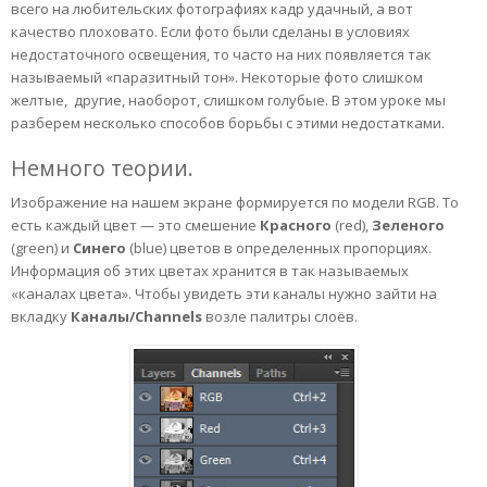
всего на любительских фотографиях кадр удачный, а вот
качество плоховато. Если фото были сделаны в условиях
недостаточного освещения, то часто на них появляется так
называемый «паразитный тон». Некоторые фото слишком
желтые, другие, наоборот, слишком голубые. В этом уроке мы
разберем несколько способов борьбы с этими недостатками.
Немного теории.
Изображение на нашем экране формируется по модели RGB. То
есть каждый цвет — это смешение
Красного
(red),
Зеленого
(green) и
Синего
(blue) цветов в определенных пропорциях.
Информация об этих цветах хранится в так называемых
«каналах цвета». Чтобы увидеть эти каналы нужно зайти на
вкладку
Каналы/Channels
возле палитры слоёв.