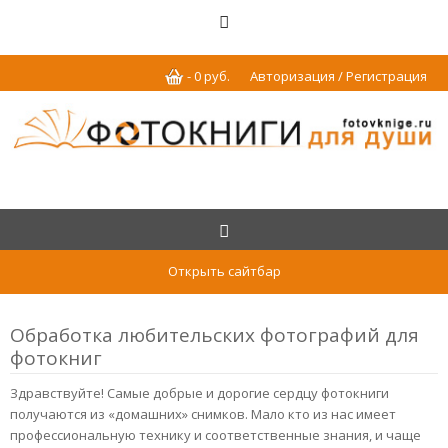
-
0
р
уб.
Авторизация / Регистрация
Открыть сайтбар
Обработка любительских фотографий для
фотокниг
Здравствуйте! Самые добрые и дорогие сердцу фотокниги
получаются из «домашних» снимков. Мало кто из нас имеет
профессиональную технику и соответственные знания, и чаще