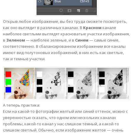
Открыв любое изображение, вы без труда сможете посмотреть,
как оно выглядит в различных каналах. В
Красном
канале
наиболее светлыми выглядят красноватые участки изображения,
в
Зеленом
— наиболее зеленые, и в
Синем
— самые синие,
соответственно. В сбалансированном изображении все каналы
имеют вид полутоновых изображений, в них есть как светлые,
так и темные участки.
А теперь практика:
Если на какой-то фотографии желтый или синий оттенок, можно с
уверенностью сказать, что одном или нескольких каналах
проблемы, какой-то канал у нас слишком тёмный, а какой-то
слишком светлый. Обычно, если изображение желтое — очень