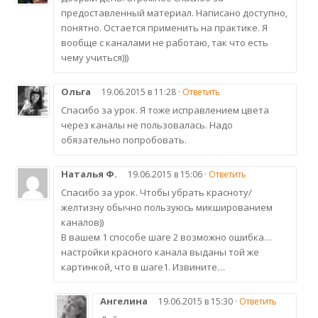
предоставленный материал. Написано доступно,
понятно. Остается применить на практике. Я
вообще с каналами не работаю, так что есть
чему учиться)))
Ольга
19.06.2015 в 11:28 ·
Ответить
Спасибо за урок. Я тоже исправлением цвета
через каналы не пользовалась. Надо
обязательно попробовать.
Наталья Ф.
19.06.2015 в 15:06 ·
Ответить
Спасибо за урок. Чтобы убрать красноту/
желтизну обычно пользуюсь микшированием
каналов))
В вашем 1 способе шаге 2 возможно ошибка…
настройки красного канала выданы той же
картинкой, что в шаге1. Извините…
Ангелина
19.06.2015 в 15:30 ·
Ответить