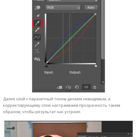
Далее слой с паразитный тоном делаем невидимым, а
корректирующему слою настраиваем прозрачность таким
образом, чтобы результат нас устроил.