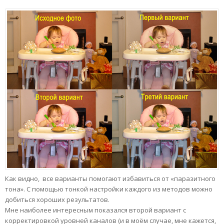
Как видно, все варианты помогают избавиться от «паразитного
тона». С помощью тонкой настройки каждого из методов можно
добиться хороших результатов.
Мне наиболее интересным показался второй вариант с
корректировкой уровней каналов (и в моём случае, мне кажется,