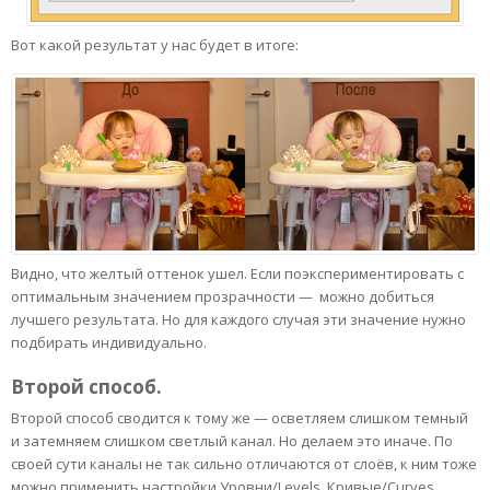
Вот какой результат у нас будет в итоге:
Видно, что желтый оттенок ушел. Если поэкспериментировать с
оптимальным значением прозрачности — можно добиться
лучшего результата. Но для каждого случая эти значение нужно
подбирать индивидуально.
Второй способ.
Второй способ сводится к тому же — осветляем слишком темный
и затемняем слишком светлый канал. Но делаем это иначе. По
своей сути каналы не так сильно отличаются от слоёв, к ним тоже
можно применить настройки Уровни/Levels, Кривые/Curves,