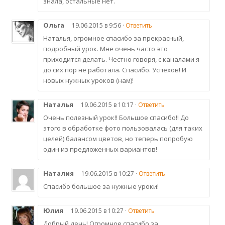
знала, остальные нет.
Ольга
19.06.2015 в 9:56 ·
Ответить
Наталья, огромное спасибо за прекрасный,
подробный урок. Мне очень часто это
приходится делать. Честно говоря, с каналами я
до сих пор не работала. Спасибо. Успехов! И
новых нужных уроков (нам)!
Наталья
19.06.2015 в 10:17 ·
Ответить
Очень полезный урок!! Большое спасибо!! До
этого в обработке фото пользовалась (для таких
целей) балансом цветов, но теперь попробую
один из предложенных вариантов!
Наталия
19.06.2015 в 10:27 ·
Ответить
Спасибо большое за нужные уроки!
Юлия
19.06.2015 в 10:27 ·
Ответить
Добрый день! Огромное спасибо за