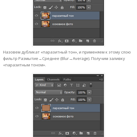
Назовем дубликат «паразитный тон», и применяем к этому слою
фильтр Размытие→Среднее (Blur→Average). Получим заливку
«паразитным тоном».