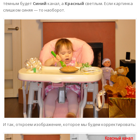
тёмным будет
Синий
канал, а
Красный
светлым. Если картинка
слишком синяя — то наоборот.
И так, откроем изображение, которое мы будем корректировать: