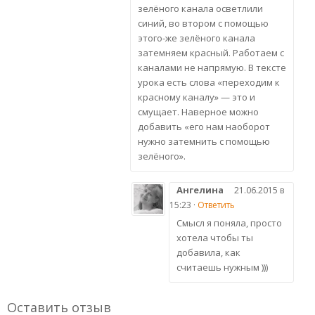
зелёного канала осветлили
синий, во втором с помощью
этого-же зелёного канала
затемняем красный. Работаем с
каналами не напрямую. В тексте
урока есть слова «переходим к
красному каналу» — это и
смущает. Наверное можно
добавить «его нам наоборот
нужно затемнить с помощью
зелёного».
Ангелина
21.06.2015 в
15:23 ·
Ответить
Смысл я поняла, просто
хотела чтобы ты
добавила, как
считаешь нужным )))
Оставить отзыв