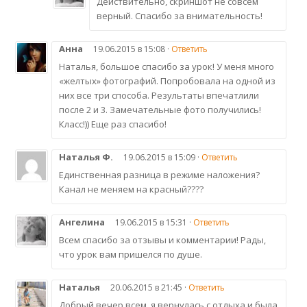
Действительно, скриншот не совсем
верный. Спасибо за внимательность!
Анна
19.06.2015 в 15:08 ·
Ответить
Наталья, большое спасибо за урок! У меня много
«желтых» фотографий. Попробовала на одной из
них все три способа. Результаты впечатлили
после 2 и 3. Замечательные фото получились!
Класс!)) Еще раз спасибо!
Наталья Ф.
19.06.2015 в 15:09 ·
Ответить
Единственная разница в режиме наложения?
Канал не меняем на красный????
Ангелина
19.06.2015 в 15:31 ·
Ответить
Всем спасибо за отзывы и комментарии! Рады,
что урок вам пришелся по душе.
Наталья
20.06.2015 в 21:45 ·
Ответить
Добрый вечер всем, я вернулась с отдыха и была