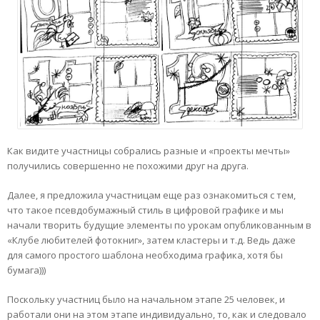
Как видите участницы собрались разные и «проекты мечты»
получились совершенно не похожими друг на друга.
Далее, я предложила участницам еще раз ознакомиться с тем,
что такое псевдобумажный стиль в цифровой графике и мы
начали творить будущие элементы по урокам опубликованным в
«Клубе любителей фотокниг», затем кластеры и т.д. Ведь даже
для самого простого шаблона необходима графика, хотя бы
бумага)))
Поскольку участниц было на начальном этапе 25 человек, и
работали они на этом этапе индивидуально, то, как и следовало