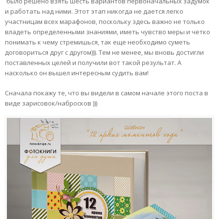
было решено взять шесть вариантов первоначальных задумок
и работать над ними. Этот этап никогда не дается легко
участницам всех марафонов, поскольку здесь важно не только
владеть определенными знаниями, иметь чувство меры и четко
понимать к чему стремишься, так еще необходимо суметь
договориться друг с другом))). Тем не менее, мы вновь достигли
поставленных целей и получили вот такой результат. А
насколько он вышел интересным судить вам!
Сначала покажу те, что вы видели в самом начале этого поста в
виде зарисовок/набросков )))