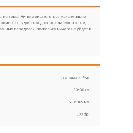
гие темы. Ничего лишнего, все максимально
Кроме того, удобство данного шаблона в том,
ельных переделок, поскольку ничего не уйдет в
в формате Psd
30*30 см
610*305 мм
300 dpi