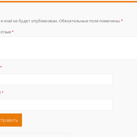
e-mail не будет опубликован.
Обязательные поля помечены
*
 отзыв
*
я
*
l
*