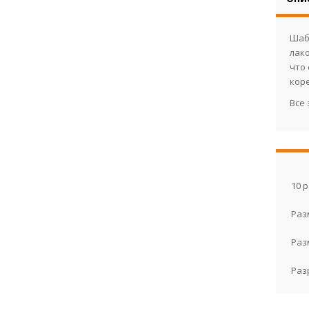
Шаб
лако
что
кор
Все
10 
Раз
Раз
Раз