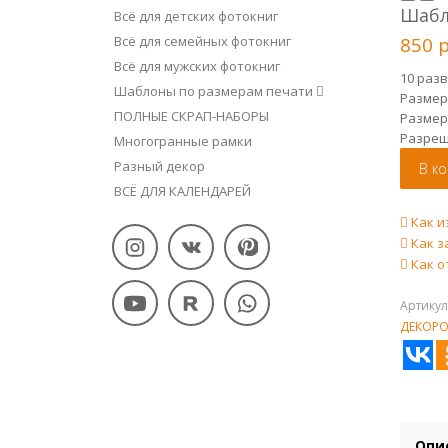
Шабл
Всё для детских фотокниг
Всё для семейных фотокниг
850
Всё для мужских фотокниг
10 раз
Шаблоны по размерам печати
Размер
ПОЛНЫЕ СКРАП-НАБОРЫ
Размер
Разре
Многогранные рамки
Разный декор
В к
Добави
ВСЁ ДЛЯ КАЛЕНДАРЕЙ
Как и
Как з
Как о
Артикул
ДЕКОР
Опи