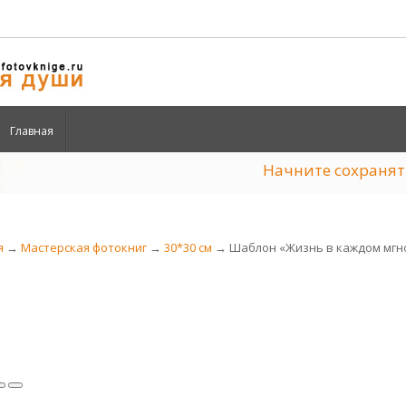
Главная
Начните сохран
я
→
Мастерская фотокниг
→
30*30 см
→ Шаблон «Жизнь в каждом мгн