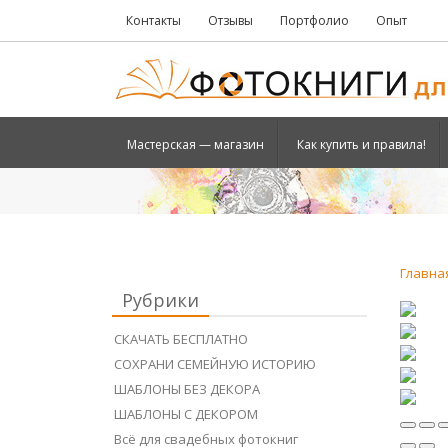
Контакты
Отзывы
Портфолио
Опыт
Мастерская — магазин
Как купить и правила!
Главна
Рубрики
СКАЧАТЬ БЕСПЛАТНО
СОХРАНИ СЕМЕЙНУЮ ИСТОРИЮ
ШАБЛОНЫ БЕЗ ДЕКОРА
ШАБЛОНЫ С ДЕКОРОМ
Всё для свадебных фотокниг