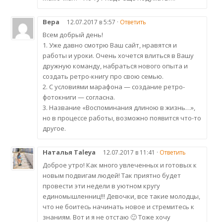
Вера
12.07.2017 в 5:57 ·
Ответить
Всем добрый день!
1. Уже давно смотрю Ваш сайт, нравятся и
работы и уроки. Очень хочется влиться в Вашу
дружную команду, набраться нового опыта и
создать ретро-книгу про свою семью.
2. С условиями марафона — создание ретро-
фотокниги — согласна.
3. Название «Воспоминания длиною в жизнь…»,
но в процессе работы, возможно появится что-то
другое.
Наталья Taleya
12.07.2017 в 11:41 ·
Ответить
Доброе утро! Как много увлеченных и готовых к
новым подвигам людей! Так приятно будет
провести эти недели в уютном кругу
единомышленниц!!! Девочки, все такие молодцы,
что не боитесь начинать новое и стремитесь к
знаниям. Вот и я не отстаю 🙂 Тоже хочу