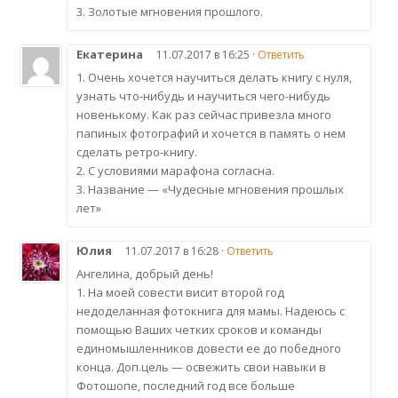
3. Золотые мгновения прошлого.
Екатерина
11.07.2017 в 16:25 ·
Ответить
1. Очень хочется научиться делать книгу с нуля,
узнать что-нибудь и научиться чего-нибудь
новенькому. Как раз сейчас привезла много
папиных фотографий и хочется в память о нем
сделать ретро-книгу.
2. С условиями марафона согласна.
3. Название — «Чудесные мгновения прошлых
лет»
Юлия
11.07.2017 в 16:28 ·
Ответить
Ангелина, добрый день!
1. На моей совести висит второй год
недоделанная фотокнига для мамы. Надеюсь с
помощью Ваших четких сроков и команды
единомышленников довести ее до победного
конца. Доп.цель — освежить свои навыки в
Фотошопе, последний год все больше