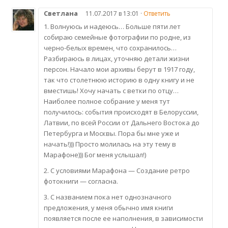
Светлана
11.07.2017 в 13:01 ·
Ответить
1. Волнуюсь и надеюсь… Больше пяти лет
собираю семейные фотографии по родне, из
черно-белых времен, что сохранилось…
Разбираюсь в лицах, уточняю детали жизни
персон. Начало мои архивы берут в 1917 году,
так что столетнюю историю в одну книгу и не
вместишь! Хочу начать с ветки по отцу…
Наиболее полное собрание у меня тут
получилось: события происходят в Белоруссии,
Латвии, по всей России от Дальнего Востока до
Петербурга и Москвы. Пора бы мне уже и
начать!))) Просто молилась на эту тему в
Марафоне))) Бог меня услышал!)
2. С условиями Марафона — Создание ретро
фотокниги — согласна.
3. С названием пока нет однозначного
предложения, у меня обычно имя книги
появляется после ее наполнения, в зависимости