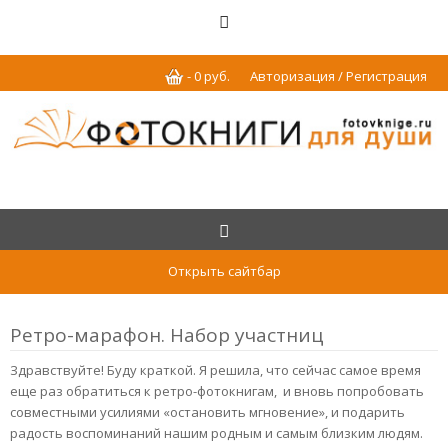
-
0
р
уб.
Авторизация / Регистрация
Открыть сайтбар
Ретро-марафон. Набор участниц
Здравствуйте! Буду краткой. Я решила, что сейчас самое время
еще раз обратиться к ретро-фотокнигам, и вновь попробовать
совместными усилиями «остановить мгновение», и подарить
радость воспоминаний нашим родным и самым близким людям.