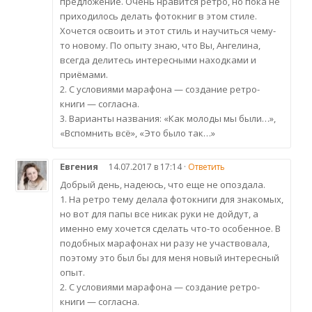
предложение. Очень нравится ретро, но пока не
приходилось делать фотокниг в этом стиле.
Хочется освоить и этот стиль и научиться чему-
то новому. По опыту знаю, что Вы, Ангелина,
всегда делитесь интересными находками и
приёмами.
2. С условиями марафона — создание ретро-
книги — согласна.
3. Варианты названия: «Как молоды мы были…»,
«Вспомнить всё», «Это было так…»
Евгения
14.07.2017 в 17:14 ·
Ответить
Добрый день, надеюсь, что еще не опоздала.
1. На ретро тему делала фотокниги для знакомых,
но вот для папы все никак руки не дойдут, а
именно ему хочется сделать что-то особенное. В
подобных марафонах ни разу не участвовала,
поэтому это был бы для меня новый интересный
опыт.
2. С условиями марафона — создание ретро-
книги — согласна.