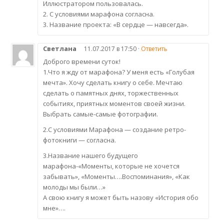
Иллюстратором пользовалась.
2. С условиями марафона согласна.
3. Название проекта: «В сердце — навсегда».
Светлана
11.07.2017 в 17:50 ·
Ответить
Доброго времени суток!
1.Что я жду от марафона? У меня есть «Голубая
мечта». Хочу сделать книгу о себе. Мечтаю
сделать о памятных днях, торжественных
событиях, приятных моментов своей жизни.
Выбрать самые-самые фотографии.
2.С условиями Марафона — создание ретро-
фотокниги — согласна.
3.Название нашего будущего
марафона-«Моменты, которые не хочется
забывать», «Моменты….Воспоминания», «Как
молоды мы были…»
А свою книгу я может быть назову «История обо
мне»….