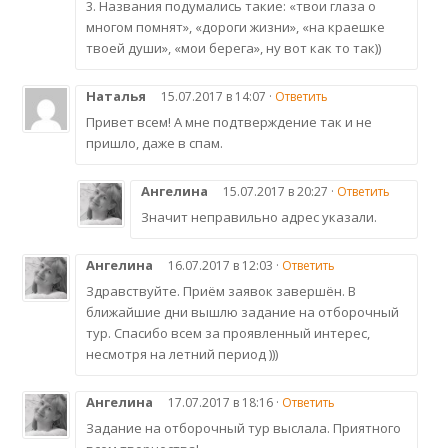
3. Названия подумались такие: «твои глаза о
многом помнят», «дороги жизни», «на краешке
твоей души», «мои берега», ну вот как то так))
Наталья
15.07.2017 в 14:07 ·
Ответить
Привет всем! А мне подтверждение так и не
пришло, даже в спам.
Ангелина
15.07.2017 в 20:27 ·
Ответить
Значит неправильно адрес указали.
Ангелина
16.07.2017 в 12:03 ·
Ответить
Здравствуйте. Приём заявок завершён. В
ближайшие дни вышлю задание на отборочный
тур. Спасибо всем за проявленный интерес,
несмотря на летний период )))
Ангелина
17.07.2017 в 18:16 ·
Ответить
Задание на отборочный тур выслала. Приятного