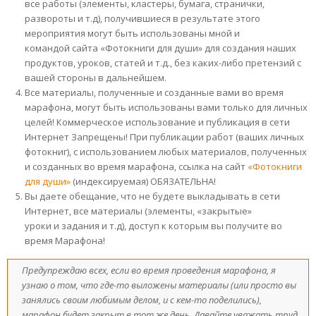
все работы (элементы, кластеры, бумага, странички,
развороты и т.д), получившиеся в результате этого
мероприятия могут быть использованы мной и
командой сайта «Фотокниги для души» для создания наших
продуктов, уроков, статей и т.д., без каких-либо претензий с
вашей стороны в дальнейшем.
Все материалы, полученные и созданные вами во время
марафона, могут быть использованы вами только для личных
целей! Коммерческое использование и публикация в сети
Интернет Запрещены! При публикации работ (ваших личных
фотокниг), с использованием любых материалов, полученных
и созданных во время марафона, ссылка на сайт
«Фотокниги
для души»
(индексируемая) ОБЯЗАТЕЛЬНА!
Вы даете обещание, что не будете выкладывать в сети
Интернет, все материалы (элементы, «закрытые»
уроки и задания и т.д), доступ к которым вы получите во
время Марафона!
Предупреждаю всех, если во время проведения марафона, я
узнаю о том, что где-то выложены материалы (или просто вы
занялись своим любимым делом, и с кем-то поделились),
марафон будет закрыт в тот же день. Давайте уважать труд