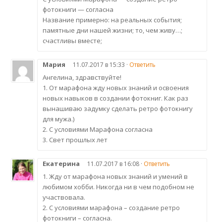
фотокниги — согласна
Название примерно: на реальных события;
памятные дни нашей жизни; то, чем живу…;
счастливы вместе;
Мария
11.07.2017 в 15:33 ·
Ответить
Ангелина, здравствуйте!
1. От марафона жду новых знаний и освоения
новых навыков в создании фотокниг. Как раз
вынашиваю задумку сделать ретро фотокнигу
для мужа.)
2. С условиями Марафона согласна
3. Свет прошлых лет
Екатерина
11.07.2017 в 16:08 ·
Ответить
1. Жду от марафона новых знаний и умений в
любимом хобби. Никогда ни в чем подобном не
участвовала.
2. С условиями марафона – создание ретро
фотокниги – согласна.