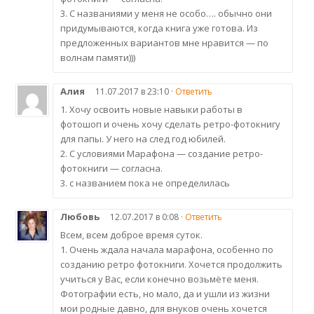
3. С названиями у меня не особо…. обычно они
придумываются, когда книга уже готова. Из
предложенных вариантов мне нравится — по
волнам памяти)))
Алия
11.07.2017 в 23:10 ·
Ответить
1. Хочу освоить новые навыки работы в
фотошоп и очень хочу сделать ретро-фотокнигу
для папы. У него на след год юбилей.
2. С условиями Марафона — создание ретро-
фотокниги — согласна.
3. с названием пока не определилась
Любовь
12.07.2017 в 0:08 ·
Ответить
Всем, всем доброе время суток.
1. Очень ждала начала марафона, особенно по
созданию ретро фотокниги. Хочется продолжить
учиться у Вас, если конечно возьмёте меня.
Фотографии есть, но мало, да и ушли из жизни
мои родные давно, для внуков очень хочется