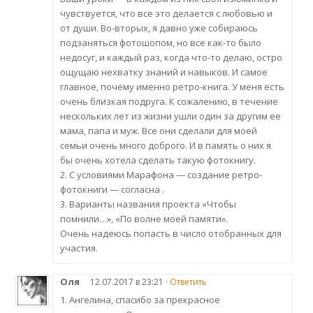
чувствуется, что все это делается с любовью и
от души. Во-вторых, я давно уже собираюсь
подзаняться фотошопом, но все как-то было
недосуг, и каждый раз, когда что-то делаю, остро
ощущаю нехватку знаний и навыков. И самое
главное, почему именно ретро-книга. У меня есть
очень близкая подруга. К сожалению, в течение
нескольких лет из жизни ушли один за другим ее
мама, папа и муж. Все они сделали для моей
семьи очень много доброго. И в память о них я
бы очень хотела сделать такую фотокнигу.
2. С условиями Марафона — создание ретро-
фотокниги — согласна .
3. Варианты названия проекта «Чтобы
помнили…», «По волне моей памяти».
Очень надеюсь попасть в число отобранных для
участия.
Оля
12.07.2017 в 23:21 ·
Ответить
1. Ангелина, спасибо за прекрасное