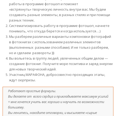
работы в программе фотошоп и поможет
«встряхнуть» творческую личность внутри вас. Мы будем
создавать разные элементы, в разных стилях и при помощи
разных техник.
Систематизировать работу в программе фотошоп, начнете
понимать, что откуда берется и когда используется….)
Мы разберем различные варианты компоновки фотографий
в фотокнигах с использованием различных элементов
(выполненных разными способами). И не только разберем,
но и сделаем развороты )))
Вы вольетесь в группу людей, увлеченных общим делом —
создание фотокниг. Получите море позитива и заряд энергии
для новых творческий идей.
Участниц МАРАФОНА, добросовестно проходящих этапы,
ждут сюрпризы.
Работают простые формулы.
Вы делаете от всего сердца и прикладываете максимум усилий
= мне хочется учить вас хорошо и научить по возможности
большему.
Вы ленитесь, находите отговорки, и высылаете «сырые