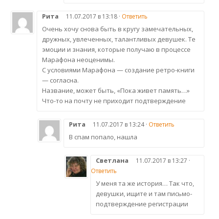
Рита
11.07.2017 в 13:18 ·
Ответить
Очень хочу снова быть в кругу замечательных,
дружных, увлеченных, талантливых девушек. Те
эмоции и знания, которые получаю в процессе
Марафона неоценимы.
С условиями Марафона — создание ретро-книги
— согласна.
Название, может быть, «Пока живет память…»
Что-то на почту не приходит подтверждение
Рита
11.07.2017 в 13:24 ·
Ответить
В спам попало, нашла
Светлана
11.07.2017 в 13:27 ·
Ответить
У меня та же история… Так что,
девушки, ищите и там письмо-
подтверждение регистрации