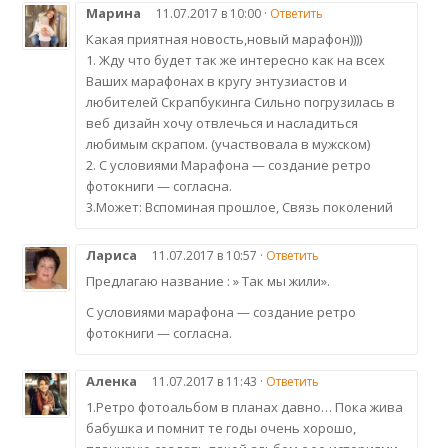
Марина
11.07.2017 в 10:00 ·
Ответить
Какая приятная новость,новый марафон))))
1. Жду что будет так же интересно как на всех
Ваших марафонах в кругу энтузиастов и
любителей Скрапбукинга Сильно погрузилась в
веб дизайн хочу отвлечься и насладиться
любимым скрапом. (участвовала в мужском)
2. С условиями Марафона — создание ретро
фотокниги — согласна.
3.Может: Вспоминая прошлое, Связь поколений
Лариса
11.07.2017 в 10:57 ·
Ответить
Предлагаю название : » Так мы жили».
С условиями марафона — создание ретро
фотокниги — согласна.
Аленка
11.07.2017 в 11:43 ·
Ответить
1.Ретро фотоальбом в планах давно… Пока жива
бабушка и помнит те годы очень хорошо,