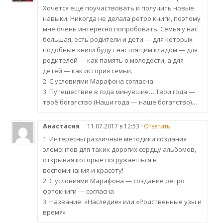
Хочется ещё поучаствовать и получить новые
навыки. Никогда не делала ретро книги, поэтому
мне очень интересно попробовать. Семья у нас
большая, есть родители и дети — для которых
подобные книги будут настоящим кладом — для
родителей — как память о молодости, а для
детей — как история семьи.
2. С условиями Марафона согласна
3. Путешествие в года минувшие… Твои года —
твоё богатство (Наши года — наше богатство)…
Анастасия
11.07.2017 в 12:53 ·
Ответить
1. Интересны различные методики создания
элементов для таких дорогих сердцу альбомов,
открывая которые погружаешься в
воспоминания и красоту!
2. С условиями Марафона — создание ретро
фотокниги — согласна
3. Название: «Наследие» или «Родственные узы и
время»