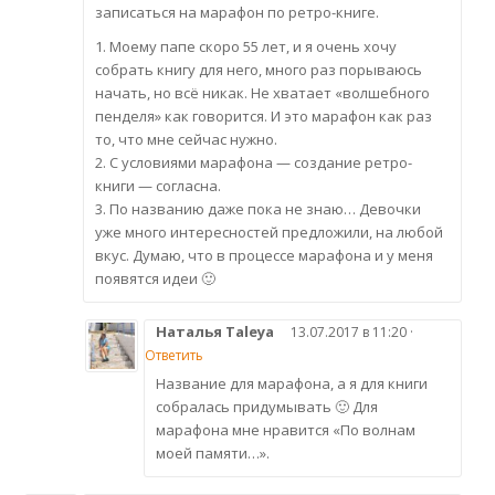
записаться на марафон по ретро-книге.
1. Моему папе скоро 55 лет, и я очень хочу
собрать книгу для него, много раз порываюсь
начать, но всё никак. Не хватает «волшебного
пенделя» как говорится. И это марафон как раз
то, что мне сейчас нужно.
2. С условиями марафона — создание ретро-
книги — согласна.
3. По названию даже пока не знаю… Девочки
уже много интересностей предложили, на любой
вкус. Думаю, что в процессе марафона и у меня
появятся идеи 🙂
Наталья Taleya
13.07.2017 в 11:20 ·
Ответить
Название для марафона, а я для книги
собралась придумывать 🙂 Для
марафона мне нравится «По волнам
моей памяти…».