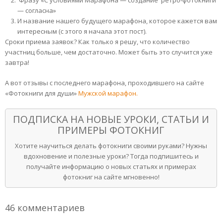
Фразу «С условиями Марафона — создание ретро-фотокниги
— согласна»
И название нашего будущего марафона, которое кажется вам
интересным (с этого я начала этот пост).
Сроки приема заявок? Как только я решу, что количество
участниц больше, чем достаточно. Может быть это случится уже
завтра!
А вот отзывы с последнего марафона, проходившего на сайте
«Фотокниги для души»
Мужской марафон.
ПОДПИСКА НА НОВЫЕ УРОКИ, СТАТЬИ И
ПРИМЕРЫ ФОТОКНИГ
Хотите научиться делать фотокниги своими руками? Нужны
вдохновение и полезные уроки? Тогда подпишитесь и
получайте информацию о новых статьях и примерах
фотокниг на сайте мгновенно!
46 комментариев