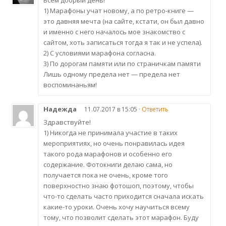
Всем добрый день!
1) Марафоны учат новому, а по ретро-книге —
это давняя мечта (на сайте, кстати, он был давно
и именно с него началось мое знакомство с
сайтом, хоть записаться тогда я так и не успела).
2) С условиями марафона согласна.
3) По дорогам памяти или по страничкам памяти
Лишь одному предела нет — предела нет
воспоминаньям!
Надежда
11.07.2017 в 15:05 ·
Ответить
Здравствуйте!
1) Никогда не принимала участие в таких
мероприятиях, но очень понравилась идея
такого рода марафонов и особенно его
содержание. Фотокниги делаю сама, но
получается пока не очень, кроме того
поверхностно знаю фотошоп, поэтому, чтобы
что-то сделать часто приходится сначала искать
какие-то уроки. Очень хочу научиться всему
тому, что позволит сделать этот марафон. Буду