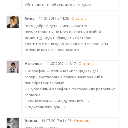
«Летопись твоей семьи: от… и до…».
Анна
11.07.2017 в 14:06 ·
Ответить
Всем добрый день, очень хочется
поучаствовать, но могу выпасть в любой
момент(((. Буду наблюдать со стороны.
Крутится у меня одно название в голове: «Ты
вспомни как все начиналось»
Наталья
11.07.2017 в 14:17 ·
Ответить
1. Марафон — отличная «площадка» для
совершенствования полученных знаний и
приобретения новых.
2. С условиями марафона по созданию ретрокниг
согласна.
3. Из названий — «Буду помнить…»,
«Родительский дом…»
Элина
11.07.2017 в 14:26 ·
Ответить