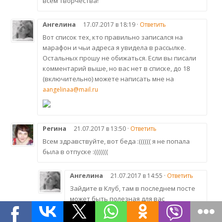
всем творчества!
Ангелина
17.07.2017 в 18:19 ·
Ответить
Вот список тех, кто правильно записался на
марафон и чьи адреса я увидела в рассылке.
Остальных прошу не обижаться. Если вы писали
комментарий выше, но вас нет в списке, до 18
(включительно) можете написать мне на
aangelinaa@mail.ru
Регина
21.07.2017 в 13:50 ·
Ответить
Всем здравствуйте, вот беда :(((((( я не попала
была в отпуске :(((((((
Ангелина
21.07.2017 в 14:55 ·
Ответить
Зайдите в Клуб, там в последнем посте
может быть полезная для вас
информация.