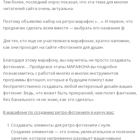
Тем более, последний опрос показал, что эта тема для многих
читателей сайта очень актуальна.
Поэтому объявляю набор на ретро-марафон «….». И первое, что
предлагаю сделать всем вместе — выбрать его название ))).
Для тех, кто еще не участвовал в марафонах, кратко напомню,
как они проходят на сайте «Фотокниги для души».
Благодаря этому марафону, вы научитесь не просто создавать
фотокниги…. Пройдя все этапы МАРАФОНА вы подробно
познакомитесь с работой многих и многих инструментов
программы фотошоп, которые в будущем помогут вам
беспрепятственно создавать любой интересный дизайн ваших
фотокниг. Ведь, что может быть прекрасней, чем полет фантазии,
без банального «я не знаю, как это сделать».
В марафоне по созданию ретро-фотокниги я научу вас:
Создавать элементы для ретро-фотокниги с нуля.
Создание элементов — это очень увлекательное и полезное
занятие, которое непременно разовьет ваши навыки