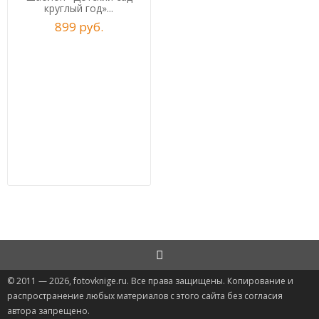
круглый год»...
899
р
уб.
© 2011 — 2026, fotovknige.ru. Все права защищены. Копирование и
распространение любых материалов с этого сайта без согласия
автора запрещено.