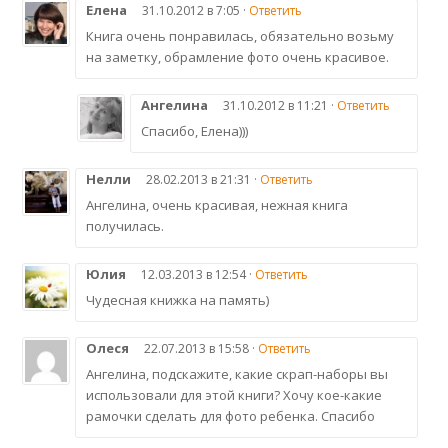
Елена
31.10.2012 в 7:05 ·
Ответить
Книга очень понравилась, обязательно возьму
на заметку, обрамление фото очень красивое.
Ангелина
31.10.2012 в 11:21 ·
Ответить
Спасибо, Елена)))
Нелли
28.02.2013 в 21:31 ·
Ответить
Ангелина, очень красивая, нежная книга
получилась.
Юлия
12.03.2013 в 12:54 ·
Ответить
Чудесная книжка на память)
Олеся
22.07.2013 в 15:58 ·
Ответить
Ангелина, подскажите, какие скрап-наборы вы
использовали для этой книги? Хочу кое-какие
рамочки сделать для фото ребенка. Спасибо