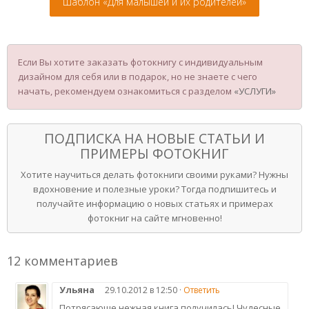
Шаблон «Для малышей и их родителей»
Если Вы хотите заказать фотокнигу с индивидуальным
дизайном для себя или в подарок, но не знаете с чего
начать, рекомендуем ознакомиться с разделом
«УСЛУГИ»
ПОДПИСКА НА НОВЫЕ СТАТЬИ И
ПРИМЕРЫ ФОТОКНИГ
Хотите научиться делать фотокниги своими руками? Нужны
вдохновение и полезные уроки? Тогда подпишитесь и
получайте информацию о новых статьях и примерах
фотокниг на сайте мгновенно!
12 комментариев
Ульяна
29.10.2012 в 12:50 ·
Ответить
Потрясающе нежная книга получилась! Чудесные