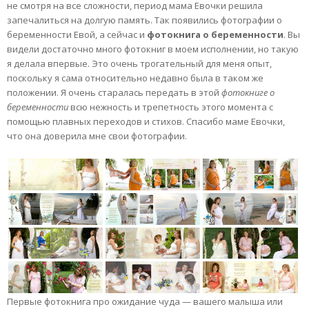
не смотря на все сложности, период мама Евочки решила
запечалиться на долгую память. Так появились фотографии о
беременности Евой, а сейчас и
фотокнига о беременности
. Вы
видели достаточно много фотокниг в моем исполнении, но такую
я делала впервые. Это очень трогательный для меня опыт,
поскольку я сама относительно недавно была в таком же
положении. Я очень старалась передать в этой
фотокниге о
беременности
всю нежность и трепетность этого момента с
помощью плавных переходов и стихов. Спасибо маме Евочки,
что она доверила мне свои фотографии.
Первые фотокнига про ожидание чуда — вашего малыша или