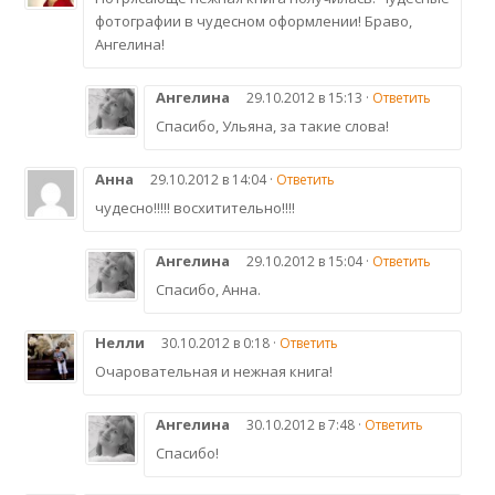
фотографии в чудесном оформлении! Браво,
Ангелина!
Ангелина
29.10.2012 в 15:13 ·
Ответить
Спасибо, Ульяна, за такие слова!
Анна
29.10.2012 в 14:04 ·
Ответить
чудесно!!!!! восхитительно!!!!
Ангелина
29.10.2012 в 15:04 ·
Ответить
Спасибо, Анна.
Нелли
30.10.2012 в 0:18 ·
Ответить
Очаровательная и нежная книга!
Ангелина
30.10.2012 в 7:48 ·
Ответить
Спасибо!