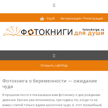
-
0
р
уб.
Авторизация / Регистрация
Открыть сайтбар
Фотокнига о беременности — ожидание
чуда
В прошлом посте я показывала вам фотокнигу о дне рождении
девочки. Евочке уже исполнилось три годика. Но, когда-то ее
мама с папой только ждали крохотное чудо, и этот волшебный,