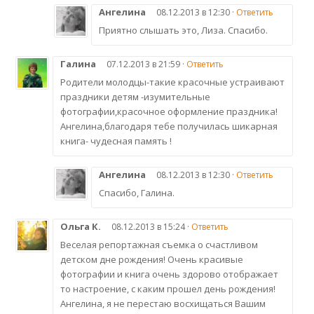
Ангелина
08.12.2013 в 12:30 ·
Ответить
Приятно слышать это, Лиза. Спасибо.
Галина
07.12.2013 в 21:59 ·
Ответить
Родители молодцы-такие красочные устраивают
праздники детям -изумительные
фотографии,красочное оформление праздника!
Ангелина,благодаря тебе получилась шикарная
книга- чудесная память !
Ангелина
08.12.2013 в 12:30 ·
Ответить
Спасибо, Галина.
Ольга К.
08.12.2013 в 15:24 ·
Ответить
Веселая репортажная съемка о счастливом
детском дне рождения! Очень красивые
фотографии и книга очень здорово отображает
то настроение, с каким прошел день рождения!
Ангелина, я не перестаю восхищаться Вашим