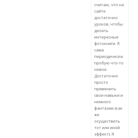
считаю, что на
сайте
достаточно
уроков, чтобы
делать
интересные
фотокниги. Я
сама
периодически
пробую что-то
новое.
Достаточно
просто
применить
свои навыки и
немного
фантазии (как
же
осуществить
тот или иной
эффект). Я