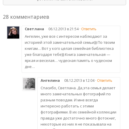
28 комментариев
Светлана
06.12.2013 в 21:54 ·
Ответить
Ангелин, уже все с интересом наблюдают за
историей этой замечательной семьи))) По твоим
книгам… Вот у кого целая семейная библиотека
уже благодаря тебе))) Книга замечательная —
яркая и веселая… чудесная память о чудесном
дне…
Ангелина
08.12.2013 в 12:04 ·
Ответить
Спасибо, Светлана. Да,эта семья делает
много замечательных фотографий по
разным поводам. И мне всегда
интересно работать с этими
фотографиями. В их семейной коллекции
правда уже достаточно много фотокниг,
некоторые из них я не показывала на