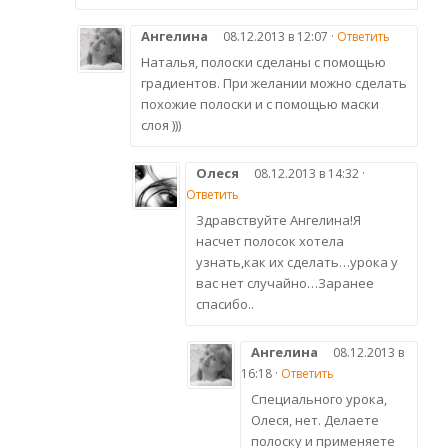
Ангелина
08.12.2013 в 12:07 ·
Ответить
Наталья, полоски сделаны с помощью
градиентов. При желании можно сделать
похожие полоски и с помощью маски
слоя )))
Олеся
08.12.2013 в 14:32 ·
Ответить
Здравствуйте Ангелина!Я
насчет полосок хотела
узнать,как их сделать…урока у
вас нет случайно…Заранее
спасибо..
Ангелина
08.12.2013 в
16:18 ·
Ответить
Специального урока,
Олеся, нет. Делаете
полоску и применяете