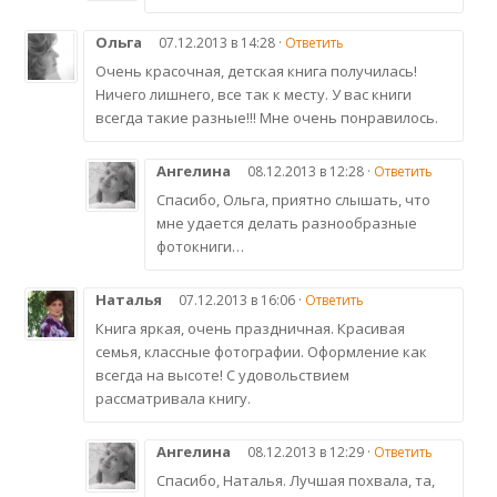
Ольга
07.12.2013 в 14:28 ·
Ответить
Очень красочная, детская книга получилась!
Ничего лишнего, все так к месту. У вас книги
всегда такие разные!!! Мне очень понравилось.
Ангелина
08.12.2013 в 12:28 ·
Ответить
Спасибо, Ольга, приятно слышать, что
мне удается делать разнообразные
фотокниги…
Наталья
07.12.2013 в 16:06 ·
Ответить
Книга яркая, очень праздничная. Красивая
семья, классные фотографии. Оформление как
всегда на высоте! С удовольствием
рассматривала книгу.
Ангелина
08.12.2013 в 12:29 ·
Ответить
Спасибо, Наталья. Лучшая похвала, та,