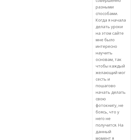
совершенно
разными
способами.
Когда я начала
делать уроки
на этом сайте
мне было
интересно
научить
основам, так
чтобы каждый
желающий мог
сесть и
пошагово
начать делать
свою
фотокнигу, не
боясь, что у
него не
получится. На
данный
момент я