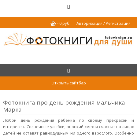
-
0
р
уб.
Авторизация / Регистрация
Открыть сайтбар
Фотокнига про день рождения мальчика
Марка
Любой день рождения ребенка по своему прекрасен и
интересен. Солнечные улыбки, звонкий смех и счастье на лицах
детей не оставят равнодушным ни одного взрослого. Особенно