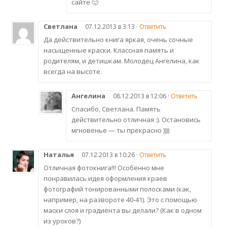
сайте 🙂
Светлана
07.12.2013 в 3:13 ·
Ответить
Да действительно книга яркая, очень сочные
насыщенные краски. Классная память и
родителям, и детишкам. Молодец Ангелина, как
всегда на высоте.
Ангелина
08.12.2013 в 12:06 ·
Ответить
Спасибо, Светлана. Память
действительно отличная :). Остановись
мгновенье — ты прекрасно ))))
Наталья
07.12.2013 в 10:26 ·
Ответить
Отличная фотокнига!!! Особенно мне
понравилась идея оформления краев
фотографий тонированными полосками (как,
например, на развороте 40-41). Это с помощью
маски слоя и градиента вы делали? (Как в одном
из уроков?)