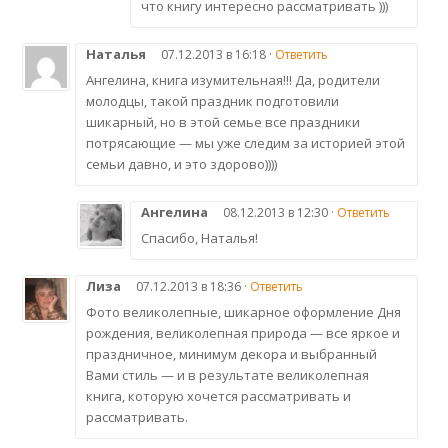
что книгу интересно рассматривать )))
Наталья
07.12.2013 в 16:18 ·
Ответить
Ангелина, книга изумительная!!! Да, родители
молодцы, такой праздник подготовили
шикарный, но в этой семье все праздники
потрясающие — мы уже следим за историей этой
семьи давно, и это здорово))))
Ангелина
08.12.2013 в 12:30 ·
Ответить
Спасибо, Наталья!
Лиза
07.12.2013 в 18:36 ·
Ответить
Фото великолепные, шикарное оформление Дня
рождения, великолепная природа — все яркое и
праздничное, минимум декора и выбранный
Вами стиль — и в результате великолепная
книга, которую хочется рассматривать и
рассматривать.