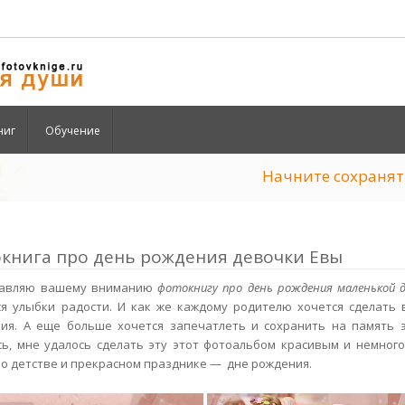
ниг
Обучение
Начните сохран
книга про день рождения девочки Евы
тавляю вашему вниманию
фотокнигу про день рождения маленькой 
ся улыбки радости. И как же каждому родителю хочется сделать
ия. А еще больше хочется запечатлеть и сохранить на память 
ь, мне удалось сделать эту этот фотоальбом красивым и немног
 о детстве и прекрасном празднике — дне рождения.