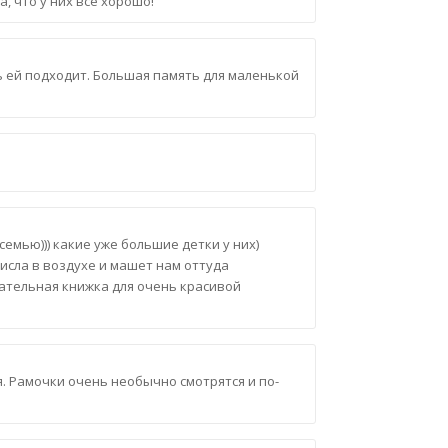
, что у них все хорошо!
ь ей подходит. Большая память для маленькой
семью))) какие уже большие детки у них)
исла в воздухе и машет нам оттуда
ечательная книжка для очень красивой
. Рамочки очень необычно смотрятся и по-