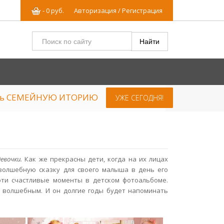
-
0
р
уб.
Авторизация / Регистрация
ять СЕМЕЙНУЮ ИТОРИЮ
УЖЕ СЕГОДНЯ!
девочки.
Как же прекрасны дети, когда на их лицах
 волшебную сказку для своего малыша в день его
эти счастливые моменты в детском фотоальбоме.
о волшебным. И он долгие годы будет напоминать