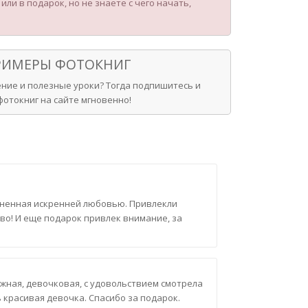
ли в подарок, но не знаете с чего начать,
ПРИМЕРЫ ФОТОКНИГ
ние и полезные уроки? Тогда подпишитесь и
отокниг на сайте мгновенно!
олненная искренней любовью. Привлекли
во! И еще подарок привлек внимание, за
ежная, девочковая, с удовольствием смотрела
ь красивая девочка. Спасибо за подарок.