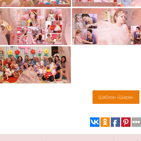
Шаблон «Шарм»