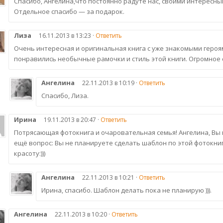
Спасибо, Ангелина,что постоянно радуте нас, своими интересн
Отдельное спасибо — за подарок.
Лиза
16.11.2013 в 13:23 ·
Ответить
Очень интересная и оригинальная книга с уже знакомыми героям
понравились необычные рамочки и стиль этой книги. Огромное 
Ангелина
22.11.2013 в 10:19 ·
Ответить
Спасибо, Лиза.
Ирина
19.11.2013 в 20:47 ·
Ответить
Потрясающая фотокнига и очаровательная семья! Ангелина, Вы н
ещё вопрос: Вы не планируете сделать шаблон по этой фотокни
красоту:)))
Ангелина
22.11.2013 в 10:21 ·
Ответить
Ирина, спасибо. Шаблон делать пока не планирую ))).
Ангелина
22.11.2013 в 10:20 ·
Ответить