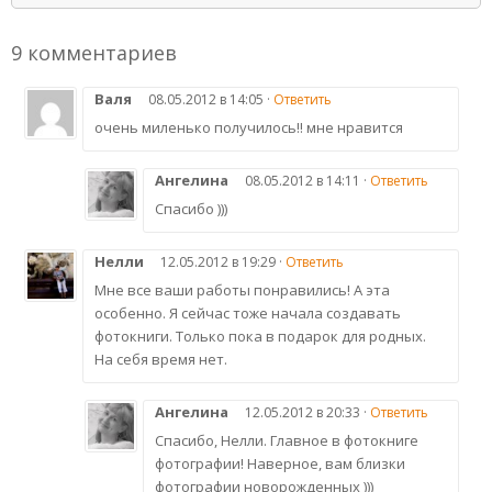
9 комментариев
Валя
08.05.2012 в 14:05 ·
Ответить
очень миленько получилось!! мне нравится
Ангелина
08.05.2012 в 14:11 ·
Ответить
Спасибо )))
Нелли
12.05.2012 в 19:29 ·
Ответить
Мне все ваши работы понравились! А эта
особенно. Я сейчас тоже начала создавать
фотокниги. Только пока в подарок для родных.
На себя время нет.
Ангелина
12.05.2012 в 20:33 ·
Ответить
Спасибо, Нелли. Главное в фотокниге
фотографии! Наверное, вам близки
фотографии новорожденных )))