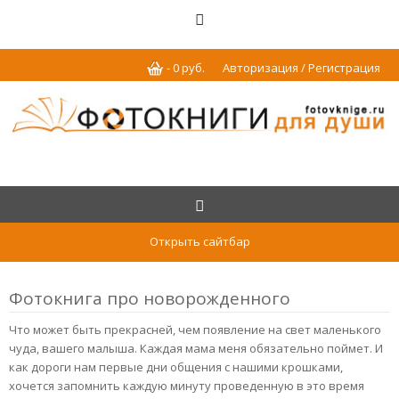
-
0
р
уб.
Авторизация / Регистрация
Открыть сайтбар
Фотокнига про новорожденного
Что может быть прекрасней, чем появление на свет маленького
чуда, вашего малыша. Каждая мама меня обязательно поймет. И
как дороги нам первые дни общения с нашими крошками,
хочется запомнить каждую минуту проведенную в это время