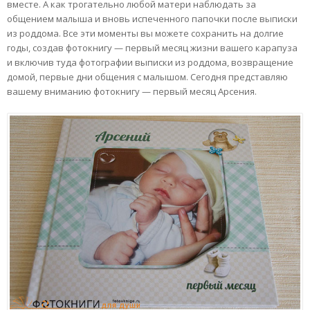
вместе. А как трогательно любой матери наблюдать за
общением малыша и вновь испеченного папочки после выписки
из роддома. Все эти моменты вы можете сохранить на долгие
годы, создав фотокнигу — первый месяц жизни вашего карапуза
и включив туда фотографии выписки из роддома, возвращение
домой, первые дни общения с малышом. Сегодня представляю
вашему вниманию фотокнигу — первый месяц Арсения.