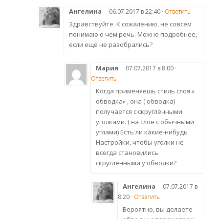
Ангелина
06.07.2017 в 22:40 ·
Ответить
Здравствуйте. К сожалению, не совсем
понимаю о чем речь. Можно подробнее,
если еще не разобрались?
Мария
07.07.2017 в 8:00 ·
Ответить
Когда применяешь стиль слоя »
обводка» , она ( обводка)
получается с скруглёнными
уголками. ( на слое с обычными
углами) Есть ли какие-нибудь
Настройки, чтобы уголки не
всегда становились
скруглёнными у обводки?
Ангелина
07.07.2017 в
8:20 ·
Ответить
Вероятно, вы делаете