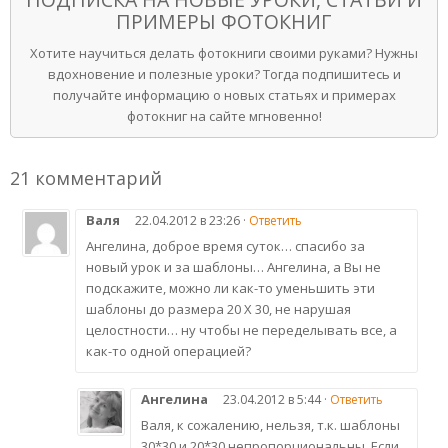
ПРИМЕРЫ ФОТОКНИГ
Хотите научиться делать фотокниги своими руками? Нужны
вдохновение и полезные уроки? Тогда подпишитесь и
получайте информацию о новых статьях и примерах
фотокниг на сайте мгновенно!
21 комментарий
Валя
22.04.2012 в 23:26 ·
Ответить
Ангелина, доброе время суток… спасибо за
новый урок и за шаблоны… Ангелина, а Вы не
подскажите, можно ли как-то уменьшить эти
шаблоны до размера 20 Х 30, не нарушая
целостности… ну чтобы не переделывать все, а
как-то одной операцией?
Ангелина
23.04.2012 в 5:44 ·
Ответить
Валя, к сожалению, нельзя, т.к. шаблоны
30*30 и 20*30 непропорциональны. Если