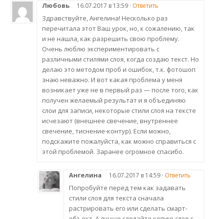
Любовь
16.07.2017 в 13:59 ·
Ответить
Здравствуйте, Ангелина! Несколько раз
перечитала этот Ваш урок, но, к сожалению, так
и не нашла, как разрешить свою проблему.
Очень люблю экспериментировать с
различными стилями слоя, когда создаю текст. Но
делаю это методом проб и ошибок, т.к. фотошоп
знаю неважно. И вот какая проблема у меня
возникает уже не в первый раз — после того, как
получен желаемый результат и я объединяю
слои для записи, некоторые стили слоя на тексте
исчезают (внешнее свечение, внутреннее
свечение, тиснение-контур). Если можно,
подскажите пожалуйста, как можно справиться с
этой проблемой. Заранее огромное спасибо.
Ангелина
16.07.2017 в 14:59 ·
Ответить
Попробуйте перед тем как задавать
стили слоя для текста сначала
растрировать его или сделать смарт-
объект. А лучше сделайте копию слоя с