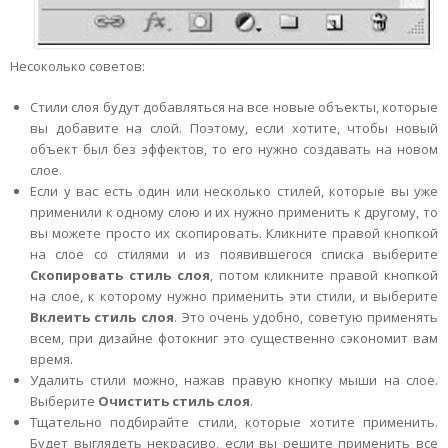
Несоколько советов:
Стили слоя будут добавляться на все новые объекты, которые
вы добавите на слой. Поэтому, если хотите, чтобы новый
объект был без эффектов, то его нужно создавать на новом
слое.
Если у вас есть один или несколько стилей, которые вы уже
применили к одному слою и их нужно применить к другому, то
вы можете просто их скопировать. Кликните правой кнопкой
на слое со стилями и из появившегося списка выберите
Скопировать стиль слоя
, потом кликните правой кнопкой
на слое, к которому нужно применить эти стили, и выберите
Вклеить стиль слоя
. Это очень удобно, советую применять
всем, при дизайне фотокниг это существенно сэкономит вам
время.
Удалить стили можно, нажав правую кнопку мыши на слое.
Выберите
Очистить стиль слоя
.
Тщательно подбирайте стили, которые хотите применить.
Будет выглядеть некрасиво, если вы решите применить все