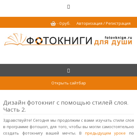
-
0
р
уб.
Авторизация / Регистрация
Открыть сайтбар
Дизайн фотокниг с помощью стилей слоя.
Часть 2.
Здравствуйте! Сегодня мы продолжим с вами изучать стили слоя
в программе фотошоп, для того, чтобы вы могли самостоятельно
создать фотокнигу вашей мечты. В
предыдущем уроке
по