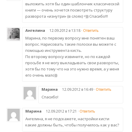
выложить хотя бы один шаблончик классической
книги — очень хочется посмотреть структуру
разворота «изнутри» (в слоях) =))) Спасибо!!!
Ангелина
12.09.2012 в 13:18 ·
Ответить
Марина, по первому вопросу мне понятен ваш
вопрос. Нарисовать такие полоски вы можете с
помощью инструмента кисть.
По второму вопросу извините, но по каждой
просьбе я не могу выкладывать свои развороты,
хотя бы по тому что на это нужно время, а у меня
его очень мало)))
Марина
12.09.2012 в 16:49 ·
Ответить
Спасибо!
Марина
12.09.2012 в 17:21 ·
Ответить
Ангелина, я не подскажете, настройки кисти
какие должны быть, чтобы получилось как у вас?