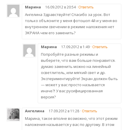
Марина
16.09.2012 в 20:54 ·
Ответить
Ангелина Здравствуйте! Спасибо за урок. Вот
только объясните у меня фотошоп 4й и у меня во
внутреннем свечении в режиме наложения нет
ЭКРАНА чем его заменить?
Марина
17.09.2012 в 1:49 ·
Ответить
Попробуйте разные режимы и
выберете, что вам больше понравится.
думаю заменить можно на линейный
осветлитель, или мягкий свет и др.
Экспериментируйте! Экран должен быть
— может у вас просто называется
иначе?! У вас русифицированная
версия?
Ангелина
17.09.2012 в 11:28 ·
Ответить
Марина, такое вполне возможно, что этот режим
наложения называется у вас по другому. В этом