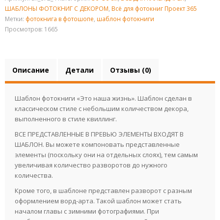
ШАБЛОНЫ ФОТОКНИГ С ДЕКОРОМ
,
Всё для фотокниг Проект 365
Метки:
фотокнига в фотошопе
,
шаблон фотокниги
Просмотров: 1665
Описание
Детали
Отзывы (0)
Шаблон фотокниги «Это наша жизнь». Шаблон сделан в
классическом стиле с небольшим количеством декора,
выполненного в стиле квиллинг.
ВСЕ ПРЕДСТАВЛЕННЫЕ В ПРЕВЬЮ ЭЛЕМЕНТЫ ВХОДЯТ В
ШАБЛОН. Вы можете компоновать представленные
элементы (поскольку они на отдельных слоях), тем самым
увеличивая количество разворотов до нужного
количества.
Кроме того, в шаблоне представлен разворот с разным
оформлением ворд-арта. Такой шаблон может стать
началом главы с зимними фотографиями. При