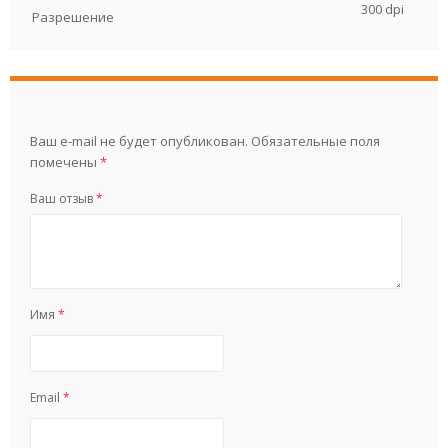
300 dpi
Разрешение
Ваш e-mail не будет опубликован.
Обязательные поля
помечены
*
Ваш отзыв
*
Имя
*
Email
*