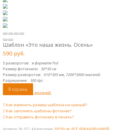
Шаблон «Это наша жизнь. Осень»
590
р
уб.
5 разворотов:
в формате Psd
Размер фотокниги:
30*30 см
Размер разворотов:
610*305 мм, 7200*3600 пикселей
Разрешение:
300 dpi
В корзину
Добавить в лист желаний
Как изменить размер шаблона на нужный?
Как заполнять шаблоны фотокниг?
Как отправить фотокнигу в печать?
Артикул:
Sh_072_4
Категории:
30*30 см
,
ВСЁ ДЛЯ КАЛЕНДАРЕЙ
,