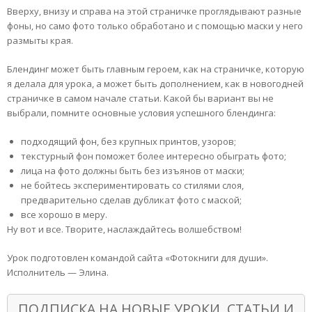
Вверху, внизу и справа на этой страничке проглядывают разные
фоны, но само фото только обработано и с помощью маски у него
размыты края.
Блендинг может быть главным героем, как на страничке, которую
я делала для урока, а может быть дополнением, как в новогодней
страничке в самом начале статьи. Какой бы вариант вы не
выбрали, помните основные условия успешного блендинга:
подходящий фон, без крупных принтов, узоров;
текстурный фон поможет более интересно обыграть фото;
лица на фото должны быть без изъянов от маски;
не бойтесь экспериментировать со стилями слоя,
предварительно сделав дубликат фото с маской;
все хорошо в меру.
Ну вот и все. Творите, наслаждайтесь волшебством!
Урок подготовлен командой сайта «Фотокниги для души».
Исполнитель — Элина.
ПОДПИСКА НА НОВЫЕ УРОКИ, СТАТЬИ И