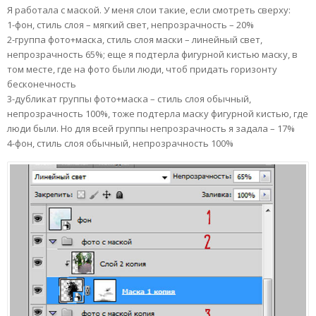
Я работала с маской. У меня слои такие, если смотреть сверху:
1-фон, стиль слоя – мягкий свет, непрозрачность – 20%
2-группа фото+маска, стиль слоя маски – линейный свет,
непрозрачность 65%; еще я подтерла фигурной кистью маску, в
том месте, где на фото были люди, чтоб придать горизонту
бесконечность
3-дубликат группы фото+маска – стиль слоя обычный,
непрозрачность 100%, тоже подтерла маску фигурной кистью, где
люди были. Но для всей группы непрозрачность я задала – 17%
4-фон, стиль слоя обычный, непрозрачность 100%