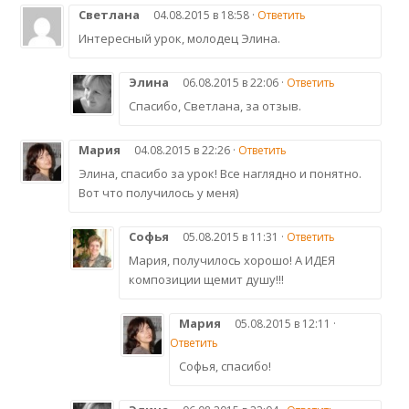
Светлана
04.08.2015 в 18:58 ·
Ответить
Интересный урок, молодец Элина.
Элина
06.08.2015 в 22:06 ·
Ответить
Спасибо, Светлана, за отзыв.
Мария
04.08.2015 в 22:26 ·
Ответить
Элина, спасибо за урок! Все наглядно и понятно.
Вот что получилось у меня)
Софья
05.08.2015 в 11:31 ·
Ответить
Мария, получилось хорошо! А ИДЕЯ
композиции щемит душу!!!
Мария
05.08.2015 в 12:11 ·
Ответить
Софья, спасибо!