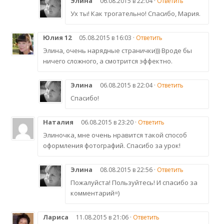
Элина
06.08.2015 в 22:04 ·
Ответить
Ух ты! Как трогательно! Спасибо, Мария.
Юлия 12
05.08.2015 в 16:03 ·
Ответить
Элина, очень нарядные странички))) Вроде бы
ничего сложного, а смотрится эффектно.
Элина
06.08.2015 в 22:04 ·
Ответить
Спасибо!
Наталия
06.08.2015 в 23:20 ·
Ответить
Элиночка, мне очень нравится такой способ
оформления фотографий. Спасибо за урок!
Элина
08.08.2015 в 22:56 ·
Ответить
Пожалуйста! Пользуйтесь! И спасибо за
комментарий=)
Лариса
11.08.2015 в 21:06 ·
Ответить