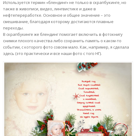
Используется термин «блендинг» не только в скрапбукинге, но
также в живописи, видео, лингвистике и даже в
нефтепереработке. Основное и общее значение – это
смешивание, благодаря которому достигаются плавные
переходы.
В скрапбукинге же блендинг помогает включить в фотокнигу
снимки плохого качества либо сохранить память о каком-то
событии, с которого фото совсем мало. Как, например, я сделала
здесь (это практически и все наши фото с того НГ).