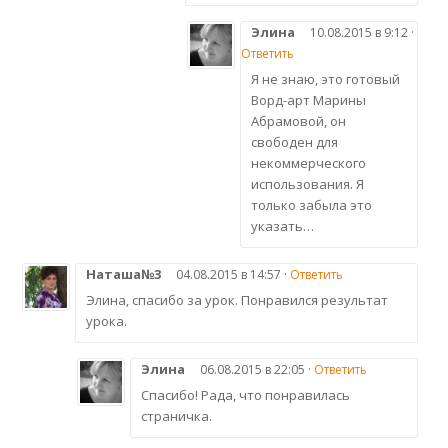
Элина
10.08.2015 в 9:12 ·
Ответить
Я не знаю, это готовый
Ворд-арт Марины
Абрамовой, он
свободен для
некоммерческого
использования. Я
только забыла это
указать…
Наташа№3
04.08.2015 в 14:57 ·
Ответить
Элина, спасибо за урок. Понравился результат
урока.
Элина
06.08.2015 в 22:05 ·
Ответить
Спасибо! Рада, что понравилась
страничка.