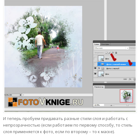
И теперь пробуем придавать разные стили слоя и работать с
непрозрачностью (если работаем по первому способу, то стиль
слоя применяется к фото, если по второму – то к маске).