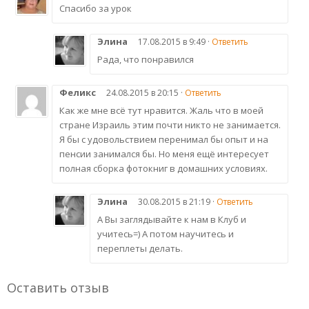
Спасибо за урок
Элина
17.08.2015 в 9:49 ·
Ответить
Рада, что понравился
Феликс
24.08.2015 в 20:15 ·
Ответить
Как же мне всё тут нравится. Жаль что в моей
стране Израиль этим почти никто не занимается.
Я бы с удовольствием перенимал бы опыт и на
пенсии занимался бы. Но меня ещё интересует
полная сборка фотокниг в домашних условиях.
Элина
30.08.2015 в 21:19 ·
Ответить
А Вы заглядывайте к нам в Клуб и
учитесь=) А потом научитесь и
переплеты делать.
Оставить отзыв