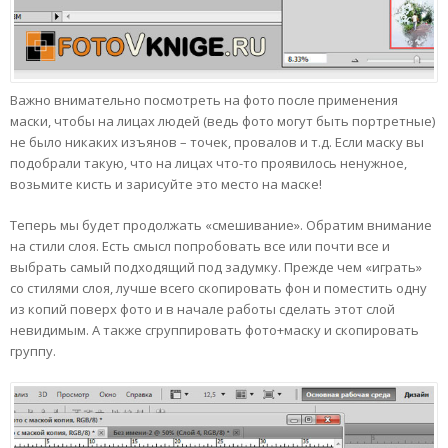
Важно внимательно посмотреть на фото после применения
маски, чтобы на лицах людей (ведь фото могут быть портретные)
не было никаких изъянов – точек, провалов и т.д. Если маску вы
подобрали такую, что на лицах что-то проявилось ненужное,
возьмите кисть и зарисуйте это место на маске!
Теперь мы будет продолжать «смешивание». Обратим внимание
на стили слоя. Есть смысл попробовать все или почти все и
выбрать самый подходящий под задумку. Прежде чем «играть»
со стилями слоя, лучше всего скопировать фон и поместить одну
из копий поверх фото и в начале работы сделать этот слой
невидимым. А также сгруппировать фото+маску и скопировать
группу.