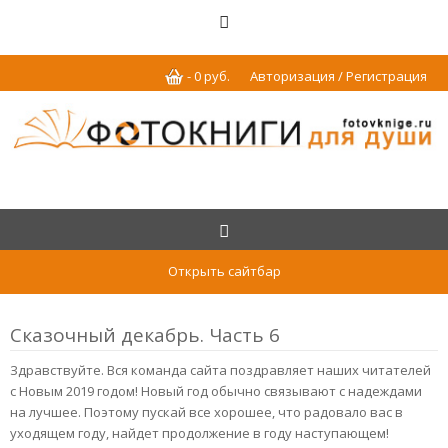
-
0
р
уб.
Авторизация / Регистрация
Открыть сайтбар
Сказочный декабрь. Часть 6
Здравствуйте. Вся команда сайта поздравляет наших читателей
с Новым 2019 годом! Новый год обычно связывают с надеждами
на лучшее. Поэтому пускай все хорошее, что радовало вас в
уходящем году, найдет продолжение в году наступающем!