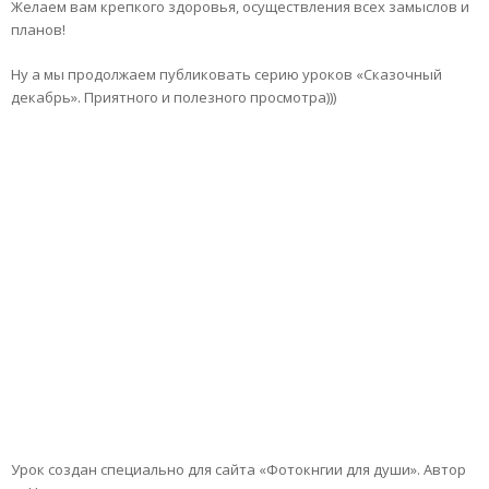
Желаем вам крепкого здоровья, осуществления всех замыслов и
планов!
Ну а мы продолжаем публиковать серию уроков «Сказочный
декабрь». Приятного и полезного просмотра)))
Урок создан специально для сайта «Фотокнгии для души». Автор